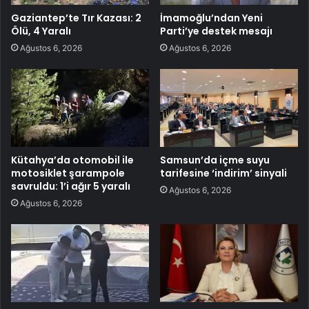
Gaziantep’te Tır Kazası: 2
İmamoğlu’ndan Yeni
Ölü, 4 Yaralı
Parti’ye destek mesajı
Ağustos 6, 2026
Ağustos 6, 2026
Kütahya’da otomobil ile
Samsun’da içme suyu
motosiklet şarampole
tarifesine ‘indirim’ sinyali
savruldu: 1’i ağır 5 yaralı
Ağustos 6, 2026
Ağustos 6, 2026