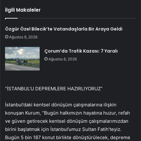
İlgili Makaleler
Özgür Özel Bilecik’te Vatandaşlarla Bir Araya Geldi
Ağustos 6, 2026
Çorum’da Trafik Kazası: 7 Yaralı
Ağustos 6, 2026
“İSTANBUL’U DEPREMLERE HAZIRLIYORUZ”
İstanbul’daki kentsel dönüşüm çalışmalarına ilişkin
konuşan Kurum, “Bugün halkımızın hayatına huzur, refah
ve güven getirecek kentsel dönüşüm çalışmalarımızdan
birini başlatmak için İstanbul’umuz Sultan Fatih’teyiz.
Bugün 5 bin 187 konut birlikte dönüştürülecek, depreme