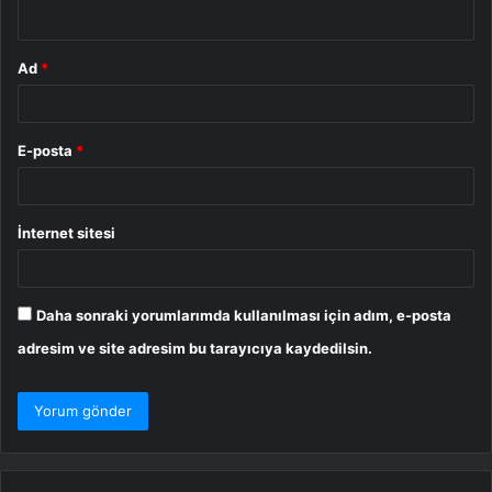
*
Ad
*
E-posta
*
İnternet sitesi
Daha sonraki yorumlarımda kullanılması için adım, e-posta
adresim ve site adresim bu tarayıcıya kaydedilsin.