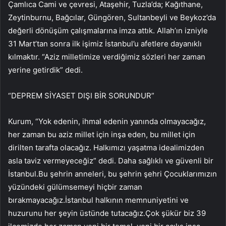
Çamlıca Cami ve çevresi, Ataşehir, Tuzla’da; Kağıthane,
Zeytinburnu, Bağcılar, Güngören, Sultanbeyli ve Beykoz’da
değerli dönüşüm çalışmalarına imza attık. Allah’ın izniyle
31 Mart’tan sonra ilk işimiz İstanbul’u afetlere dayanıklı
kılmaktır. “Aziz milletimize verdiğimiz sözleri her zaman
yerine getirdik” dedi.
“DEPREM SİYASET DIŞI BİR SORUNDUR”
Kurum, “Yok edenin, ihmal edenin yanında olmayacağız,
her zaman bu aziz millet için inşa eden, bu millet için
dirilten tarafta olacağız. Halkımızı yaşatma idealimizden
asla taviz vermeyeceğiz” dedi. Daha sağlıklı ve güvenli bir
İstanbul.Bu şehrin anneleri, bu şehrin şehri Çocuklarımızın
yüzündeki gülümsemeyi hiçbir zaman
bırakmayacağız.İstanbul halkının memnuniyetini ve
huzurunu her şeyin üstünde tutacağız.Çok şükür biz 39