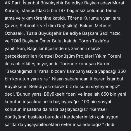
AK Parti İstanbul Büyükşehir Belediye Başkan adayı Murat
Kurum, İstanbul’daki 5 bin 187 bağımsız bölümün temel
atma ve yıkım törenine katıldı. Törene Kurumun yanı sıra
Çevre, Şehircilik ve İklim Değişikliği Bakanı Mehmet
Özhaseki, Tuzla Büyükşehir Belediye Başkanı Şadi Yazıcı
ve TOKİ Başkanı Ömer Bulut katıldı. Tören Tuzla’da
yapılırken, Bağcılar ilçesinde eş zamanlı olarak
gerçekleştirilen Kentsel Dönüşüm Projeleri Yıkım Töreni
ile canlı etkileşim yaşandı. Törende konuşan Kurum,
“Bakanlığımızın ‘Yarısı bizden’ kampanyasıyla yapacağı 350
bin konutun yanı sıra 1 Nisan sabahından itibaren İstanbul
Büyükşehir Belediyesi olarak biz de şunu söyleyeceğiz”
dedi. ‘Bunun yarısı Büyükşehir’den’ ve inşallah 650 bin yeni
konutun inşaatına hızla başlayacağız. 100 bin sosyal
konutun inşaatına da hızla başlayacağız.” “Kentsel
dönüşümü başlatıp buradaki kardeşlerimizin çok uygun
şartlarda yaşayabilecekleri evler inşa edeceğiz.” dedi.