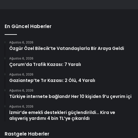
En Güncel Haberler
Ağustos 6, 2026
Özgür Özel Bilecik’te Vatandaşlarla Bir Araya Geldi
Ağustos 6, 2026
Çorum’da Trafik Kazası: 7 Yaralı
Ağustos 6, 2026
Gaziantep’te Tır Kazası: 2 Ölü, 4 Yaralı
Ağustos 6, 2026
Türkiye internete bağlandı! Her 10 kişiden 9’u çevrim içi
Ağustos 6, 2026
İzmir’de emekli destekleri güçlendirildi… Kira ve
alışveriş yardımı 4 bin TL’ye çıkarıldı
Rastgele Haberler