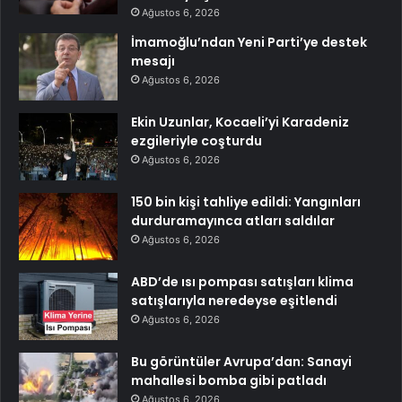
Ağustos 6, 2026
İmamoğlu’ndan Yeni Parti’ye destek
mesajı
Ağustos 6, 2026
Ekin Uzunlar, Kocaeli’yi Karadeniz
ezgileriyle coşturdu
Ağustos 6, 2026
150 bin kişi tahliye edildi: Yangınları
durduramayınca atları saldılar
Ağustos 6, 2026
ABD’de ısı pompası satışları klima
satışlarıyla neredeyse eşitlendi
Ağustos 6, 2026
Bu görüntüler Avrupa’dan: Sanayi
mahallesi bomba gibi patladı
Ağustos 6, 2026