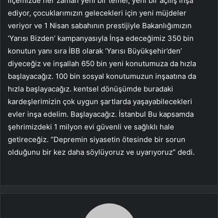
ilçemizde her zaman yeni bir temel, yeni bir açılış inşa
ediyor, çocuklarımızın gelecekleri için yeni müjdeler
veriyor ve 1 Nisan sabahının prestijiyle Bakanlığımızın
‘Yarısı Bizden’ kampanyasıyla İnşa edeceğimiz 350 bin
konutun yanı sıra İBB olarak ‘Yarısı Büyükşehir’den’
diyeceğiz ve inşallah 650 bin yeni konutumuza da hızla
başlayacağız. 100 bin sosyal konutumuzun inşaatına da
hızla başlayacağız. kentsel dönüşümde buradaki
kardeşlerimizin çok uygun şartlarda yaşayabilecekleri
evler inşa edelim. Başlayacağız. İstanbul Bu kapsamda
şehrimizdeki 1 milyon evi güvenli ve sağlıklı hale
getireceğiz. “Depremin siyasetin ötesinde bir sorun
olduğunu bir kez daha söylüyoruz ve uyarıyoruz” dedi.