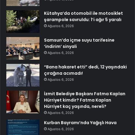
Kütahya’da otomobil ile motosiklet
şarampole savruldu: 1’i ağır 5 yaralı
Ağustos 6, 2026
Samsun’da içme suyu tarifesine
‘indirim’ sinyali
Ağustos 6, 2026
“Bana hakaret etti” dedi, 12 yaşındaki
çırağına acımadı!
Ağustos 6, 2026
İzmit Belediye Başkanı Fatma Kaplan
Hürriyet kimdir? Fatma Kaplan
Hürriyet kaç yaşında, nereli?
Ağustos 6, 2026
Kurban Bayramı’nda Yağışlı Hava
Ağustos 6, 2026