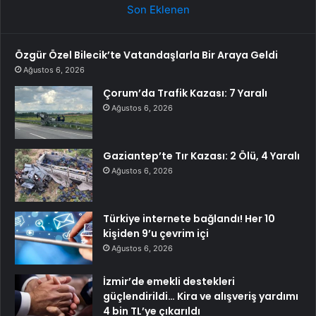
Son Eklenen
Özgür Özel Bilecik’te Vatandaşlarla Bir Araya Geldi
Ağustos 6, 2026
Çorum’da Trafik Kazası: 7 Yaralı
Ağustos 6, 2026
Gaziantep’te Tır Kazası: 2 Ölü, 4 Yaralı
Ağustos 6, 2026
Türkiye internete bağlandı! Her 10
kişiden 9’u çevrim içi
Ağustos 6, 2026
İzmir’de emekli destekleri
güçlendirildi… Kira ve alışveriş yardımı
4 bin TL’ye çıkarıldı