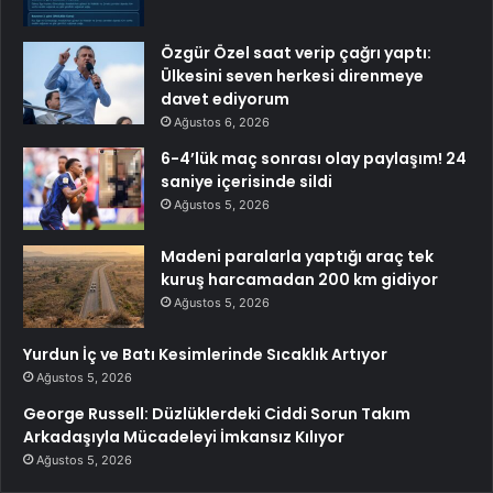
Özgür Özel saat verip çağrı yaptı:
Ülkesini seven herkesi direnmeye
davet ediyorum
Ağustos 6, 2026
6-4’lük maç sonrası olay paylaşım! 24
saniye içerisinde sildi
Ağustos 5, 2026
Madeni paralarla yaptığı araç tek
kuruş harcamadan 200 km gidiyor
Ağustos 5, 2026
Yurdun İç ve Batı Kesimlerinde Sıcaklık Artıyor
Ağustos 5, 2026
George Russell: Düzlüklerdeki Ciddi Sorun Takım
Arkadaşıyla Mücadeleyi İmkansız Kılıyor
Ağustos 5, 2026