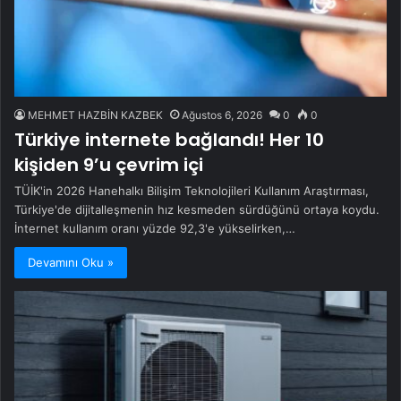
MEHMET HAZBİN KAZBEK
Ağustos 6, 2026
0
0
Türkiye internete bağlandı! Her 10
kişiden 9’u çevrim içi
TÜİK'in 2026 Hanehalkı Bilişim Teknolojileri Kullanım Araştırması,
Türkiye'de dijitalleşmenin hız kesmeden sürdüğünü ortaya koydu.
İnternet kullanım oranı yüzde 92,3'e yükselirken,…
Devamını Oku »