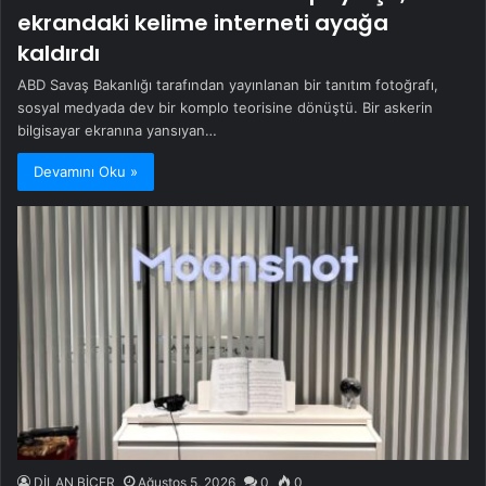
ekrandaki kelime interneti ayağa
kaldırdı
ABD Savaş Bakanlığı tarafından yayınlanan bir tanıtım fotoğrafı,
sosyal medyada dev bir komplo teorisine dönüştü. Bir askerin
bilgisayar ekranına yansıyan…
Devamını Oku »
DİLAN BİÇER
Ağustos 5, 2026
0
0