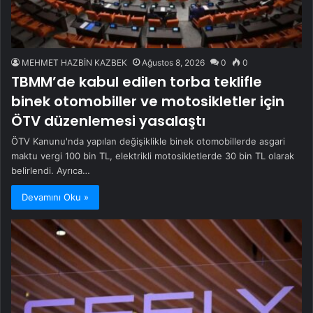
MEHMET HAZBİN KAZBEK
Ağustos 8, 2026
0
0
TBMM’de kabul edilen torba teklifle
binek otomobiller ve motosikletler için
ÖTV düzenlemesi yasalaştı
ÖTV Kanunu'nda yapılan değişiklikle binek otomobillerde asgari
maktu vergi 100 bin TL, elektrikli motosikletlerde 30 bin TL olarak
belirlendi. Ayrıca…
Devamını Oku »