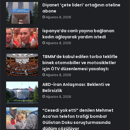
Diyanet ‘çete lideri’ ortağının oteline
abone
Ağustos 8, 2026
İspanya’da canlı yayına bağlanan
kadın ağlayarak yardım istedi
Ağustos 8, 2026
TBMM’de kabul edilen torba teklifle
binek otomobiller ve motosikletler
için ÖTV düzenlemesi yasalaştı
Ağustos 8, 2026
ABD-İran Anlaşması: Beklenti ve
Belirsizlik
Ağustos 8, 2026
“Cesedi yok etti” denilen Mehmet
Aca’nın telefon trafiği bomba!
Gülistan Doku soruşturmasında
düğüm çözülüyor