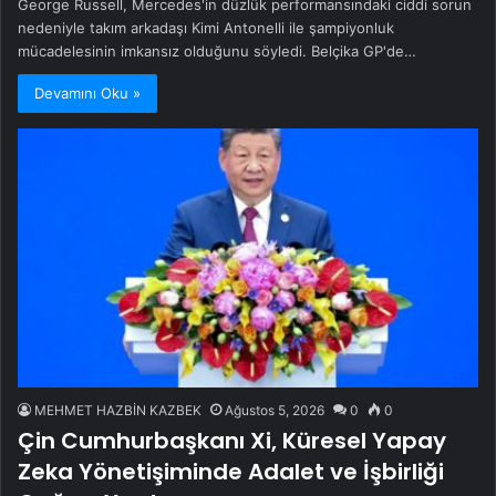
George Russell, Mercedes'in düzlük performansındaki ciddi sorun
nedeniyle takım arkadaşı Kimi Antonelli ile şampiyonluk
mücadelesinin imkansız olduğunu söyledi. Belçika GP'de…
Devamını Oku »
MEHMET HAZBİN KAZBEK
Ağustos 5, 2026
0
0
Çin Cumhurbaşkanı Xi, Küresel Yapay
Zeka Yönetişiminde Adalet ve İşbirliği