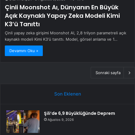
Çinli Moonshot Aı, Dünyanın En Büyük
Açık Kaynaklı Yapay Zeka Modeli Kimi
K3’ü Tanıttı
Çinli yapay zeka girişimi Moonshot AI, 2,8 trilyon parametreli açık
kaynaklı modeli Kimi K3'ü tanıttı. Model, görsel anlama ve 1…
Devamını Oku »
Sonraki sayfa
Son Eklenen
Şili’de 6,9 Büyüklüğünde Deprem
Ağustos 9, 2026