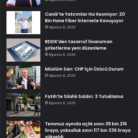
Canik’te Yatırımlar Hız Kesmiyor: 20
Bin Hane Fiber İnternete Kavuşuyor
Ağustos 8, 2026
BDDK’den tasarruf finansman
şirketlerine yeni düzenleme
Ağustos 8, 2026
Müslüm Sarı: CHP İçin Üzücü Durum
Ağustos 8, 2026
Fatih’te Silahlı Saldırı: 3 Tutuklama
Ağustos 8, 2026
Temmuz ayında açlık sınırı 38 bin 216
liraya, yoksulluk sınırı 117 bin 336 liraya
yükseldi