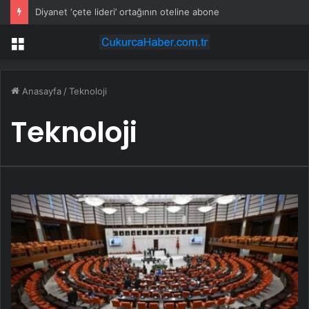
Diyanet ‘çete lideri’ ortağının oteline abone
Menü
Anasayfa
/
Teknoloji
Teknoloji