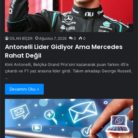
DİLAN BİÇER
Ağustos 7, 2026
0
0
Antonelli Lider Gidiyor Ama Mercedes
Rahat Değil
Kimi Antonelli, Belçika Grand Prix'sini kazanarak puan farkını 45'e
çıkardı ve F1 yaz arasına lider girdi. Takım arkadaşı George Russell,
…
Devamını Oku »