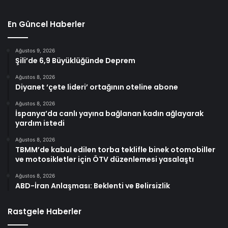
En Güncel Haberler
Ağustos 9, 2026
Şili’de 6,9 Büyüklüğünde Deprem
Ağustos 8, 2026
Diyanet ‘çete lideri’ ortağının oteline abone
Ağustos 8, 2026
İspanya’da canlı yayına bağlanan kadın ağlayarak
yardım istedi
Ağustos 8, 2026
TBMM’de kabul edilen torba teklifle binek otomobiller
ve motosikletler için ÖTV düzenlemesi yasalaştı
Ağustos 8, 2026
ABD-İran Anlaşması: Beklenti ve Belirsizlik
Rastgele Haberler