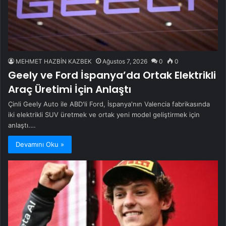
MEHMET HAZBİN KAZBEK
Ağustos 7, 2026
0
0
Geely ve Ford İspanya’da Ortak Elektrikli
Araç Üretimi İçin Anlaştı
Çinli Geely Auto ile ABD'li Ford, İspanya'nın Valencia fabrikasında
iki elektrikli SUV üretmek ve ortak yeni model geliştirmek için
anlaştı.…
Devamını Oku »