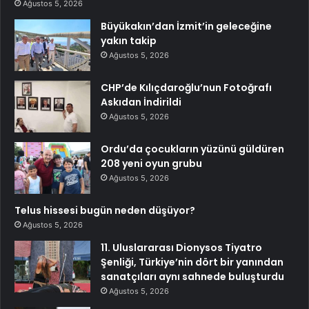
Ağustos 5, 2026
Büyükakın’dan İzmit’in geleceğine
yakın takip
Ağustos 5, 2026
CHP’de Kılıçdaroğlu’nun Fotoğrafı
Askıdan İndirildi
Ağustos 5, 2026
Ordu’da çocukların yüzünü güldüren
208 yeni oyun grubu
Ağustos 5, 2026
Telus hissesi bugün neden düşüyor?
Ağustos 5, 2026
11. Uluslararası Dionysos Tiyatro
Şenliği, Türkiye’nin dört bir yanından
sanatçıları aynı sahnede buluşturdu
Ağustos 5, 2026