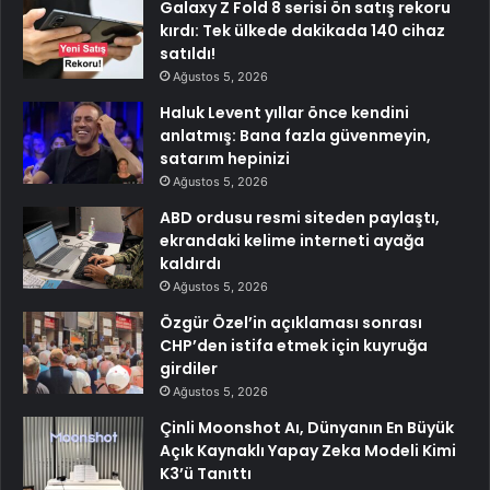
Galaxy Z Fold 8 serisi ön satış rekoru
kırdı: Tek ülkede dakikada 140 cihaz
satıldı!
Ağustos 5, 2026
Haluk Levent yıllar önce kendini
anlatmış: Bana fazla güvenmeyin,
satarım hepinizi
Ağustos 5, 2026
ABD ordusu resmi siteden paylaştı,
ekrandaki kelime interneti ayağa
kaldırdı
Ağustos 5, 2026
Özgür Özel’in açıklaması sonrası
CHP’den istifa etmek için kuyruğa
girdiler
Ağustos 5, 2026
Çinli Moonshot Aı, Dünyanın En Büyük
Açık Kaynaklı Yapay Zeka Modeli Kimi
K3’ü Tanıttı