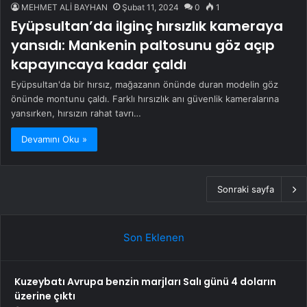
MEHMET ALİ BAYHAN
Şubat 11, 2024
0
1
Eyüpsultan’da ilginç hırsızlık kameraya
yansıdı: Mankenin paltosunu göz açıp
kapayıncaya kadar çaldı
Eyüpsultan'da bir hırsız, mağazanın önünde duran modelin göz
önünde montunu çaldı. Farklı hırsızlık anı güvenlik kameralarına
yansırken, hırsızın rahat tavrı…
Devamını Oku »
Sonraki sayfa
Son Eklenen
Kuzeybatı Avrupa benzin marjları Salı günü 4 doların
üzerine çıktı