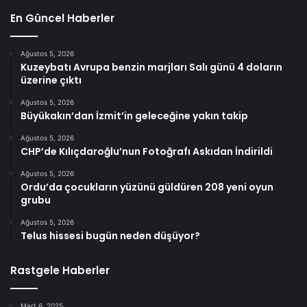
En Güncel Haberler
Ağustos 5, 2026
Kuzeybatı Avrupa benzin marjları Salı günü 4 doların
üzerine çıktı
Ağustos 5, 2026
Büyükakın’dan İzmit’in geleceğine yakın takip
Ağustos 5, 2026
CHP’de Kılıçdaroğlu’nun Fotoğrafı Askıdan İndirildi
Ağustos 5, 2026
Ordu’da çocukların yüzünü güldüren 208 yeni oyun
grubu
Ağustos 5, 2026
Telus hissesi bugün neden düşüyor?
Rastgele Haberler
Mart 6, 2025