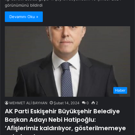
görünümünü bildirdi
Devamını Oku »
Haber
MEHMET ALİ BAYHAN
Şubat 14, 2024
0
2
AK Parti Eskişehir Büyükşehir Belediye
Başkan Adayı Nebi Hatipoğlu:
‘Afişlerimiz kaldırılıyor, gösterilmemeye