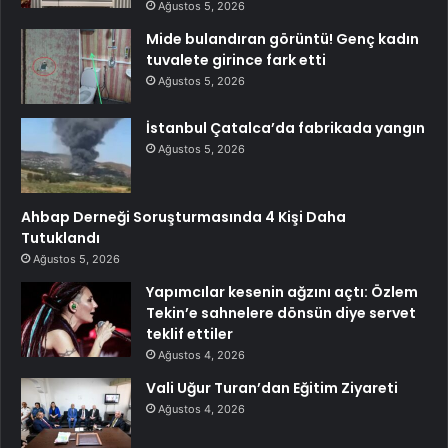
Ağustos 5, 2026
Mide bulandıran görüntü! Genç kadın
tuvalete girince fark etti
Ağustos 5, 2026
İstanbul Çatalca’da fabrikada yangın
Ağustos 5, 2026
Ahbap Derneği Soruşturmasında 4 Kişi Daha
Tutuklandı
Ağustos 5, 2026
Yapımcılar kesenin ağzını açtı: Özlem
Tekin’e sahnelere dönsün diye servet
teklif ettiler
Ağustos 4, 2026
Vali Uğur Turan’dan Eğitim Ziyareti
Ağustos 4, 2026