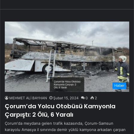
Haber
MEHMET ALİ BAYHAN
Şubat 15, 2024
0
2
Çorum’da Yolcu Otobüsü Kamyonla
Çarpıştı: 2 Ölü, 6 Yaralı
Çorum'da meydana gelen trafik kazasında, Çorum-Samsun
karayolu Amasya il sınırında demir yüklü kamyona arkadan çarpan