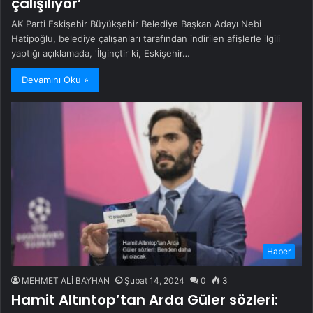
çalışılıyor’
AK Parti Eskişehir Büyükşehir Belediye Başkan Adayı Nebi
Hatipoğlu, belediye çalışanları tarafından indirilen afişlerle ilgili
yaptığı açıklamada, 'İlginçtir ki, Eskişehir…
Devamını Oku »
Haber
MEHMET ALİ BAYHAN
Şubat 14, 2024
0
3
Hamit Altıntop’tan Arda Güler sözleri: