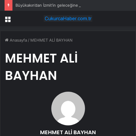
Büyükakın’dan İzmit’in geleceğine yakın takip
Menü
Anasayfa
/
MEHMET ALİ BAYHAN
MEHMET ALİ
BAYHAN
MEHMET ALİ BAYHAN