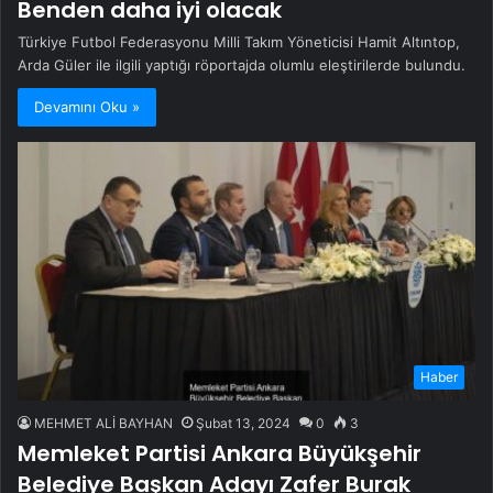
Benden daha iyi olacak
Türkiye Futbol Federasyonu Milli Takım Yöneticisi Hamit Altıntop,
Arda Güler ile ilgili yaptığı röportajda olumlu eleştirilerde bulundu.
Devamını Oku »
Haber
MEHMET ALİ BAYHAN
Şubat 13, 2024
0
3
Memleket Partisi Ankara Büyükşehir
Belediye Başkan Adayı Zafer Burak