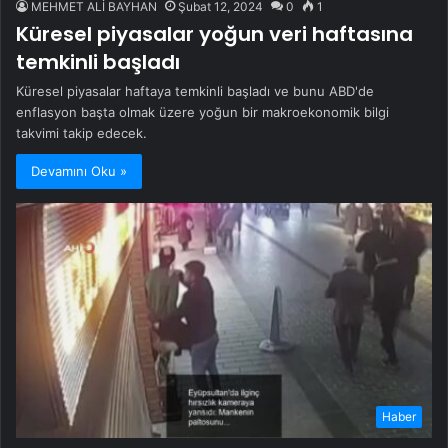
MEHMET ALİ BAYHAN
Şubat 12, 2024
0
1
Küresel piyasalar yoğun veri haftasına
temkinli başladı
Küresel piyasalar haftaya temkinli başladı ve bunu ABD'de
enflasyon başta olmak üzere yoğun bir makroekonomik bilgi
takvimi takip edecek.
Devamını Oku »
Haber