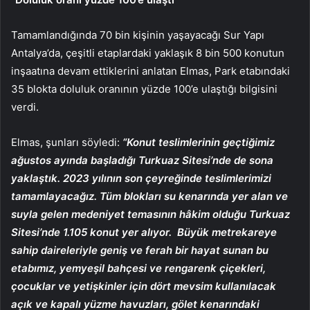
Tamamlandığında 70 bin kişinin yaşayacağı Sur Yapı
Antalya’da, çeşitli etaplardaki yaklaşık 8 bin 500 konutun
inşaatına devam ettiklerini anlatan Elmas, Park etabındaki
35 blokta doluluk oranının yüzde 100’e ulaştığı bilgisini
verdi.
Elmas, şunları söyledi:
“Konut teslimlerinin geçtiğimiz
ağustos ayında başladığı Turkuaz Sitesi’nde de sona
yaklaştık. 2023 yılının son çeyreğinde teslimlerimizi
tamamlayacağız. Tüm blokları su kenarında yer alan ve
suyla gelen medeniyet temasının hâkim olduğu Turkuaz
Sitesi’nde 1.105 konut yer alıyor. Büyük metrekareye
sahip daireleriyle geniş ve ferah bir hayat sunan bu
etabımız, yemyeşil bahçesi ve rengarenk çiçekleri,
çocuklar ve yetişkinler için dört mevsim kullanılacak
açık ve kapalı yüzme havuzları, gölet kenarındaki