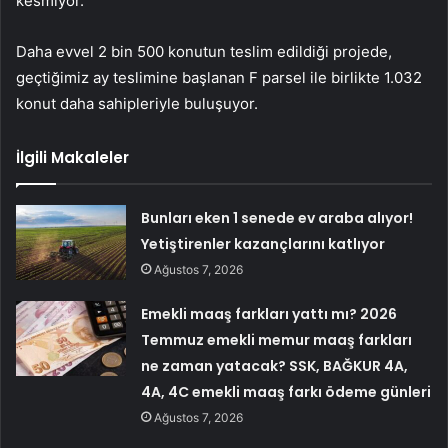
kesmiyor.
Daha evvel 2 bin 500 konutun teslim edildiği projede,
geçtiğimiz ay teslimine başlanan F parsel ile birlikte 1.032
konut daha sahipleriyle buluşuyor.
İlgili Makaleler
Bunları eken 1 senede ev araba alıyor!
Yetiştirenler kazançlarını katlıyor
Ağustos 7, 2026
Emekli maaş farkları yattı mı? 2026
Temmuz emekli memur maaş farkları
ne zaman yatacak? SSK, BAĞKUR 4A,
4A, 4C emekli maaş farkı ödeme günleri
Ağustos 7, 2026