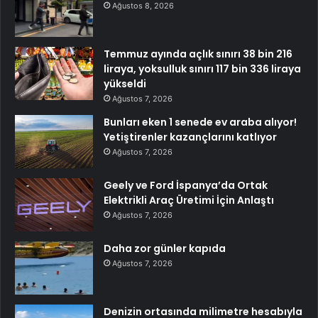
Ağustos 8, 2026
Temmuz ayında açlık sınırı 38 bin 216
liraya, yoksulluk sınırı 117 bin 336 liraya
yükseldi
Ağustos 7, 2026
Bunları eken 1 senede ev araba alıyor!
Yetiştirenler kazançlarını katlıyor
Ağustos 7, 2026
Geely ve Ford İspanya’da Ortak
Elektrikli Araç Üretimi İçin Anlaştı
Ağustos 7, 2026
Daha zor günler kapıda
Ağustos 7, 2026
Denizin ortasında milimetre hesabıyla