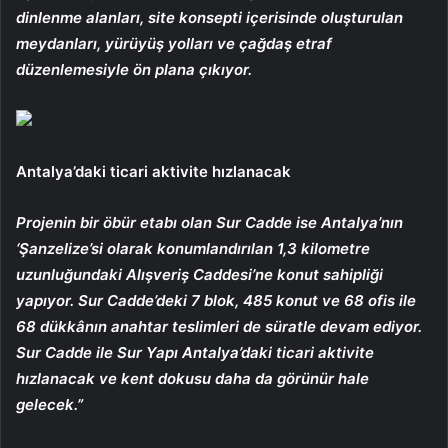
dinlenme alanları, site konsepti içerisinde oluşturulan
meydanları, yürüyüş yolları ve çağdaş etraf
düzenlemesiyle ön plana çıkıyor.
Antalya’daki ticari aktivite hızlanacak
Projenin bir öbür etabı olan Sur Cadde ise Antalya’nın
‘Şanzelize’si olarak konumlandırılan 1,3 kilometre
uzunluğundaki Alışveriş Caddesi’ne konut sahipliği
yapıyor. Sur Cadde’deki 7 blok, 485 konut ve 68 ofis ile
68 dükkânın anahtar teslimleri de süratle devam ediyor.
Sur Cadde ile Sur Yapı Antalya’daki ticari aktivite
hızlanacak ve kent dokusu daha da görünür hale
gelecek.”