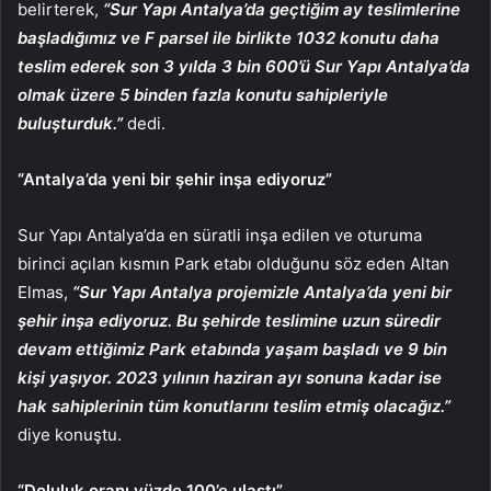
belirterek,
“Sur Yapı Antalya’da geçtiğim ay teslimlerine
başladığımız ve F parsel ile birlikte 1032 konutu daha
teslim ederek son 3 yılda 3 bin 600’ü Sur Yapı Antalya’da
olmak üzere 5 binden fazla konutu sahipleriyle
buluşturduk.”
dedi.
“Antalya’da yeni bir şehir inşa ediyoruz”
Sur Yapı Antalya’da en süratli inşa edilen ve oturuma
birinci açılan kısmın Park etabı olduğunu söz eden Altan
Elmas,
“Sur Yapı Antalya projemizle Antalya’da yeni bir
şehir inşa ediyoruz. Bu şehirde teslimine uzun süredir
devam ettiğimiz Park etabında yaşam başladı ve 9 bin
kişi yaşıyor. 2023 yılının haziran ayı sonuna kadar ise
hak sahiplerinin tüm konutlarını teslim etmiş olacağız.”
diye konuştu.
“
Doluluk oranı yüzde 100’e ulaştı
”