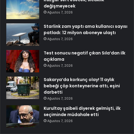
değişmeyecek
Ağustos 7, 2026
Starlink zam yaptı ama kullanıcı sayısı
patladı: 12 milyon aboneye ulaştı
Ağustos 7, 2026
Test sonucu negatif çıkan Sıla’dan ilk
açıklama
Ağustos 7, 2026
Sakarya’da korkunç olay! 11 aylık
bebeği çöp konteynerine attı, eşini
darbetti
Ağustos 7, 2026
Kurultay şaibeli diyerek gelmişti, ilk
seçiminde müdahale etti
Ağustos 7, 2026