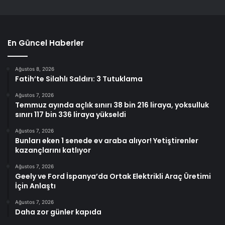
En Güncel Haberler
Ağustos 8, 2026
Fatih’te Silahlı Saldırı: 3 Tutuklama
Ağustos 7, 2026
Temmuz ayında açlık sınırı 38 bin 216 liraya, yoksulluk
sınırı 117 bin 336 liraya yükseldi
Ağustos 7, 2026
Bunları eken 1 senede ev araba alıyor! Yetiştirenler
kazançlarını katlıyor
Ağustos 7, 2026
Geely ve Ford İspanya’da Ortak Elektrikli Araç Üretimi
İçin Anlaştı
Ağustos 7, 2026
Daha zor günler kapıda