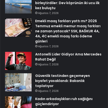
birleştirdiler: Dev köprünün iki ucu ilk
kez buluştu
Ağustos 7, 2026
Emekli maaş farkları yattı mı? 2026
Temmuz emekli memur maaş farkları
ne zaman yatacak? SSK, BAĞKUR 4A,
4A, 4C emekli maaş farkı ödeme
günleri
Ağustos 7, 2026
Antonelli Lider Gidiyor Ama Mercedes
Rahat Değil
Ağustos 7, 2026
Güvenlik testinden geçemeyen
kıyafet yasaklandı: Bakanlık
toplatıyor
Ağustos 7, 2026
Kadın arkadaşlıkları ruh sağlığını
güçlendiriyor