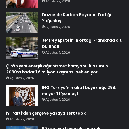
Ağustos 7, 2026
Düzce’de Kurban Bayramı Trafiği
Yoğunlaştı
Ağustos 7, 2026
Jeffrey Epstein’ın ortağı Fransa’da ölü
bulundu
Ağustos 7, 2026
Çin’in yeni enerjili ağır hizmet kamyonu filosunun
2030’a kadar 1,6 milyonu aşması bekleniyor
Ağustos 7, 2026
ING Türkiye’nin aktif büyüklüğü 298.1
milyar TL’ye ulaştı
Ağustos 7, 2026
İYİ Parti’den çerçeve yasaya sert tepki
Ağustos 7, 2026
Rüzgar sert esecek, sıcaklık