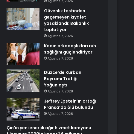
Ağustos 7, 2026
Güvenlik testinden
geçemeyen kıyafet
yasaklandı: Bakanlık
toplatıyor
Ağustos 7, 2026
Kadın arkadaşlıkları ruh
sağlığını güçlendiriyor
Ağustos 7, 2026
Düzce’de Kurban
Bayramı Trafiği
Yoğunlaştı
Ağustos 7, 2026
Jeffrey Epstein’ın ortağı
Fransa’da ölü bulundu
Ağustos 7, 2026
Çin’in yeni enerjili ağır hizmet kamyonu