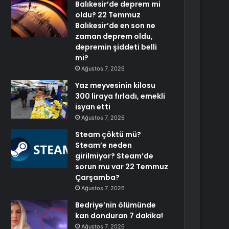
Balıkesir’de deprem mi
oldu? 22 Temmuz
Balıkesir’de en son ne
zaman deprem oldu,
depremin şiddeti belli
mi?
Ağustos 7, 2026
Yaz meyvesinin kilosu
300 liraya fırladı, emekli
isyan etti
Ağustos 7, 2026
Steam çöktü mü?
Steam’e neden
girilmiyor? Steam’de
sorun mu var 22 Temmuz
Çarşamba?
Ağustos 7, 2026
Bedriye’nin ölümünde
kan donduran 7 dakika!
Ağustos 7, 2026