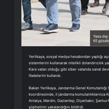
Yerlikaya, sosyal medya hesabından yaptığı açık
sistemlerini kullanarak nitelikli dolandırıcılık
Kara vatan olduğu gibi siber vatanda sanal devr
ifadelerini kullandı.
Bakan Yerlikaya, Jandarma Genel Komutanlığı S
koordinesinde, il jandarma komutanlıklarınca 
Antalya, Mardin, Gaziantep, Diyarbakır, Şanlı
şüphelinin yakalandığını bildirdi.