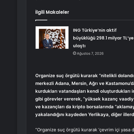
İlgili Makaleler
ING Türkiye’nin aktif
büyüklüğü 298.1 milyar TL’ye
ulaştı
Ağustos 7, 2026
Organize suç örgütü kurarak “nitelikli dolandı
merkezli Adana, Mersin, Ağrı ve Kastamonu’d
kurdukları vatandaşları kendi oluşturdukları i
gibi görevler vererek, “yüksek kazanç vaadiyl
ve kazançları da kripto borsalarında “aklamaya
yakalandığını kaydeden Yerlikaya, diğer illerde
“Organize suç örgütü kurarak ‘çevrim içi yasa 