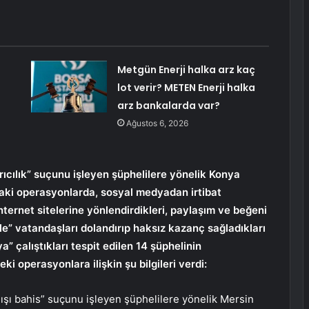
Metgün Enerji halka arz kaç
lot verir? METEN Enerji halka
arz bankalarda var?
Ağustos 6, 2026
rıcılık” suçunu işleyen şüphelilere yönelik Konya
aki operasyonlarda, sosyal medyadan irtibat
nternet sitelerine yönlendirdikleri, paylaşım ve beğeni
e” vatandaşları dolandırıp haksız kazanç sağladıkları
” çalıştıkları tespit edilen 14 şüphelinin
ki operasyonlara ilişkin şu bilgileri verdi:
dışı bahis” suçunu işleyen şüphelilere yönelik Mersin