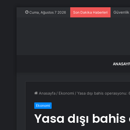
Güvenlik 
Cuma, Ağustos 7 2026
Son Dakika Haberleri
ANASAY
Anasayfa
/
Ekonomi
/
Yasa dışı bahis operasyonu: 6
Ekonomi
Yasa dışı bahis