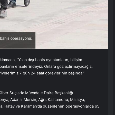
lamada, “Yasa dışı bahis oynatanların, bilişim
 yapanların enselerindeyiz. Onlara göz açtırmayacağız.
iyelerimiz 7 gün 24 saat görevlerinin başında.”
iber Suçlarla Mücadele Daire Başkanlığı
Konya, Adana, Mersin, Ağrı, Kastamonu, Malatya,
urfa, Hatay ve Karaman’da düzenlenen operasyonlarda 65