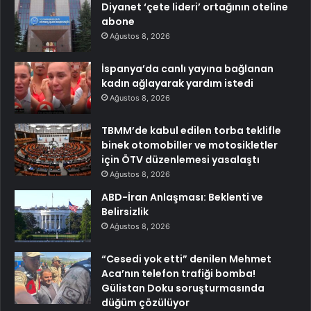
Diyanet ‘çete lideri’ ortağının oteline
abone
Ağustos 8, 2026
İspanya’da canlı yayına bağlanan
kadın ağlayarak yardım istedi
Ağustos 8, 2026
TBMM’de kabul edilen torba teklifle
binek otomobiller ve motosikletler
için ÖTV düzenlemesi yasalaştı
Ağustos 8, 2026
ABD-İran Anlaşması: Beklenti ve
Belirsizlik
Ağustos 8, 2026
“Cesedi yok etti” denilen Mehmet
Aca’nın telefon trafiği bomba!
Gülistan Doku soruşturmasında
düğüm çözülüyor