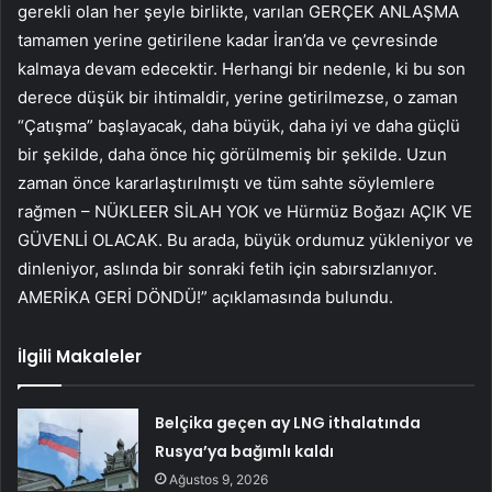
gerekli olan her şeyle birlikte, varılan GERÇEK ANLAŞMA
tamamen yerine getirilene kadar İran’da ve çevresinde
kalmaya devam edecektir. Herhangi bir nedenle, ki bu son
derece düşük bir ihtimaldir, yerine getirilmezse, o zaman
“Çatışma” başlayacak, daha büyük, daha iyi ve daha güçlü
bir şekilde, daha önce hiç görülmemiş bir şekilde. Uzun
zaman önce kararlaştırılmıştı ve tüm sahte söylemlere
rağmen – NÜKLEER SİLAH YOK ve Hürmüz Boğazı AÇIK VE
GÜVENLİ OLACAK. Bu arada, büyük ordumuz yükleniyor ve
dinleniyor, aslında bir sonraki fetih için sabırsızlanıyor.
AMERİKA GERİ DÖNDÜ!” açıklamasında bulundu.
İlgili Makaleler
Belçika geçen ay LNG ithalatında
Rusya’ya bağımlı kaldı
Ağustos 9, 2026