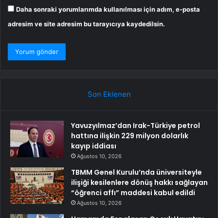
Daha sonraki yorumlarımda kullanılması için adım, e-posta
adresim ve site adresim bu tarayıcıya kaydedilsin.
Son Eklenen
Yavuzyılmaz’dan Irak-Türkiye petrol
hattına ilişkin 229 milyon dolarlık
kayıp iddiası
Ağustos 10, 2026
TBMM Genel Kurulu’nda üniversiteyle
ilişiği kesilenlere dönüş hakkı sağlayan
“öğrenci affı” maddesi kabul edildi
Ağustos 10, 2026