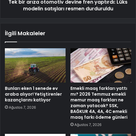
Tek bir arıza otomotiv devine fren yaptırdı: Lüks
modelin satışları resmen durduruldu
İlgili Makaleler
Bunları eken 1 senede ev
Emekli maaş farkları yattı
araba alıyor! Yetiştirenler
mı? 2026 Temmuz emekli
kazançlarını katlıyor
memur maaş farkları ne
zaman yatacak? SSK,
Ağustos 7, 2026
BAĞKUR 4A, 4A, 4C emekli
maaş farkı ödeme günleri
Ağustos 7, 2026