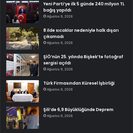
Yeni Parti’ye ilk 5 günde 240 milyon TL
bağış yapıldı
Ağustos 9, 2026
8 ilde sıcaklar nedeniyle halk dışarı
çıkamadı
Ağustos 9, 2026
ŞİÖ’nün 25. yılında Bişkek’te fotoğraf
sergisi açıldı
Ağustos 9, 2026
Türk Firmasından Küresel İşbirliği
Ağustos 9, 2026
Şili’de 6,9 Büyüklüğünde Deprem
Ağustos 9, 2026