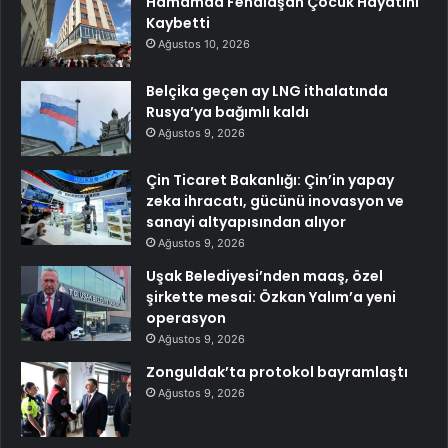
Hamamda Fenalaşan Çocuk Hayatını
Kaybetti
Ağustos 10, 2026
Belçika geçen ay LNG ithalatında
Rusya’ya bağımlı kaldı
Ağustos 9, 2026
Çin Ticaret Bakanlığı: Çin’in yapay
zeka ihracatı, gücünü inovasyon ve
sanayi altyapısından alıyor
Ağustos 9, 2026
Uşak Belediyesi’nden maaş, özel
şirkette mesai: Özkan Yalım’a yeni
operasyon
Ağustos 9, 2026
Zonguldak’ta protokol bayramlaştı
Ağustos 9, 2026