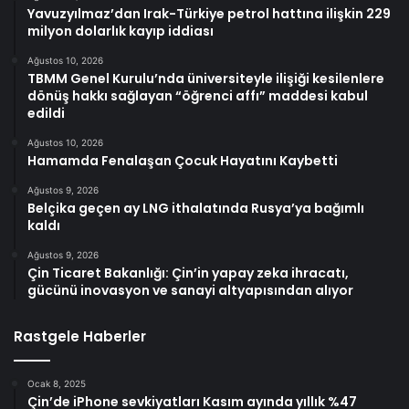
Yavuzyılmaz’dan Irak-Türkiye petrol hattına ilişkin 229
milyon dolarlık kayıp iddiası
Ağustos 10, 2026
TBMM Genel Kurulu’nda üniversiteyle ilişiği kesilenlere
dönüş hakkı sağlayan “öğrenci affı” maddesi kabul
edildi
Ağustos 10, 2026
Hamamda Fenalaşan Çocuk Hayatını Kaybetti
Ağustos 9, 2026
Belçika geçen ay LNG ithalatında Rusya’ya bağımlı
kaldı
Ağustos 9, 2026
Çin Ticaret Bakanlığı: Çin’in yapay zeka ihracatı,
gücünü inovasyon ve sanayi altyapısından alıyor
Rastgele Haberler
Ocak 8, 2025
Çin’de iPhone sevkiyatları Kasım ayında yıllık %47