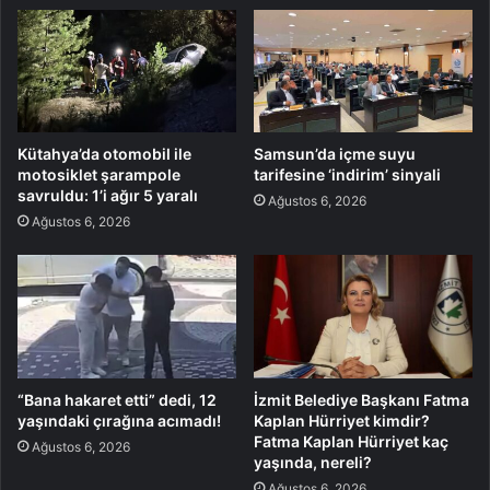
Kütahya’da otomobil ile
Samsun’da içme suyu
motosiklet şarampole
tarifesine ‘indirim’ sinyali
savruldu: 1’i ağır 5 yaralı
Ağustos 6, 2026
Ağustos 6, 2026
“Bana hakaret etti” dedi, 12
İzmit Belediye Başkanı Fatma
yaşındaki çırağına acımadı!
Kaplan Hürriyet kimdir?
Fatma Kaplan Hürriyet kaç
Ağustos 6, 2026
yaşında, nereli?
Ağustos 6, 2026