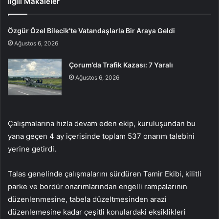
İlgili Makaleler
Özgür Özel Bilecik’te Vatandaşlarla Bir Araya Geldi
Ağustos 6, 2026
Çorum’da Trafik Kazası: 7 Yaralı
Ağustos 6, 2026
Çalışmalarına hızla devam eden ekip, kuruluşundan bu
yana geçen 4 ay içerisinde toplam 537 onarım talebini
yerine getirdi.
Talas genelinde çalışmalarını sürdüren Tamir Ekibi, kilitli
parke ve bordür onarımlarından engelli rampalarının
düzenlenmesine, tabela düzeltmesinden arazi
düzenlemesine kadar çeşitli konulardaki eksiklikleri