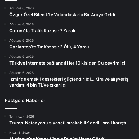
Ağustos 6, 2026
Özgür Özel Bilecik’te Vatandaşlarla Bir Araya Geldi
Ağustos 6, 2026
Çorum’da Trafik Kazası: 7 Yaralı
Ağustos 6, 2026
Gaziantep’te Tır Kazası: 2 Ölü, 4 Yaralı
Ağustos 6, 2026
Türkiye internete bağlandı! Her 10 kişiden 9’u çevrim içi
Ağustos 6, 2026
İzmir’de emekli destekleri güçlendirildi… Kira ve alışveriş
yardımı 4 bin TL’ye çıkarıldı
Rastgele Haberler
Temmuz 4, 2026
Trump ‘Netanyahu siyaseti bırakabilir’ dedi, İsrail karıştı
Nisan 8, 2026
Mudanya’da Kepçe Vinçle Düşüp Hasar Gördü