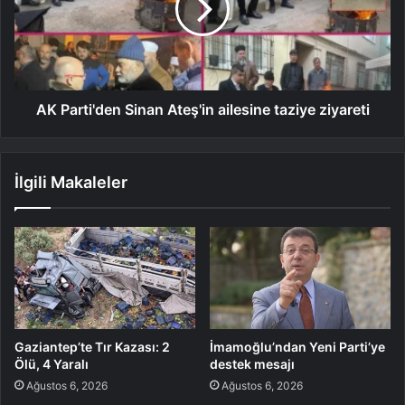
AK Parti'den Sinan Ateş'in ailesine taziye ziyareti
İlgili Makaleler
Gaziantep’te Tır Kazası: 2
İmamoğlu’ndan Yeni Parti’ye
Ölü, 4 Yaralı
destek mesajı
Ağustos 6, 2026
Ağustos 6, 2026