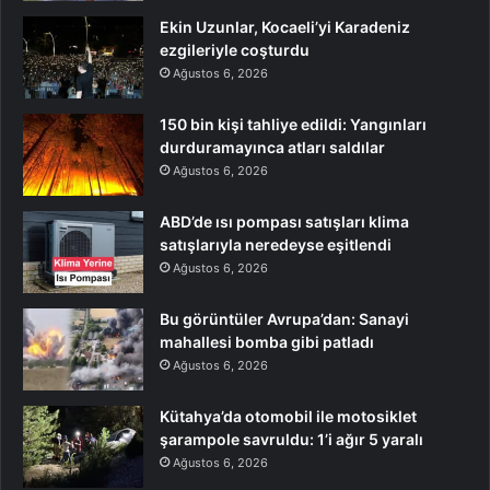
Ekin Uzunlar, Kocaeli’yi Karadeniz
ezgileriyle coşturdu
Ağustos 6, 2026
150 bin kişi tahliye edildi: Yangınları
durduramayınca atları saldılar
Ağustos 6, 2026
ABD’de ısı pompası satışları klima
satışlarıyla neredeyse eşitlendi
Ağustos 6, 2026
Bu görüntüler Avrupa’dan: Sanayi
mahallesi bomba gibi patladı
Ağustos 6, 2026
Kütahya’da otomobil ile motosiklet
şarampole savruldu: 1’i ağır 5 yaralı
Ağustos 6, 2026