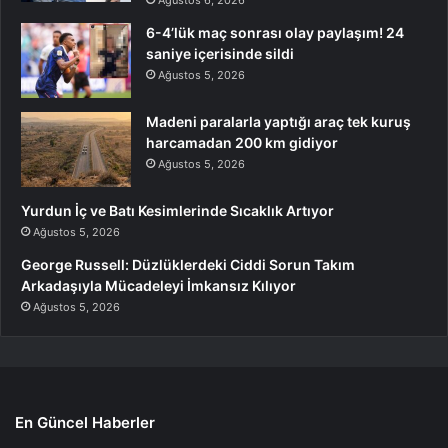
Ağustos 6, 2026
6-4’lük maç sonrası olay paylaşım! 24
saniye içerisinde sildi
Ağustos 5, 2026
Madeni paralarla yaptığı araç tek kuruş
harcamadan 200 km gidiyor
Ağustos 5, 2026
Yurdun İç ve Batı Kesimlerinde Sıcaklık Artıyor
Ağustos 5, 2026
George Russell: Düzlüklerdeki Ciddi Sorun Takım
Arkadaşıyla Mücadeleyi İmkansız Kılıyor
Ağustos 5, 2026
En Güncel Haberler