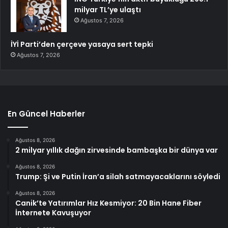
milyar TL’ye ulaştı
Ağustos 7, 2026
İYİ Parti’den çerçeve yasaya sert tepki
Ağustos 7, 2026
En Güncel Haberler
Ağustos 8, 2026
2 milyar yıllık dağın zirvesinde bambaşka bir dünya var
Ağustos 8, 2026
Trump: Şi ve Putin İran’a silah satmayacaklarını söyledi
Ağustos 8, 2026
Canik’te Yatırımlar Hız Kesmiyor: 20 Bin Hane Fiber
İnternete Kavuşuyor