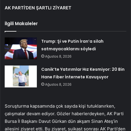
AK PARTİ’DEN ŞARTLI ZİYARET
İlgili Makaleler
Trump: Şi ve Putin İran’a silah
satmayacaklarını söyledi
Ağustos 8, 2026
Canik’te Yatırımlar Hız Kesmiyor: 20 Bin
Hane Fiber İnternete Kavuşuyor
Ağustos 8, 2026
Soruşturma kapsamında çok sayıda kişi tutuklanırken,
çalışmalar devam ediyor. Gözler haberlerdeyken, AK Parti
Bursa İl Başkanı Davut Gürkan dün akşam Sinan Ateş’in
ailesini ziyaret etti. Bu ziyaret, suikast sonrası AK Parti’den