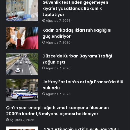
Güvenlik testinden geçemeyen
kıyafet yasaklandı: Bakanlık
toplatıyor
Ağustos 7, 2026
Kadın arkadaşlıkları ruh sağlığını
güçlendiriyor
Ağustos 7, 2026
Düzce’de Kurban Bayramı Trafiği
Yoğunlaştı
Ağustos 7, 2026
Jeffrey Epstein’ın ortağı Fransa’da ölü
bulundu
Ağustos 7, 2026
Çin’in yeni enerjili ağır hizmet kamyonu filosunun
2030’a kadar 1,6 milyonu aşması bekleniyor
Ağustos 7, 2026
ING Türkiye’nin aktif büyüklüğü 298.1