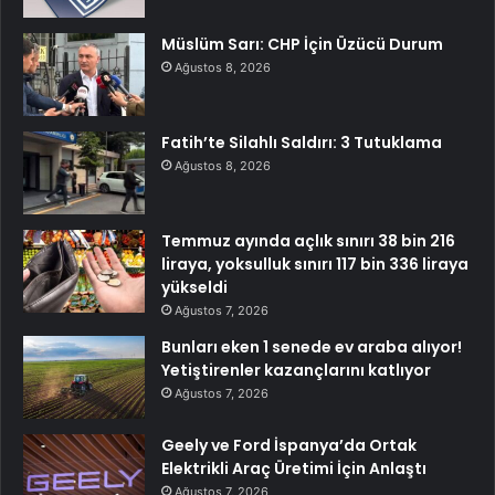
Müslüm Sarı: CHP İçin Üzücü Durum
Ağustos 8, 2026
Fatih’te Silahlı Saldırı: 3 Tutuklama
Ağustos 8, 2026
Temmuz ayında açlık sınırı 38 bin 216
liraya, yoksulluk sınırı 117 bin 336 liraya
yükseldi
Ağustos 7, 2026
Bunları eken 1 senede ev araba alıyor!
Yetiştirenler kazançlarını katlıyor
Ağustos 7, 2026
Geely ve Ford İspanya’da Ortak
Elektrikli Araç Üretimi İçin Anlaştı
Ağustos 7, 2026