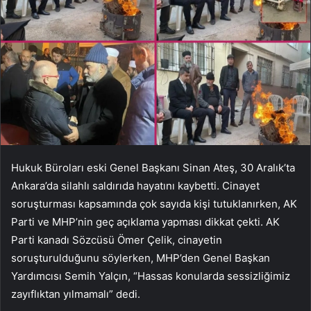
Hukuk Büroları eski Genel Başkanı Sinan Ateş, 30 Aralık’ta
Ankara’da silahlı saldırıda hayatını kaybetti. Cinayet
soruşturması kapsamında çok sayıda kişi tutuklanırken, AK
Parti ve MHP’nin geç açıklama yapması dikkat çekti. AK
Parti kanadı Sözcüsü Ömer Çelik, cinayetin
soruşturulduğunu söylerken, MHP’den Genel Başkan
Yardımcısı Semih Yalçın, “Hassas konularda sessizliğimiz
zayıflıktan yılmamalı” dedi.