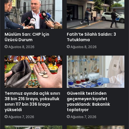
Müslüm Sarı: CHP İçin
Fatih’te Silahlı Saldırı: 3
Üzücü Durum
Tutuklama
Ağustos 8, 2026
Ağustos 8, 2026
Temmuz ayında açlık sınırı
Güvenlik testinden
38 bin 216 liraya, yoksulluk
geçemeyen kıyafet
sınırı 117 bin 336 liraya
yasaklandı: Bakanlık
yükseldi
toplatıyor
Ağustos 7, 2026
Ağustos 7, 2026