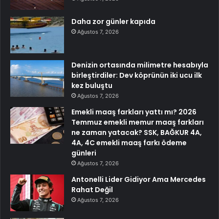
Daha zor günler kapıda
Ağustos 7, 2026
Denizin ortasında milimetre hesabıyla
birleştirdiler: Dev köprünün iki ucu ilk
kez buluştu
Ağustos 7, 2026
Emekli maaş farkları yattı mı? 2026
Temmuz emekli memur maaş farkları
ne zaman yatacak? SSK, BAĞKUR 4A,
4A, 4C emekli maaş farkı ödeme
günleri
Ağustos 7, 2026
Antonelli Lider Gidiyor Ama Mercedes
Rahat Değil
Ağustos 7, 2026