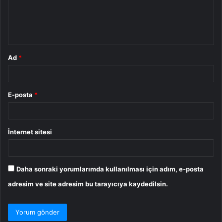
u
m
*
Ad
*
E-posta
*
İnternet sitesi
Daha sonraki yorumlarımda kullanılması için adım, e-posta
adresim ve site adresim bu tarayıcıya kaydedilsin.