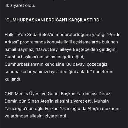
ilk ziyaret oldu.
“CUMHURBAŞKANI ERDIĞAN’I KARŞILAŞTIRDI”
Halk TV’de Seda Selek’in moderatörlüğünü yaptığı “Perde
Arkası” programında konuyla ilgili açıklamalarda bulunan
İsmail Saymaz; “Davut Bey, aileye Beştepe’den geldiğini,
Cumhurbaşkanı’nın selamını getirdiğini,
Cumhurbaşkanı’nın kendisine ‘Bu davayı çözeceğiz,
sonuna kadar yanınızdayız’ dediğini anlattı.” ifadelerini
kullandı.
CHP Meclis Üyesi ve Genel Başkan Yardımcısı Deniz
Demir, dün Sinan Ateş’in ailesini ziyaret etti. Muhsin
Yazıcıoğlu’nun oğlu Furkan Yazıcıoğlu da Ateş’in mezarını
ve ardından ailesini ziyaret etti.