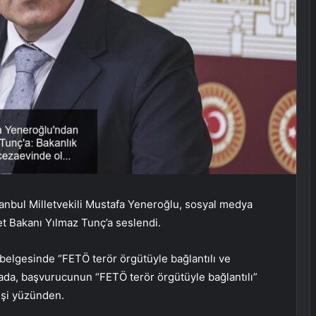
tanbul Milletvekili Mustafa Yeneroğlu, sosyal medya
t Bakanı Yılmaz Tunç’a seslendi.
i belgesinde “FETÖ terör örgütüyle bağlantılı ve
davada, başvurucunun “FETÖ terör örgütüyle bağlantılı”
eşi yüzünden.