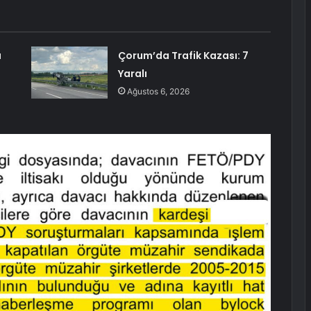
a
Çorum’da Trafik Kazası: 7
Yaralı
Ağustos 6, 2026