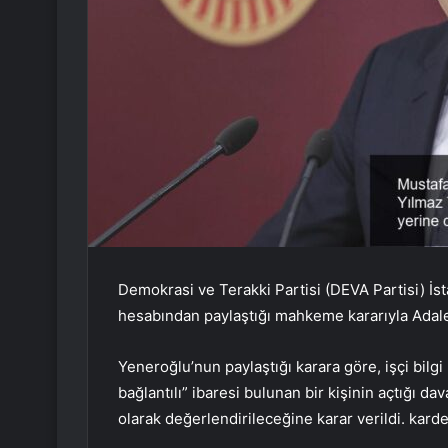
Demokrasi ve Terakki Partisi (DEVA Partisi) İs
hesabından paylaştığı mahkeme kararıyla Adale
Yeneroğlu’nun paylaştığı karara göre, işçi bilg
bağlantılı” ibaresi bulunan bir kişinin açtığı 
olarak değerlendirileceğine karar verildi. kard