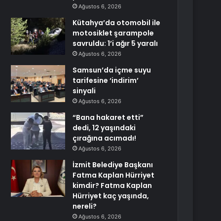
Ağustos 6, 2026
Kütahya’da otomobil ile
motosiklet şarampole
savruldu: 1’i ağır 5 yaralı
Ağustos 6, 2026
Samsun’da içme suyu
tarifesine ‘indirim’
sinyali
Ağustos 6, 2026
“Bana hakaret etti”
dedi, 12 yaşındaki
çırağına acımadı!
Ağustos 6, 2026
İzmit Belediye Başkanı
Fatma Kaplan Hürriyet
kimdir? Fatma Kaplan
Hürriyet kaç yaşında,
nereli?
Ağustos 6, 2026