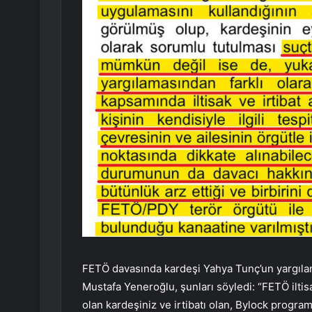
FETÖ davasında kardeşi Yahya Tunç’un yargıland
Mustafa Yeneroğlu, şunları söyledi: “FETÖ iltis
olan kardeşiniz ve irtibatı olan, Bylock program