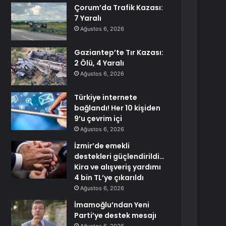
Çorum’da Trafik Kazası:
7 Yaralı
Ağustos 6, 2026
Gaziantep’te Tır Kazası:
2 Ölü, 4 Yaralı
Ağustos 6, 2026
Türkiye internete
bağlandı! Her 10 kişiden
9’u çevrim içi
Ağustos 6, 2026
İzmir’de emekli
destekleri güçlendirildi…
Kira ve alışveriş yardımı
4 bin TL’ye çıkarıldı
Ağustos 6, 2026
İmamoğlu’ndan Yeni
Parti’ye destek mesajı