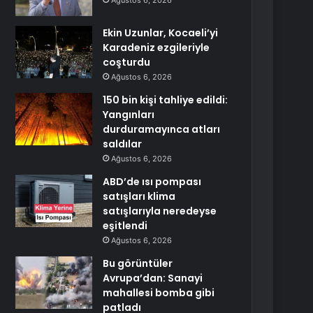
Ağustos 6, 2026
Ekin Uzunlar, Kocaeli’yi
Karadeniz ezgileriyle
coşturdu
Ağustos 6, 2026
150 bin kişi tahliye edildi:
Yangınları
durduramayınca atları
saldılar
Ağustos 6, 2026
ABD’de ısı pompası
satışları klima
satışlarıyla neredeyse
eşitlendi
Ağustos 6, 2026
Bu görüntüler
Avrupa’dan: Sanayi
mahallesi bomba gibi
patladı