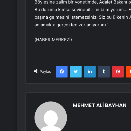
Böylesine zalim bir yönetimde, Adalet Bakanı 
Bu duruma kimse sevinebilir mi bilmiyorum… E
başına gelmesini istemezsiniz! Siz bu ülkenin 
anlamakta gerçekten zorlanıyorum.”
(HABER MERKEZİ)
Facebook
Twitter
LinkedIn
Tumblr
Pint
Paylaş
MEHMET ALİ BAYHAN