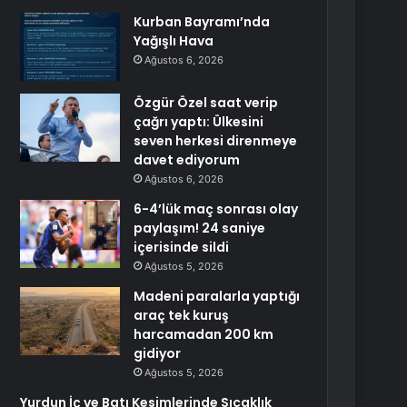
Kurban Bayramı’nda
Yağışlı Hava
Ağustos 6, 2026
Özgür Özel saat verip
çağrı yaptı: Ülkesini
seven herkesi direnmeye
davet ediyorum
Ağustos 6, 2026
6-4’lük maç sonrası olay
paylaşım! 24 saniye
içerisinde sildi
Ağustos 5, 2026
Madeni paralarla yaptığı
araç tek kuruş
harcamadan 200 km
gidiyor
Ağustos 5, 2026
Yurdun İç ve Batı Kesimlerinde Sıcaklık