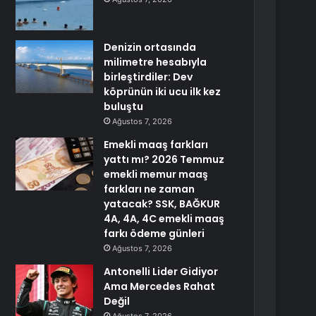
Denizin ortasında
milimetre hesabıyla
birleştirdiler: Dev
köprünün iki ucu ilk kez
buluştu
Ağustos 7, 2026
Emekli maaş farkları
yattı mı? 2026 Temmuz
emekli memur maaş
farkları ne zaman
yatacak? SSK, BAĞKUR
4A, 4A, 4C emekli maaş
farkı ödeme günleri
Ağustos 7, 2026
Antonelli Lider Gidiyor
Ama Mercedes Rahat
Değil