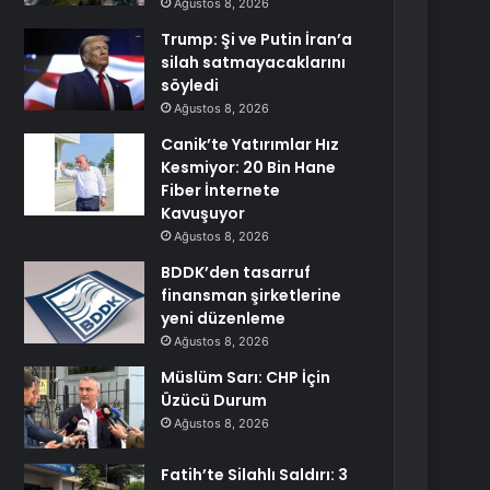
Ağustos 8, 2026
Trump: Şi ve Putin İran’a
silah satmayacaklarını
söyledi
Ağustos 8, 2026
Canik’te Yatırımlar Hız
Kesmiyor: 20 Bin Hane
Fiber İnternete
Kavuşuyor
Ağustos 8, 2026
BDDK’den tasarruf
finansman şirketlerine
yeni düzenleme
Ağustos 8, 2026
Müslüm Sarı: CHP İçin
Üzücü Durum
Ağustos 8, 2026
Fatih’te Silahlı Saldırı: 3