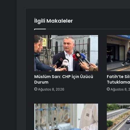
İlgili Makaleler
Müslüm Sarı: CHP İçin Üzücü
Fatih’te Sil
Durum
Tutuklama
Ağustos 8, 2026
Ağustos 8, 