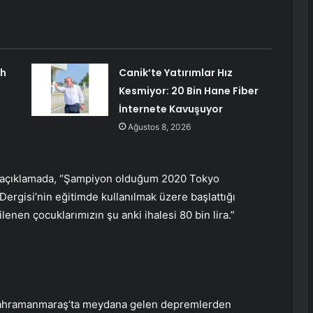
ah
Canik’te Yatırımlar Hız
Kesmiyor: 20 Bin Hane Fiber
İnternete Kavuşuyor
Ağustos 8, 2026
 açıklamada, “Şampiyon olduğum 2020 Tokyo
ergisi’nin eğitimde kullanılmak üzere başlattığı
nen çocuklarımızın şu anki ihalesi 80 bin lira.”
 Kahramanmaraş’ta meydana gelen depremlerden