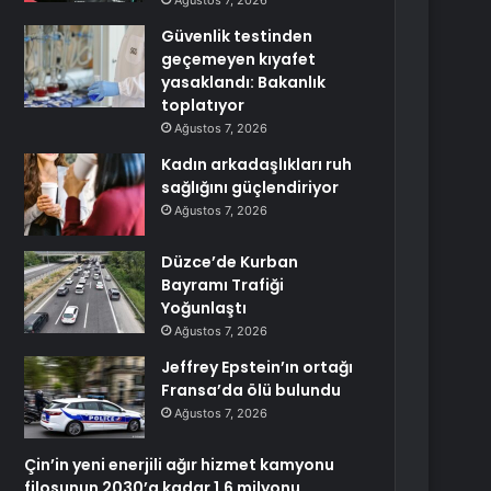
Ağustos 7, 2026
Güvenlik testinden
geçemeyen kıyafet
yasaklandı: Bakanlık
toplatıyor
Ağustos 7, 2026
Kadın arkadaşlıkları ruh
sağlığını güçlendiriyor
Ağustos 7, 2026
Düzce’de Kurban
Bayramı Trafiği
Yoğunlaştı
Ağustos 7, 2026
Jeffrey Epstein’ın ortağı
Fransa’da ölü bulundu
Ağustos 7, 2026
Çin’in yeni enerjili ağır hizmet kamyonu
filosunun 2030’a kadar 1,6 milyonu