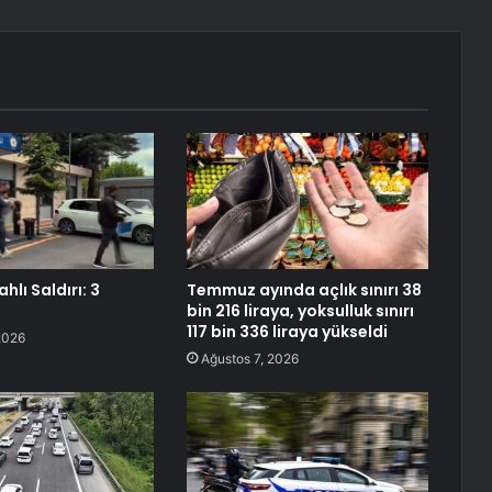
ahlı Saldırı: 3
Temmuz ayında açlık sınırı 38
bin 216 liraya, yoksulluk sınırı
117 bin 336 liraya yükseldi
2026
Ağustos 7, 2026