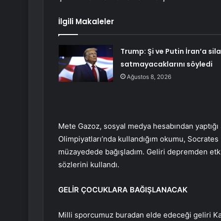
İlgili Makaleler
Trump: Şi ve Putin İran’a sil
satmayacaklarını söyledi
Ağustos 8, 2026
Mete Gazoz, sosyal medya hesabından yaptığı
Olimpiyatları’nda kullandığım okumu, Socrates D
müzayedede bağışladım. Geliri depremden etkile
sözlerini kullandı.
GELİR ÇOCUKLARA BAĞIŞLANACAK
Milli sporcumuz buradan elde edeceği geliri