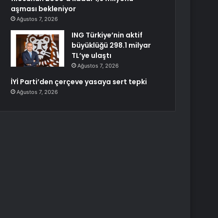
aşması bekleniyor
Ağustos 7, 2026
ING Türkiye’nin aktif
büyüklüğü 298.1 milyar
TL’ye ulaştı
Ağustos 7, 2026
İYİ Parti’den çerçeve yasaya sert tepki
Ağustos 7, 2026