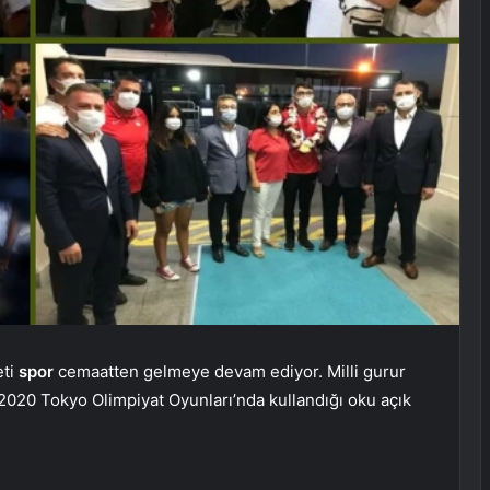
eti
spor
cemaatten gelmeye devam ediyor. Milli gurur
020 Tokyo Olimpiyat Oyunları’nda kullandığı oku açık