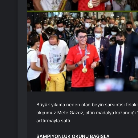
Büyük yıkıma neden olan beyin sarsıntısı felak
okçumuz Mete Gazoz, altın madalya kazandığı 2
arttırmayla sattı.
ŞAMPİYONLUK OKUNU BAĞIŞLA