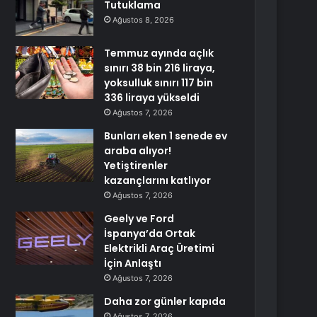
Tutuklama
Ağustos 8, 2026
Temmuz ayında açlık
sınırı 38 bin 216 liraya,
yoksulluk sınırı 117 bin
336 liraya yükseldi
Ağustos 7, 2026
Bunları eken 1 senede ev
araba alıyor!
Yetiştirenler
kazançlarını katlıyor
Ağustos 7, 2026
Geely ve Ford
İspanya’da Ortak
Elektrikli Araç Üretimi
İçin Anlaştı
Ağustos 7, 2026
Daha zor günler kapıda
Ağustos 7, 2026