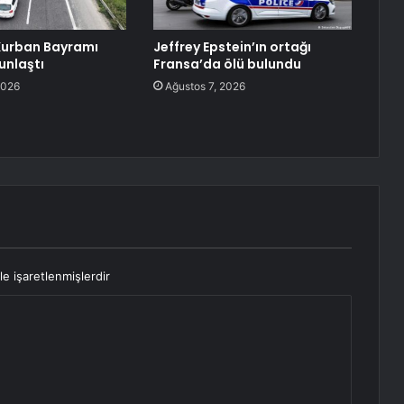
Kurban Bayramı
Jeffrey Epstein’ın ortağı
unlaştı
Fransa’da ölü bulundu
2026
Ağustos 7, 2026
le işaretlenmişlerdir