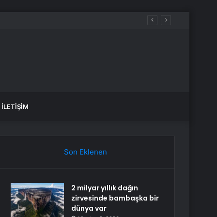
İLETIŞIM
Son Eklenen
2 milyar yıllık dağın
zirvesinde bambaşka bir
dünya var