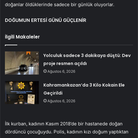
doğanlar öldüklerinde sadece bir günlük oluyorlar.
DOĞUMUN ERTESİ GÜNÜ GÜÇLENİR
İlgili Makaleler
Yolculuk sadece 3 dakikaya düştü: Dev
proje resmen açıldı
Ağustos 6, 2026
Kahramankazan’da 3 Kilo Kokain Ele
Geçirildi
Ağustos 6, 2026
İlk kurban, kadının Kasım 2018’de bir hastanede doğan
dördüncü çocuğuydu. Polis, kadının kızı doğum yaptıktan