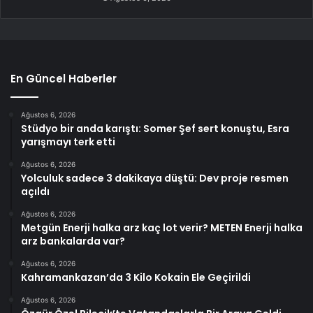
En Güncel Haberler
Ağustos 6, 2026
Stüdyo bir anda karıştı: Somer Şef sert konuştu, Esra
yarışmayı terk etti
Ağustos 6, 2026
Yolculuk sadece 3 dakikaya düştü: Dev proje resmen
açıldı
Ağustos 6, 2026
Metgün Enerji halka arz kaç lot verir? METEN Enerji halka
arz bankalarda var?
Ağustos 6, 2026
Kahramankazan’da 3 Kilo Kokain Ele Geçirildi
Ağustos 6, 2026