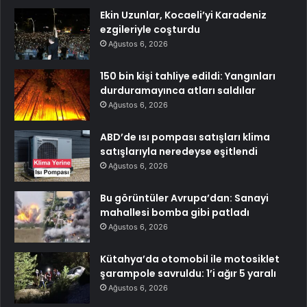
Ekin Uzunlar, Kocaeli’yi Karadeniz
ezgileriyle coşturdu
Ağustos 6, 2026
150 bin kişi tahliye edildi: Yangınları
durduramayınca atları saldılar
Ağustos 6, 2026
ABD’de ısı pompası satışları klima
satışlarıyla neredeyse eşitlendi
Ağustos 6, 2026
Bu görüntüler Avrupa’dan: Sanayi
mahallesi bomba gibi patladı
Ağustos 6, 2026
Kütahya’da otomobil ile motosiklet
şarampole savruldu: 1’i ağır 5 yaralı
Ağustos 6, 2026