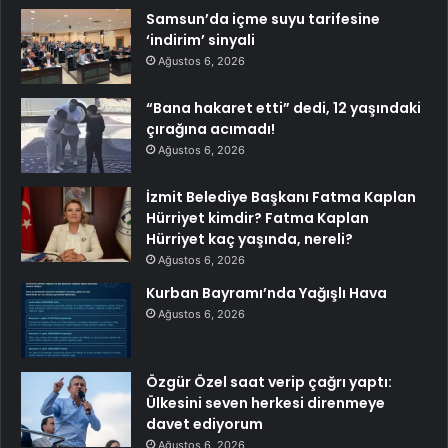
Samsun’da içme suyu tarifesine
‘indirim’ sinyali
Ağustos 6, 2026
“Bana hakaret etti” dedi, 12 yaşındaki
çırağına acımadı!
Ağustos 6, 2026
İzmit Belediye Başkanı Fatma Kaplan
Hürriyet kimdir? Fatma Kaplan
Hürriyet kaç yaşında, nereli?
Ağustos 6, 2026
Kurban Bayramı’nda Yağışlı Hava
Ağustos 6, 2026
Özgür Özel saat verip çağrı yaptı:
Ülkesini seven herkesi direnmeye
davet ediyorum
Ağustos 6, 2026