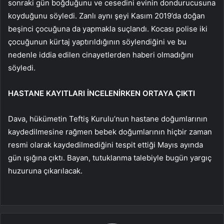
sonraki gün boğduğunu ve cesedini evinin dondurucusuna
koyduğunu söyledi. Zanlı aynı şeyi Kasım 2019’da doğan
beşinci çocuğuna da yapmakla suçlandı. Kocası polise iki
çocuğunun kürtaj yaptırıldığının söylendiğini ve bu
nedenle iddia edilen cinayetlerden haberi olmadığını
söyledi.
HASTANE KAYITLARI İNCELENİRKEN ORTAYA ÇIKTI
Dava, hükümetin Teftiş Kurulu’nun hastane doğumlarının
kaydedilmesine rağmen bebek doğumlarının hiçbir zaman
resmi olarak kaydedilmediğini tespit ettiği Mayıs ayında
gün ışığına çıktı. Bayan, tutuklanma talebiyle bugün yargıç
huzuruna çıkarılacak.