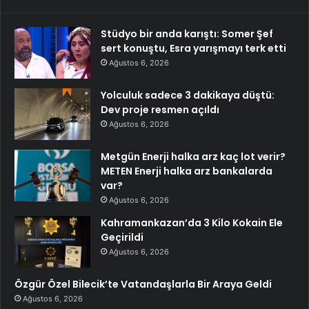
Stüdyo bir anda karıştı: Somer Şef
sert konuştu, Esra yarışmayı terk etti
Ağustos 6, 2026
Yolculuk sadece 3 dakikaya düştü:
Dev proje resmen açıldı
Ağustos 6, 2026
Metgün Enerji halka arz kaç lot verir?
METEN Enerji halka arz bankalarda
var?
Ağustos 6, 2026
Kahramankazan’da 3 Kilo Kokain Ele
Geçirildi
Ağustos 6, 2026
Özgür Özel Bilecik’te Vatandaşlarla Bir Araya Geldi
Ağustos 6, 2026