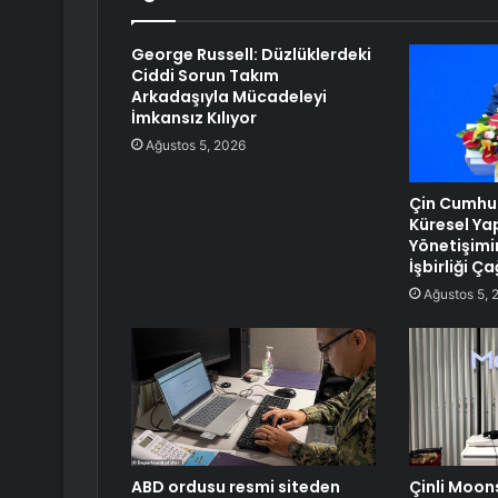
George Russell: Düzlüklerdeki
Ciddi Sorun Takım
Arkadaşıyla Mücadeleyi
İmkansız Kılıyor
Ağustos 5, 2026
Çin Cumhur
Küresel Ya
Yönetişimi
İşbirliği Ça
Ağustos 5, 
ABD ordusu resmi siteden
Çinli Moon