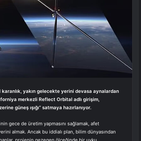
 karanlık, yakın gelecekte yerini devasa aynalardan
forniya merkezli Reflect Orbital adlı girişim,
zerine güneş ışığı” satmaya hazırlanıyor.
rinin gece de üretim yapmasını sağlamak, afet
erini almak. Ancak bu iddialı plan, bilim dünyasından
zmanlar, projenin gezegen ölçeğinde bir uyku