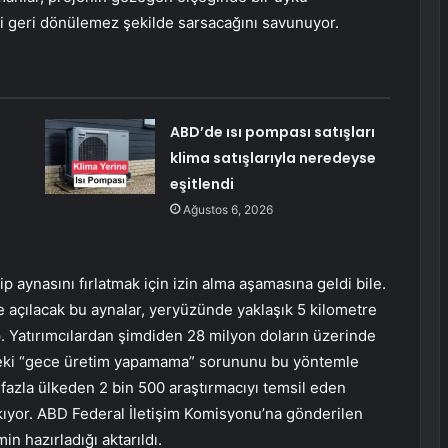
i geri dönülemez şekilde sarsacağını savunuyor.
ABD’de ısı pompası satışları
klima satışlarıyla neredeyse
eşitlendi
Ağustos 6, 2026
ip aynasını fırlatmak için izin alma aşamasına geldi bile.
 açılacak bu aynalar, yeryüzünde yaklaşık 5 kilometre
p. Yatırımcılardan şimdiden 28 milyon doların üzerinde
ndeki “gece üretim yapamama” sorununu bu yöntemle
fazla ülkeden 2 bin 500 araştırmacıyı temsil eden
çıkıyor. ABD Federal İletişim Komisyonu’na gönderilen
in hazırladığı aktarıldı.