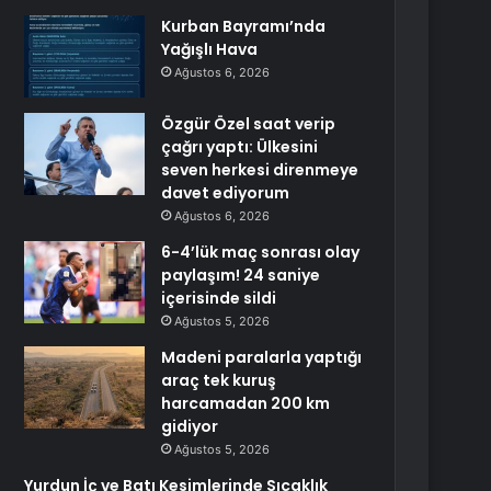
Kurban Bayramı’nda
Yağışlı Hava
Ağustos 6, 2026
Özgür Özel saat verip
çağrı yaptı: Ülkesini
seven herkesi direnmeye
davet ediyorum
Ağustos 6, 2026
6-4’lük maç sonrası olay
paylaşım! 24 saniye
içerisinde sildi
Ağustos 5, 2026
Madeni paralarla yaptığı
araç tek kuruş
harcamadan 200 km
gidiyor
Ağustos 5, 2026
Yurdun İç ve Batı Kesimlerinde Sıcaklık