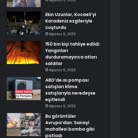
Ağustos 6, 2026
Ekin Uzunlar, Kocaeli’yi
Karadeniz ezgileriyle
coşturdu
Ağustos 6, 2026
150 bin kişi tahliye edildi:
Yangınları
durduramayınca atları
saldılar
Ağustos 6, 2026
ABD’de ısı pompası
satışları klima
satışlarıyla neredeyse
eşitlendi
Ağustos 6, 2026
Bu görüntüler
Avrupa’dan: Sanayi
mahallesi bomba gibi
patladı