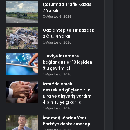
Çorum’da Trafik Kazası:
7 Yaralı
Ağustos 6, 2026
Gaziantep’te Tır Kazası:
2 Ölü, 4 Yaralı
Ağustos 6, 2026
Türkiye internete
bağlandı! Her 10 kişiden
9’u çevrim içi
Ağustos 6, 2026
İzmir’de emekli
destekleri güçlendirildi…
Kira ve alışveriş yardımı
4 bin TL’ye çıkarıldı
Ağustos 6, 2026
İmamoğlu’ndan Yeni
Parti’ye destek mesajı