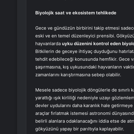
Biyolojik saat ve ekosistem tehlikede
Gece ve gündüzün birbirini takip etmesi sadece
eski ve en temel düzenleyici prensibi. Gökyüzü
hayvanlarda
uyku düzenini kontrol eden biyolo
Bitkilerin de geceye ihtiyaç duyduğunu hatırla
tehdit edebileceği konusunda hemfikir. Gece va
şaşırmasına, kış uykusundaki hayvanların vakt
zamanlarını karıştırmasına sebep olabilir.
Mesele sadece biyolojik döngülerle de sınırlı 
yarattığı ışık kirliliği nedeniyle uzayı gözlemle
devler uydularını daha karanlık hale getirmeye
araçlar fırlatmak istemesi astronomi dünyasınd
belirli alanlara odaklanacağını iddia etse de at
gökyüzünü yapay bir parıltıyla kaplayabilir.