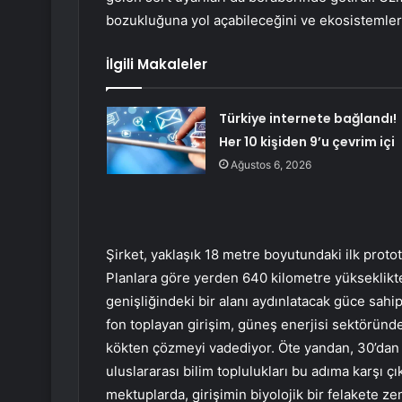
bozukluğuna yol açabileceğini ve ekosistemler
İlgili Makaleler
Türkiye internete bağlandı!
Her 10 kişiden 9’u çevrim içi
Ağustos 6, 2026
Şirket, yaklaşık 18 metre boyutundaki ilk protot
Planlara göre yerden 640 kilometre yükseklikte
genişliğindeki bir alanı aydınlatacak güce sahi
fon toplayan girişim, güneş enerjisi sektörü
kökten çözmeyi vadediyor. Öte yandan, 30’dan 
uluslararası bilim toplulukları bu adıma karşı 
mektuplarda, girişimin biyolojik bir felakete zem