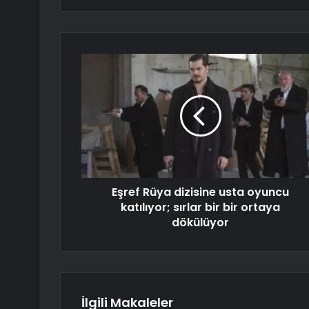
Eşref Rüya dizisine usta oyuncu
katılıyor; sırlar bir bir ortaya
dökülüyor
İlgili Makaleler