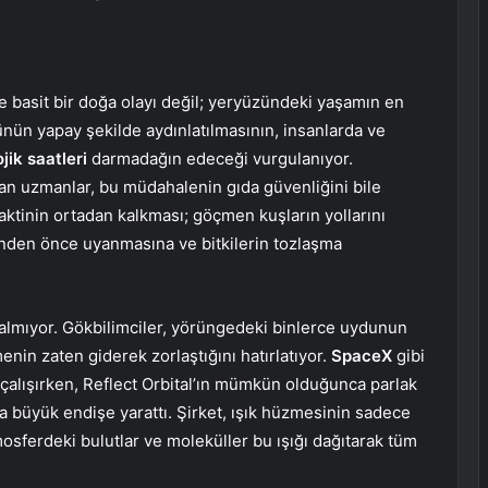
 basit bir doğa olayı değil; yeryüzündeki yaşamın en
nün yapay şekilde aydınlatılmasının, insanlarda ve
jik saatleri
darmadağın edeceği vurgulanıyor.
tan uzmanlar, bu müdahalenin gıda güvenliğini bile
ktinin ortadan kalkması; göçmen kuşların yollarını
inden önce uyanmasına ve bitkilerin tozlaşma
kalmıyor. Gökbilimciler, yörüngedeki binlerce uydunun
menin zaten giderek zorlaştığını hatırlatıyor.
SpaceX
gibi
 çalışırken, Reflect Orbital’ın mümkün olduğunca parlak
a büyük endişe yarattı. Şirket, ışık hüzmesinin sadece
mosferdeki bulutlar ve moleküller bu ışığı dağıtarak tüm