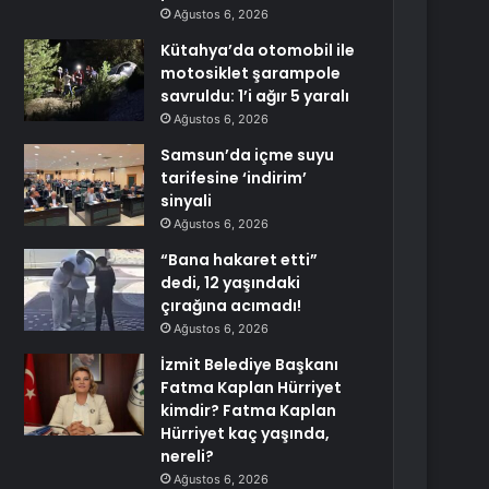
Ağustos 6, 2026
Kütahya’da otomobil ile
motosiklet şarampole
savruldu: 1’i ağır 5 yaralı
Ağustos 6, 2026
Samsun’da içme suyu
tarifesine ‘indirim’
sinyali
Ağustos 6, 2026
“Bana hakaret etti”
dedi, 12 yaşındaki
çırağına acımadı!
Ağustos 6, 2026
İzmit Belediye Başkanı
Fatma Kaplan Hürriyet
kimdir? Fatma Kaplan
Hürriyet kaç yaşında,
nereli?
Ağustos 6, 2026