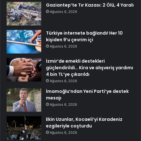
Gaziantep’te Tır Kazası: 2 Ölü, 4 Yaralı
Ağustos 6, 2026
Türkiye internete bağlandı! Her 10
kişiden 9’u çevrim içi
Ağustos 6, 2026
İzmir’de emekli destekleri
güçlendirildi… Kira ve alışveriş yardımı
4 bin TL’ye çıkarıldı
Ağustos 6, 2026
İmamoğlu’ndan Yeni Parti’ye destek
mesajı
Ağustos 6, 2026
Ekin Uzunlar, Kocaeli’yi Karadeniz
ezgileriyle coşturdu
Ağustos 6, 2026