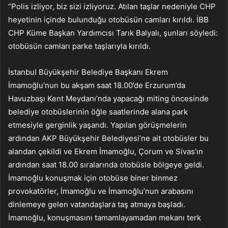
“Polis izliyor, biz sizi izliyoruz. Atılan taşlar nedeniyle CHP
heyetinin içinde bulunduğu otobüsün camları kırıldı. İBB
CHP Küme Başkan Yardımcısı Tarık Balyalı, şunları söyledi:
otobüsün camları parke taşlarıyla kırıldı.
İstanbul Büyükşehir Belediye Başkanı Ekrem
İmamoğlu’nun bu akşam saat 18.00’de Erzurum’da
Havuzbaşı Kent Meydanı’nda yapacağı miting öncesinde
belediye otobüslerinin öğle saatlerinde alana park
etmesiyle gerginlik yaşandı. Yapılan görüşmelerin
ardından AKP Büyükşehir Belediyesi’ne ait otobüsler bu
alandan çekildi ve Ekrem İmamoğlu, Çorum ve Sivas’ın
ardından saat 18.00 sıralarında otobüsle bölgeye geldi.
İmamoğlu konuşmak için otobüse biner binmez
provokatörler, İmamoğlu ve İmamoğlu’nun arabasını
dinlemeye gelen vatandaşlara taş atmaya başladı.
İmamoğlu, konuşmasını tamamlayamadan mekanı terk