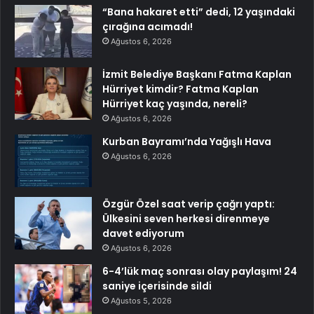
“Bana hakaret etti” dedi, 12 yaşındaki
çırağına acımadı!
Ağustos 6, 2026
İzmit Belediye Başkanı Fatma Kaplan
Hürriyet kimdir? Fatma Kaplan
Hürriyet kaç yaşında, nereli?
Ağustos 6, 2026
Kurban Bayramı’nda Yağışlı Hava
Ağustos 6, 2026
Özgür Özel saat verip çağrı yaptı:
Ülkesini seven herkesi direnmeye
davet ediyorum
Ağustos 6, 2026
6-4’lük maç sonrası olay paylaşım! 24
saniye içerisinde sildi
Ağustos 5, 2026