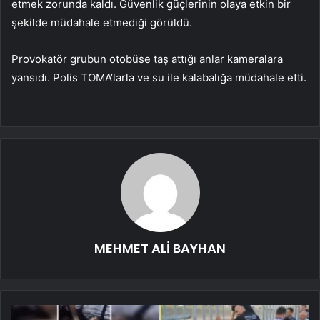
etmek zorunda kaldı. Güvenlik güçlerinin olaya etkin bir
şekilde müdahale etmediği görüldü.
Provokatör grubun otobüse taş attığı anlar kameralara
yansıdı. Polis TOMA’larla ve su ile kalabalığa müdahale etti.
MEHMET ALİ BAYHAN