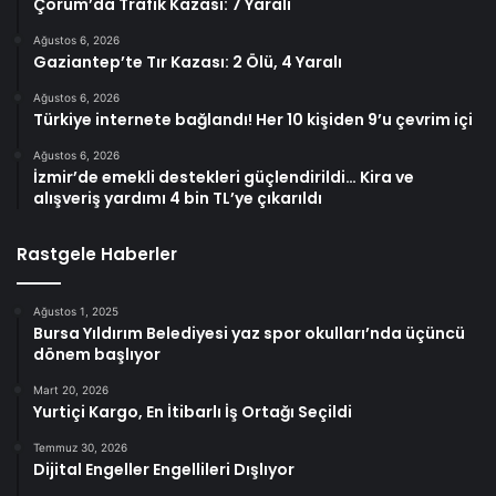
Çorum’da Trafik Kazası: 7 Yaralı
Ağustos 6, 2026
Gaziantep’te Tır Kazası: 2 Ölü, 4 Yaralı
Ağustos 6, 2026
Türkiye internete bağlandı! Her 10 kişiden 9’u çevrim içi
Ağustos 6, 2026
İzmir’de emekli destekleri güçlendirildi… Kira ve
alışveriş yardımı 4 bin TL’ye çıkarıldı
Rastgele Haberler
Ağustos 1, 2025
Bursa Yıldırım Belediyesi yaz spor okulları’nda üçüncü
dönem başlıyor
Mart 20, 2026
Yurtiçi Kargo, En İtibarlı İş Ortağı Seçildi
Temmuz 30, 2026
Dijital Engeller Engellileri Dışlıyor