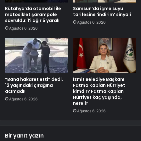
Kütahya’da otomobil ile
Samsun’da içme suyu
motosiklet şarampole
tarifesine ‘indirim’ sinyali
savruldu: 1’i ağır 5 yaralı
Ağustos 6, 2026
Ağustos 6, 2026
“Bana hakaret etti” dedi,
İzmit Belediye Başkanı
12 yaşındaki çırağına
Fatma Kaplan Hürriyet
acımadı!
kimdir? Fatma Kaplan
Hürriyet kaç yaşında,
Ağustos 6, 2026
nereli?
Ağustos 6, 2026
Bir yanıt yazın