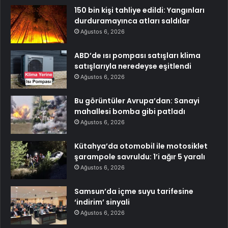
150 bin kişi tahliye edildi: Yangınları
durduramayınca atları saldılar
Ağustos 6, 2026
ABD’de ısı pompası satışları klima
satışlarıyla neredeyse eşitlendi
Ağustos 6, 2026
Bu görüntüler Avrupa’dan: Sanayi
mahallesi bomba gibi patladı
Ağustos 6, 2026
Kütahya’da otomobil ile motosiklet
şarampole savruldu: 1’i ağır 5 yaralı
Ağustos 6, 2026
Samsun’da içme suyu tarifesine
‘indirim’ sinyali
Ağustos 6, 2026