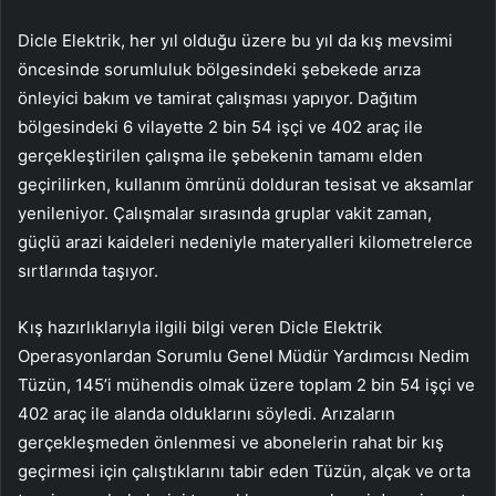
Dicle Elektrik, her yıl olduğu üzere bu yıl da kış mevsimi
öncesinde sorumluluk bölgesindeki şebekede arıza
önleyici bakım ve tamirat çalışması yapıyor. Dağıtım
bölgesindeki 6 vilayette 2 bin 54 işçi ve 402 araç ile
gerçekleştirilen çalışma ile şebekenin tamamı elden
geçirilirken, kullanım ömrünü dolduran tesisat ve aksamlar
yenileniyor. Çalışmalar sırasında gruplar vakit zaman,
güçlü arazi kaideleri nedeniyle materyalleri kilometrelerce
sırtlarında taşıyor.
Kış hazırlıklarıyla ilgili bilgi veren Dicle Elektrik
Operasyonlardan Sorumlu Genel Müdür Yardımcısı Nedim
Tüzün, 145’i mühendis olmak üzere toplam 2 bin 54 işçi ve
402 araç ile alanda olduklarını söyledi. Arızaların
gerçekleşmeden önlenmesi ve abonelerin rahat bir kış
geçirmesi için çalıştıklarını tabir eden Tüzün, alçak ve orta