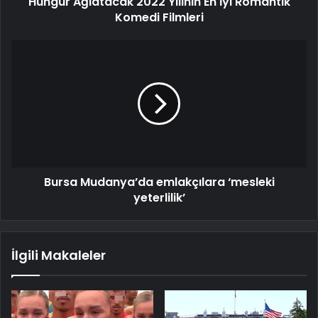
Hüngür Ağlatacak 2022 Yılının En İyi Romantik
Komedi Filmleri
Bursa Mudanya’da emlakçılara ‘mesleki
yeterlilik’
İlgili Makaleler