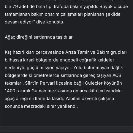
bin 79 adet de bina tipi trafoda bakım yapıldı. Büyük ölçüde
tamamlanan bakım onarım çalışmaları planlanan şekilde
devam ediyor” diye konuştu.
Ağaç direğini sırtlarında taşıdılar
Kış hazırlıkları çerçevesinde Arıza Tamir ve Bakım grupları
bilhassa kırsal bölgelerde engebeli coğrafik kaideler
nedeniyle güçlü misyon yapıyor. Yolu bulunmayan dağlık
bölgelerde kilometrelerce sırtlarında gereç taşıyan AOB
takımları, Siirt’in Pervari ilçesine bağlı Güleçler köyünün
1400 rakımlı Guman mezrasında onlarca kilo tartısındaki
ağaç direği sırtlarında taşıdı. Yapılan özverili çalışma
sonunda mezradaki sınır yenilendi.