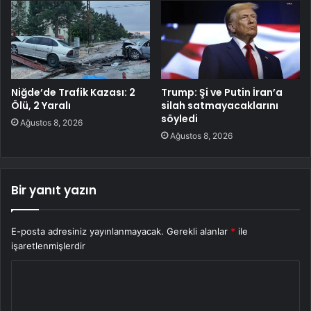
Niğde’de Trafik Kazası: 2
Trump: Şi ve Putin İran’a
Ölü, 2 Yaralı
silah satmayacaklarını
söyledi
Ağustos 8, 2026
Ağustos 8, 2026
Bir yanıt yazın
E-posta adresiniz yayınlanmayacak.
Gerekli alanlar
*
ile
işaretlenmişlerdir
Y
o