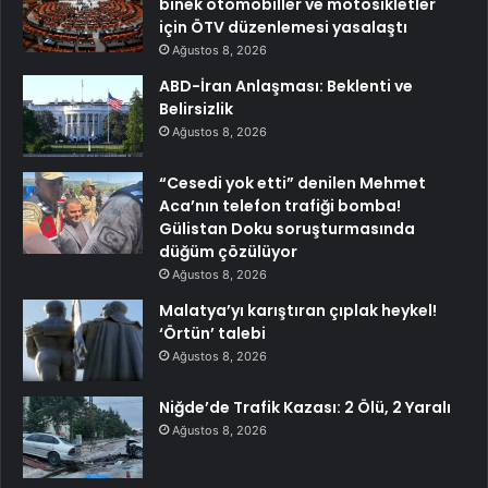
binek otomobiller ve motosikletler
için ÖTV düzenlemesi yasalaştı
Ağustos 8, 2026
ABD-İran Anlaşması: Beklenti ve
Belirsizlik
Ağustos 8, 2026
“Cesedi yok etti” denilen Mehmet
Aca’nın telefon trafiği bomba!
Gülistan Doku soruşturmasında
düğüm çözülüyor
Ağustos 8, 2026
Malatya’yı karıştıran çıplak heykel!
‘Örtün’ talebi
Ağustos 8, 2026
Niğde’de Trafik Kazası: 2 Ölü, 2 Yaralı
Ağustos 8, 2026