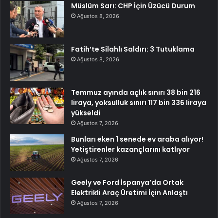
Müslüm Sarı: CHP İçin Üzücü Durum
Ağustos 8, 2026
Fatih’te Silahlı Saldırı: 3 Tutuklama
Ağustos 8, 2026
Temmuz ayında açlık sınırı 38 bin 216
liraya, yoksulluk sınırı 117 bin 336 liraya
yükseldi
Ağustos 7, 2026
Bunları eken 1 senede ev araba alıyor!
Yetiştirenler kazançlarını katlıyor
Ağustos 7, 2026
Geely ve Ford İspanya’da Ortak
Elektrikli Araç Üretimi İçin Anlaştı
Ağustos 7, 2026