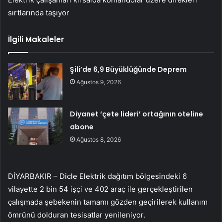
sırtlarında taşıyor
İlgili Makaleler
Şili’de 6,9 Büyüklüğünde Deprem
Ağustos 9, 2026
Diyanet ‘çete lideri’ ortağının oteline
abone
Ağustos 8, 2026
DİYARBAKIR – Dicle Elektrik dağıtım bölgesindeki 6
vilayette 2 bin 54 işçi ve 402 araç ile gerçekleştirilen
çalışmada şebekenin tamamı gözden geçirilerek kullanım
ömrünü dolduran tesisatlar yenileniyor.