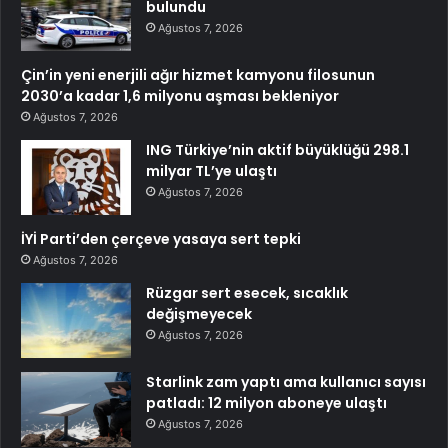
bulundu
Ağustos 7, 2026
Çin’in yeni enerjili ağır hizmet kamyonu filosunun
2030’a kadar 1,6 milyonu aşması bekleniyor
Ağustos 7, 2026
ING Türkiye’nin aktif büyüklüğü 298.1
milyar TL’ye ulaştı
Ağustos 7, 2026
İYİ Parti’den çerçeve yasaya sert tepki
Ağustos 7, 2026
Rüzgar sert esecek, sıcaklık
değişmeyecek
Ağustos 7, 2026
Starlink zam yaptı ama kullanıcı sayısı
patladı: 12 milyon aboneye ulaştı
Ağustos 7, 2026