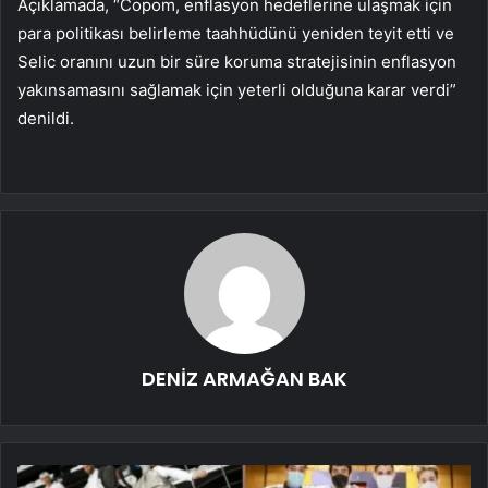
Açıklamada, “Copom, enflasyon hedeflerine ulaşmak için
para politikası belirleme taahhüdünü yeniden teyit etti ve
Selic oranını uzun bir süre koruma stratejisinin enflasyon
yakınsamasını sağlamak için yeterli olduğuna karar verdi”
denildi.
DENİZ ARMAĞAN BAK