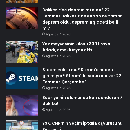
Balıkesir’de deprem mi oldu? 22
Temmuz Balıkesir’de en son ne zaman
deprem oldu, depremin şiddeti belli
mi?
Ağustos 7, 2026
Yaz meyvesinin kilosu 300 liraya
fırladı, emekli isyan etti
Ağustos 7, 2026
Steam çöktü mü? Steam’e neden
girilmiyor? Steam’de sorun mu var 22
Temmuz Çarşamba?
Ağustos 7, 2026
Bedriye’nin ölümünde kan donduran 7
dakika!
Ağustos 7, 2026
YSK, CHP’nin Seçim İptali Başvurusunu
Reddetti