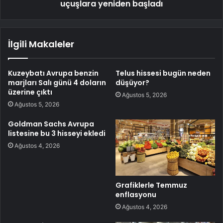
uçuşlara yeniden başladı
İlgili Makaleler
Kuzeybatı Avrupa benzin
Telus hissesi bugün neden
marjları Salı günü 4 doların
düşüyor?
üzerine çıktı
Ağustos 5, 2026
Ağustos 5, 2026
Goldman Sachs Avrupa
listesine bu 3 hisseyi ekledi
Ağustos 4, 2026
Grafiklerle Temmuz
enflasyonu
Ağustos 4, 2026