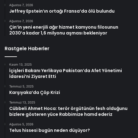
Ağustos 7, 2026
Jeffrey Epstein’ın ortağı Fransa’da ölü bulundu
Ağustos 7, 2026
Çin’in yeni enerjili ağır hizmet kamyonu filosunun
2030’a kadar 1,6 milyonu aşması bekleniyor
Rastgele Haberler
Kasım 13, 2025
İçişleri Bakanı Yerlikaya Pakistan’da Afet Yönetimi
İdaresi’ni Ziyaret Etti
Temmuz 5, 2025
Karşıyaka’da Çöp Krizi
Temmuz 13, 2025
Cübbeli Ahmet Hoca: terör örgütünün fesh olduğunu
bizlere gösteren yüce Rabbimize hamd ederiz
Ağustos 5, 2026
Telus hissesi bugün neden düşüyor?