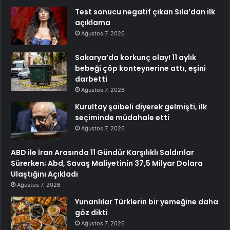
Test sonucu negatif çıkan Sıla’dan ilk
açıklama
Ağustos 7, 2026
Sakarya’da korkunç olay! 11 aylık
bebeği çöp konteynerine attı, eşini
darbetti
Ağustos 7, 2026
Kurultay şaibeli diyerek gelmişti, ilk
seçiminde müdahale etti
Ağustos 7, 2026
ABD ile İran Arasında 11 Gündür Karşılıklı Saldırılar
Sürerken; Abd, Savaş Maliyetinin 37,5 Milyar Dolara
Ulaştığını Açıkladı
Ağustos 7, 2026
Yunanlılar Türklerin bir yemeğine daha
göz dikti
Ağustos 7, 2026