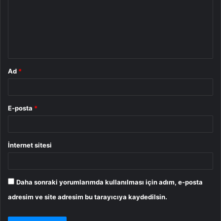
u
m
*
Ad
*
E-posta
*
İnternet sitesi
Daha sonraki yorumlarımda kullanılması için adım, e-posta
adresim ve site adresim bu tarayıcıya kaydedilsin.