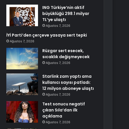
ING Türkiye’nin aktif
büyüklüğü 298.1 milyar
TL’ye ulaştı
Ağustos 7, 2026
İYİ Parti’den çerçeve yasaya sert tepki
Ağustos 7, 2026
Rüzgar sert esecek,
sıcaklık değişmeyecek
Ağustos 7, 2026
Starlink zam yaptı ama
kullanıcı sayısı patladı:
12 milyon aboneye ulaştı
Ağustos 7, 2026
Test sonucu negatif
çıkan Sıla’dan ilk
açıklama
Ağustos 7, 2026