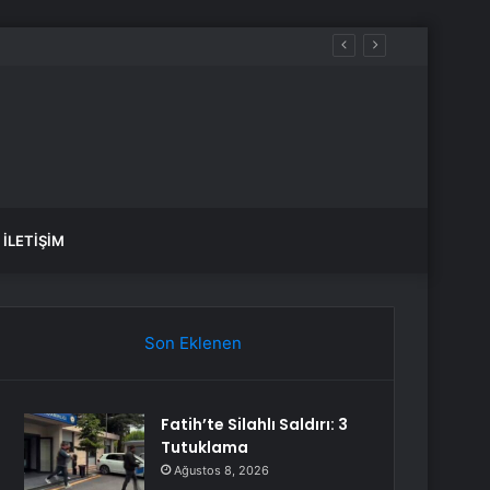
 yükseldi
İLETIŞIM
Son Eklenen
Fatih’te Silahlı Saldırı: 3
Tutuklama
Ağustos 8, 2026