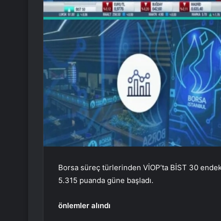
Borsa süreç türlerinden VİOP’ta BİST 30 endek
5.315 puanda güne başladı.
önlemler alındı