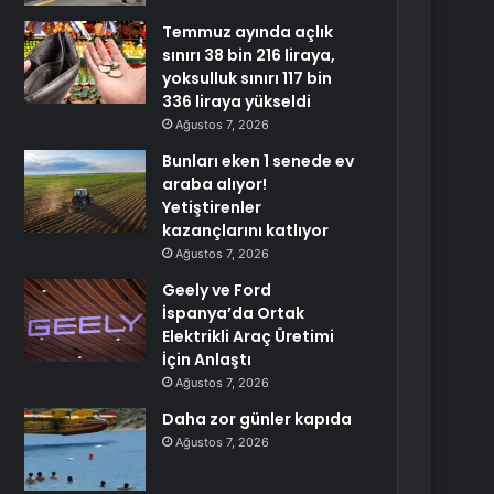
Temmuz ayında açlık
sınırı 38 bin 216 liraya,
yoksulluk sınırı 117 bin
336 liraya yükseldi
Ağustos 7, 2026
Bunları eken 1 senede ev
araba alıyor!
Yetiştirenler
kazançlarını katlıyor
Ağustos 7, 2026
Geely ve Ford
İspanya’da Ortak
Elektrikli Araç Üretimi
İçin Anlaştı
Ağustos 7, 2026
Daha zor günler kapıda
Ağustos 7, 2026