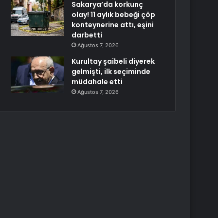
Sakarya’da korkunç
olay! 11 aylık bebeği çöp
konteynerine attı, eşini
darbetti
Ağustos 7, 2026
Kurultay şaibeli diyerek
gelmişti, ilk seçiminde
müdahale etti
Ağustos 7, 2026