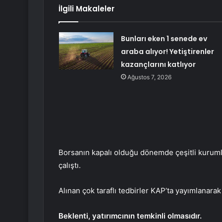
İlgili Makaleler
Bunları eken 1 senede ev
araba alıyor! Yetiştirenler
kazançlarını katlıyor
Ağustos 7, 2026
Borsanın kapalı olduğu dönemde çeşitli kuruml
çalıştı.
Alınan çok taraflı tedbirler KAP’ta yayımlanarak 
Beklenti, yatırımcının temkinli olmasıdır.