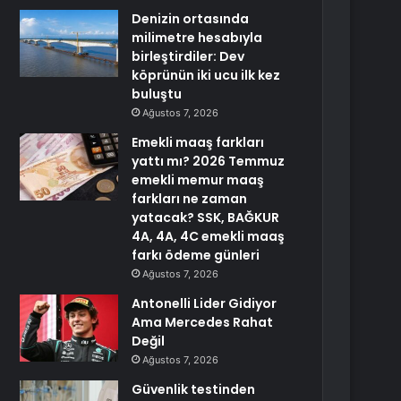
Denizin ortasında
milimetre hesabıyla
birleştirdiler: Dev
köprünün iki ucu ilk kez
buluştu
Ağustos 7, 2026
Emekli maaş farkları
yattı mı? 2026 Temmuz
emekli memur maaş
farkları ne zaman
yatacak? SSK, BAĞKUR
4A, 4A, 4C emekli maaş
farkı ödeme günleri
Ağustos 7, 2026
Antonelli Lider Gidiyor
Ama Mercedes Rahat
Değil
Ağustos 7, 2026
Güvenlik testinden