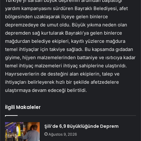
Türkiye’yi sarsan büyük depremin ardından başlattığı
yardım kampanyasını sürdüren Bayraklı Belediyesi, afet
bölgesinden uzaklaşarak ilçeye gelen binlerce
depremzedeye de umut oldu. Büyük yıkıma neden olan
depremden sağ kurtularak Bayraklı’ya gelen binlerce
mağdurdan belediye ekipleri, kayıtlı yüzlerce mağdura
temel ihtiyaçlar için takviye sağladı. Bu kapsamda gıdadan
giyime, hijyen malzemelerinden battaniye ve ısıtıcıya kadar
temel ihtiyaç malzemeleri ihtiyaç sahiplerine ulaştırıldı.
Hayırseverlerin de desteğini alan ekiplerin, talep ve
ihtiyaçları belirleyerek hızlı bir şekilde afetzedelere
ulaştırmaya devam edeceği belirtildi.
İlgili Makaleler
Şili’de 6,9 Büyüklüğünde Deprem
Ağustos 9, 2026