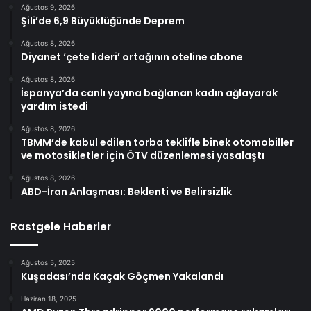
Ağustos 9, 2026
Şili’de 6,9 Büyüklüğünde Deprem
Ağustos 8, 2026
Diyanet ‘çete lideri’ ortağının oteline abone
Ağustos 8, 2026
İspanya’da canlı yayına bağlanan kadın ağlayarak
yardım istedi
Ağustos 8, 2026
TBMM’de kabul edilen torba teklifle binek otomobiller
ve motosikletler için ÖTV düzenlemesi yasalaştı
Ağustos 8, 2026
ABD-İran Anlaşması: Beklenti ve Belirsizlik
Rastgele Haberler
Ağustos 5, 2025
Kuşadası’nda Kaçak Göçmen Yakalandı
Haziran 18, 2025