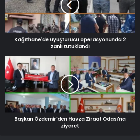
Kağıthane'de uyuşturucu operasyonunda 2
zanlı tutuklandı
Başkan Özdemir'den Havza Ziraat Odası'na
ziyaret