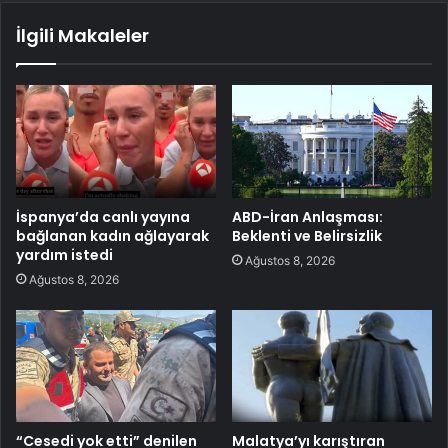
İlgili Makaleler
İspanya’da canlı yayına
ABD-İran Anlaşması:
bağlanan kadın ağlayarak
Beklenti ve Belirsizlik
yardım istedi
Ağustos 8, 2026
Ağustos 8, 2026
“Cesedi yok etti” denilen
Malatya’yı karıştıran