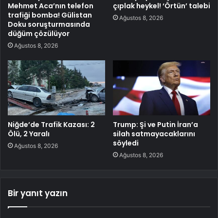
Mehmet Aca’nın telefon
çıplak heykel! ‘Örtün’ talebi
trafiği bomba! Gülistan
Ağustos 8, 2026
Doku soruşturmasında
düğüm çözülüyor
Ağustos 8, 2026
Niğde’de Trafik Kazası: 2
Trump: Şi ve Putin İran’a
Ölü, 2 Yaralı
silah satmayacaklarını
söyledi
Ağustos 8, 2026
Ağustos 8, 2026
Bir yanıt yazın