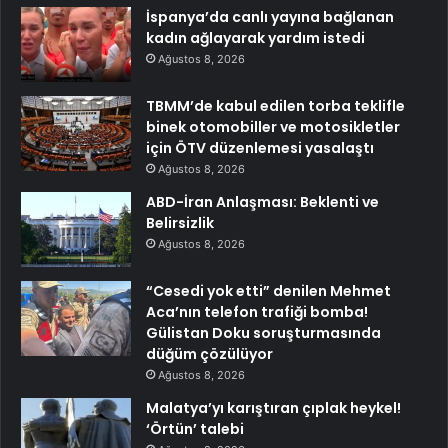
İspanya’da canlı yayına bağlanan
kadın ağlayarak yardım istedi
Ağustos 8, 2026
TBMM’de kabul edilen torba teklifle
binek otomobiller ve motosikletler
için ÖTV düzenlemesi yasalaştı
Ağustos 8, 2026
ABD-İran Anlaşması: Beklenti ve
Belirsizlik
Ağustos 8, 2026
“Cesedi yok etti” denilen Mehmet
Aca’nın telefon trafiği bomba!
Gülistan Doku soruşturmasında
düğüm çözülüyor
Ağustos 8, 2026
Malatya’yı karıştıran çıplak heykel!
‘Örtün’ talebi