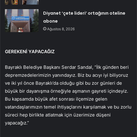
Diyanet ‘çete lideri’ ortağının oteline
abone
Ağustos 8, 2026
GEREKENİ YAPACAĞIZ
Bayraklı Belediye Başkanı Serdar Sandal, “İlk günden beri
depremzedelerimizin yanındayız. Biz bu acıyı iyi biliyoruz
ve iki yıl önce Bayraklı’da olduğu gibi bu zor günleri de
büyük bir dayanışma örneğiyle aşmanın gayreti içindeyiz.
Bu kapsamda büyük afet sonrası ilçemize gelen
vatandaşlarımızın temel ihtiyaçlarını karşılamak ve bu zorlu
süreci hep birlikte atlatmak için üzerimize düşeni
yapacağız.”