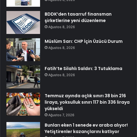
BDDK’den tasarruf finansman
şirketlerine yeni düzenleme
Ağustos 8, 2026
Müslüm Sarı: CHP İçin Üzücü Durum
Ağustos 8, 2026
Fatih’te Silahlı Saldırı: 3 Tutuklama
Ağustos 8, 2026
Temmuz ayında açlık sınırı 38 bin 216
liraya, yoksulluk sınırı 117 bin 336 liraya
yükseldi
Ağustos 7, 2026
Bunları eken 1 senede ev araba alıyor!
Yetiştirenler kazançlarını katlıyor