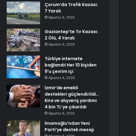
Çorum’da Trafik Kazası:
7 Yaralı
Ağustos 6, 2026
Gaziantep’te Tır Kazası:
2 Ölü, 4 Yaralı
Ağustos 6, 2026
Türkiye internete
bağlandı! Her 10 kişiden
9’u çevrim içi
Ağustos 6, 2026
İzmir’de emekli
destekleri güçlendirildi…
Kira ve alışveriş yardımı
4 bin TL’ye çıkarıldı
Ağustos 6, 2026
İmamoğlu’ndan Yeni
Parti’ye destek mesajı