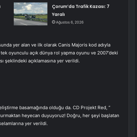
a
Çorum’da Trafik Kazası: 7
Yaralı
Ağustos 6, 2026
nda yer alan ve ilk olarak Canis Majoris kod adıyla
ı tek oyunculu açık dünya rol yapma oyunu ve 2007’deki
ı şeklindeki açıklamasına yer verildi.
liştirme basamağında olduğu da. CD Projekt Red, ”
yurmaktan heyecan duyuyoruz! Doğru, her şeyi başlatan
kelamlarına yer verildi.