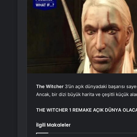
The Witcher
3’ün açık dünyadaki başarısı saye
Ancak, bir dizi büyük harita ve çeşitli küçük ala
THE WITCHER 1 REMAKE AÇIK DÜNYA OLAC
İlgili Makaleler