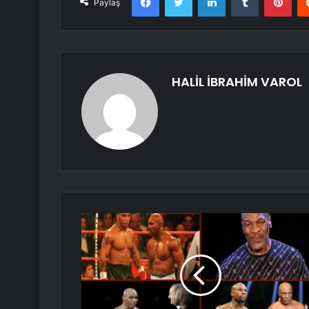
Paylaş
HALİL İBRAHİM VAROL