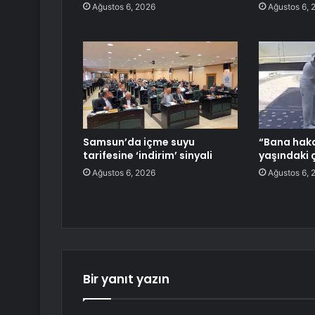
Ağustos 6, 2026
Ağustos 6, 
Samsun’da içme suyu
“Bana hakar
tarifesine ‘indirim’ sinyali
yaşındaki 
Ağustos 6, 2026
Ağustos 6, 
Bir yanıt yazın