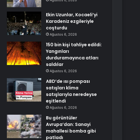
Ağustos 6, 2026
Ekin Uzunlar, Kocaeli’yi
Karadeniz ezgileriyle
coşturdu
Ağustos 6, 2026
150 bin kişi tahliye edildi:
Yangınları
durduramayınca atları
saldılar
Ağustos 6, 2026
ABD’de ısı pompası
satışları klima
satışlarıyla neredeyse
eşitlendi
Ağustos 6, 2026
Bu görüntüler
Avrupa’dan: Sanayi
mahallesi bomba gibi
patladı