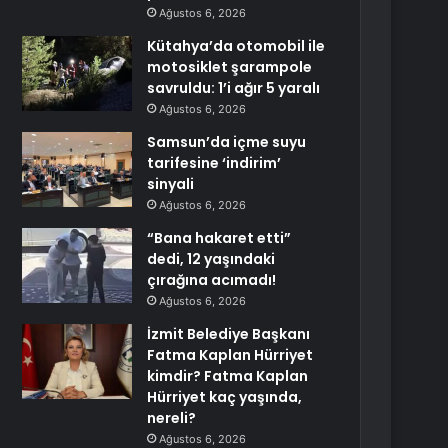
Ağustos 6, 2026
Kütahya’da otomobil ile
motosiklet şarampole
savruldu: 1’i ağır 5 yaralı
Ağustos 6, 2026
Samsun’da içme suyu
tarifesine ‘indirim’
sinyali
Ağustos 6, 2026
“Bana hakaret etti”
dedi, 12 yaşındaki
çırağına acımadı!
Ağustos 6, 2026
İzmit Belediye Başkanı
Fatma Kaplan Hürriyet
kimdir? Fatma Kaplan
Hürriyet kaç yaşında,
nereli?
Ağustos 6, 2026