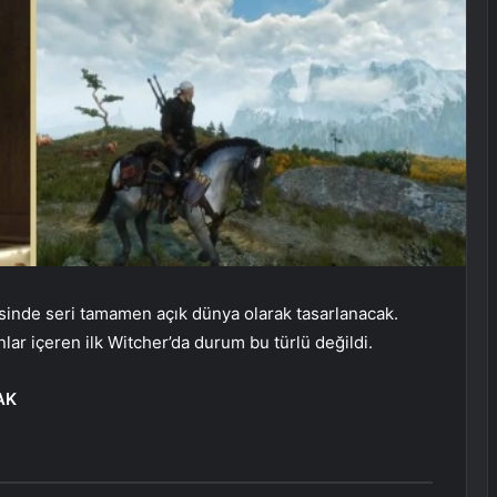
sinde seri tamamen açık dünya olarak tasarlanacak.
nlar içeren ilk Witcher’da durum bu türlü değildi.
AK