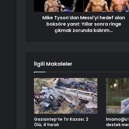
Mike Tyson'dan Messi'yi hedef alan
boksöre yanıt: Yıllar sonra ringe
çıkmak zorunda kalırım...
İlgili Makaleler
Gaziantep’te Tır Kazası: 2
İmamoğlu’n
Ölü, 4 Yaralı
destek mes