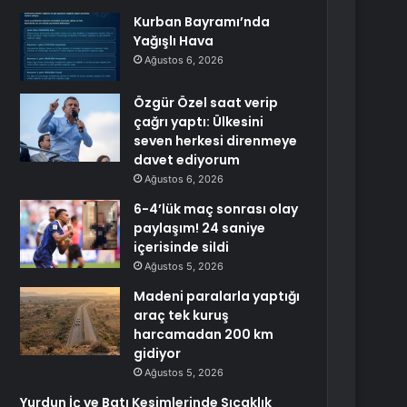
Kurban Bayramı’nda
Yağışlı Hava
Ağustos 6, 2026
Özgür Özel saat verip
çağrı yaptı: Ülkesini
seven herkesi direnmeye
davet ediyorum
Ağustos 6, 2026
6-4’lük maç sonrası olay
paylaşım! 24 saniye
içerisinde sildi
Ağustos 5, 2026
Madeni paralarla yaptığı
araç tek kuruş
harcamadan 200 km
gidiyor
Ağustos 5, 2026
Yurdun İç ve Batı Kesimlerinde Sıcaklık