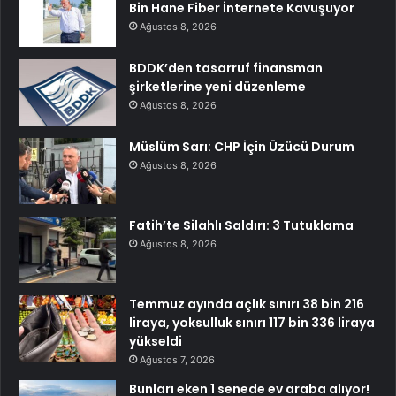
Bin Hane Fiber İnternete Kavuşuyor
Ağustos 8, 2026
BDDK’den tasarruf finansman
şirketlerine yeni düzenleme
Ağustos 8, 2026
Müslüm Sarı: CHP İçin Üzücü Durum
Ağustos 8, 2026
Fatih’te Silahlı Saldırı: 3 Tutuklama
Ağustos 8, 2026
Temmuz ayında açlık sınırı 38 bin 216
liraya, yoksulluk sınırı 117 bin 336 liraya
yükseldi
Ağustos 7, 2026
Bunları eken 1 senede ev araba alıyor!