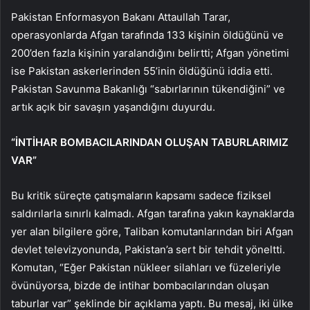
Pakistan Enformasyon Bakanı Attaullah Tarar,
operasyonlarda Afgan tarafında 133 kişinin öldüğünü ve
200’den fazla kişinin yaralandığını belirtti; Afgan yönetimi
ise Pakistan askerlerinden 55’inin öldüğünü iddia etti.
Pakistan Savunma Bakanlığı “sabırlarının tükendiğini” ve
artık açık bir savaşın yaşandığını duyurdu.
“İNTİHAR BOMBACILARINDAN OLUŞAN TABURLARIMIZ
VAR”
Bu kritik süreçte çatışmaların kapsamı sadece fiziksel
saldırılarla sınırlı kalmadı. Afgan tarafına yakın kaynaklarda
yer alan bilgilere göre, Taliban komutanlarından biri Afgan
devlet televizyonunda, Pakistan’a sert bir tehdit yöneltti.
Komutan, “Eğer Pakistan nükleer silahları ve füzeleriyle
övünüyorsa, bizde de intihar bombacılarından oluşan
taburlar var” şeklinde bir açıklama yaptı. Bu mesaj, iki ülke