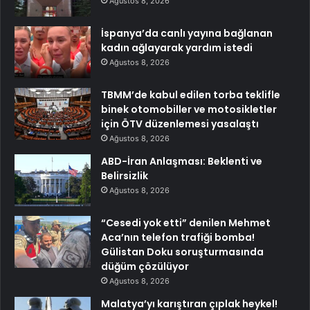
Ağustos 8, 2026
İspanya’da canlı yayına bağlanan
kadın ağlayarak yardım istedi
Ağustos 8, 2026
TBMM’de kabul edilen torba teklifle
binek otomobiller ve motosikletler
için ÖTV düzenlemesi yasalaştı
Ağustos 8, 2026
ABD-İran Anlaşması: Beklenti ve
Belirsizlik
Ağustos 8, 2026
“Cesedi yok etti” denilen Mehmet
Aca’nın telefon trafiği bomba!
Gülistan Doku soruşturmasında
düğüm çözülüyor
Ağustos 8, 2026
Malatya’yı karıştıran çıplak heykel!