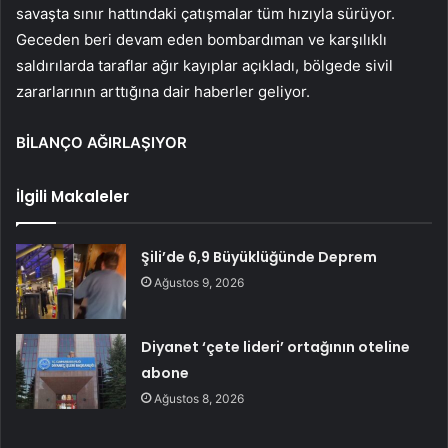
savaşta sınır hattındaki çatışmalar tüm hızıyla sürüyor.
Geceden beri devam eden bombardıman ve karşılıklı
saldırılarda taraflar ağır kayıplar açıkladı, bölgede sivil
zararlarının arttığına dair haberler geliyor.
BİLANÇO AĞIRLAŞIYOR
İlgili Makaleler
Şili’de 6,9 Büyüklüğünde Deprem
Ağustos 9, 2026
Diyanet ‘çete lideri’ ortağının oteline
abone
Ağustos 8, 2026