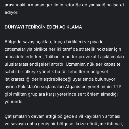
arasındaki tırmanan gerilimin retoriğe de yansıdığına işaret
ediyor.
DÜNYAYI TEDİRGİN EDEN AÇIKLAMA
Bölgede savaş uçakları, topçu birlikleri ve piyade
çatışmalarıyla birlikte her iki taraf da stratejik noktalar için
mücadele ederken, Taliban’ın bu tür provokatif açıklamaları
uluslararası endişeleri artırdı. Uzmanlar, nükleer kapasite
sahibi bir ülkeye yönelik bu tür tehditlerin bölgesel
istikrarsızlığı derinleştirebileceği uyarısında bulunuyor;
ayrıca Pakistan’ın suçlamaları Afganistan yönetiminin TTP
gibi militan gruplara karşı yeterince sert önlem almadığı
yönünde.
Çatışmaların devam ettiği bölgede sivil kayıpların artması
ve savaşın daha geniş bir bölgesel krize dönüşme ihtimali,