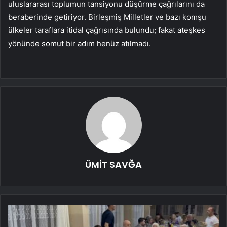
uluslararası toplumun tansiyonu düşürme çağrılarını da
beraberinde getiriyor. Birleşmiş Milletler ve bazı komşu
ülkeler taraflara itidal çağrısında bulundu; fakat ateşkes
yönünde somut bir adım henüz atılmadı.
ÜMİT SAVĞA