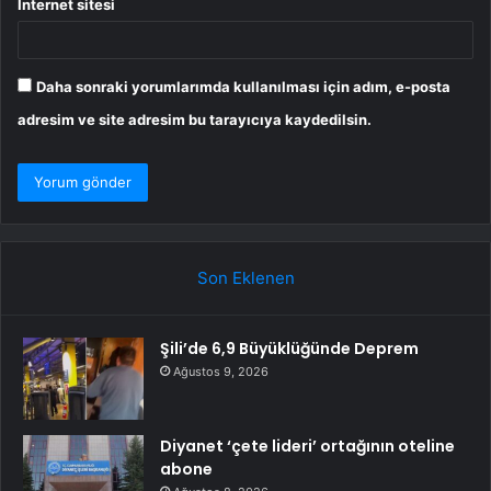
İnternet sitesi
Daha sonraki yorumlarımda kullanılması için adım, e-posta
adresim ve site adresim bu tarayıcıya kaydedilsin.
Son Eklenen
Şili’de 6,9 Büyüklüğünde Deprem
Ağustos 9, 2026
Diyanet ‘çete lideri’ ortağının oteline
abone