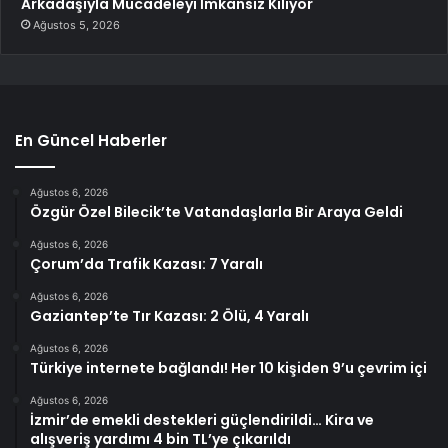
Arkadaşıyla Mücadeleyi İmkansız Kılıyor
Ağustos 5, 2026
En Güncel Haberler
Ağustos 6, 2026
Özgür Özel Bilecik’te Vatandaşlarla Bir Araya Geldi
Ağustos 6, 2026
Çorum’da Trafik Kazası: 7 Yaralı
Ağustos 6, 2026
Gaziantep’te Tır Kazası: 2 Ölü, 4 Yaralı
Ağustos 6, 2026
Türkiye internete bağlandı! Her 10 kişiden 9’u çevrim içi
Ağustos 6, 2026
İzmir’de emekli destekleri güçlendirildi… Kira ve
alışveriş yardımı 4 bin TL’ye çıkarıldı