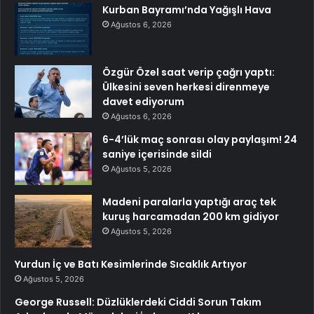
Kurban Bayramı’nda Yağışlı Hava
Ağustos 6, 2026
Özgür Özel saat verip çağrı yaptı:
Ülkesini seven herkesi direnmeye
davet ediyorum
Ağustos 6, 2026
6-4’lük maç sonrası olay paylaşım! 24
saniye içerisinde sildi
Ağustos 5, 2026
Madeni paralarla yaptığı araç tek
kuruş harcamadan 200 km gidiyor
Ağustos 5, 2026
Yurdun İç ve Batı Kesimlerinde Sıcaklık Artıyor
Ağustos 5, 2026
George Russell: Düzlüklerdeki Ciddi Sorun Takım