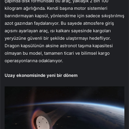
çapında disk formundaki bu araç, yaklaşık 2 bin 100
kilogram ağırlığında. Kendi başına motor sistemleri
barındırmayan kapsül, yönlendirme için sadece sıkıştırılmış
azot gazından faydalanıyor. Bu sayede atmosfere giriş
açısını ayarlayan araç, ısı kalkanı sayesinde kargoları
yeryüzüne güvenli bir şekilde ulaştırmayı hedefliyor.
Dragon kapsülünün aksine astronot taşıma kapasitesi
olmayan bu model, tamamen ticari ve bilimsel kargo
operasyonlarına odaklanıyor.
Uzay ekonomisinde yeni bir dönem