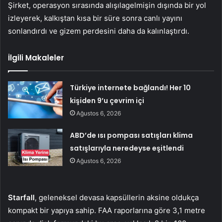
Şirket, operasyon sırasında alışılagelmişin dışında bir yol
izleyerek, kalkıştan kısa bir süre sonra canlı yayını
sonlandırdı ve gizem perdesini daha da kalınlaştırdı.
İlgili Makaleler
Türkiye internete bağlandı! Her 10
kişiden 9’u çevrim içi
Ağustos 6, 2026
ABD’de ısı pompası satışları klima
satışlarıyla neredeyse eşitlendi
Ağustos 6, 2026
Starfall
, geleneksel devasa kapsüllerin aksine oldukça
kompakt bir yapıya sahip. FAA raporlarına göre 3,1 metre