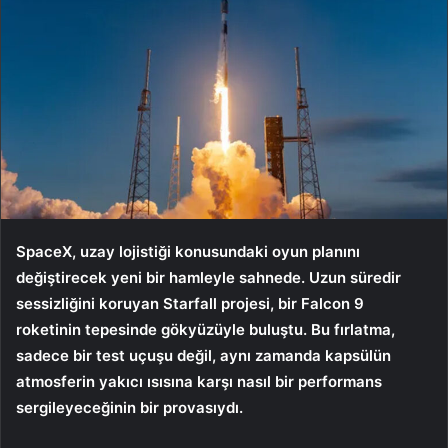
SpaceX, uzay lojistiği konusundaki oyun planını
değiştirecek yeni bir hamleyle sahnede. Uzun süredir
sessizliğini koruyan Starfall projesi, bir Falcon 9
roketinin tepesinde gökyüzüyle buluştu. Bu fırlatma,
sadece bir test uçuşu değil, aynı zamanda kapsülün
atmosferin yakıcı ısısına karşı nasıl bir performans
sergileyeceğinin bir provasıydı.