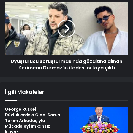
Uyuşturucu soruşturmasında gözaltına alınan
Kerimcan Durmaz'ın ifadesi ortaya çıktı
İlgili Makaleler
George Russell:
Düzlüklerdeki Ciddi Sorun
Takım Arkadaşıyla
Mücadeleyi İmkansız
Kılıyor