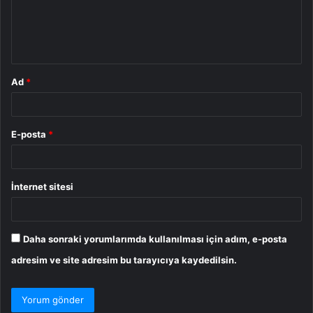
u
m
*
Ad
*
E-posta
*
İnternet sitesi
Daha sonraki yorumlarımda kullanılması için adım, e-posta
adresim ve site adresim bu tarayıcıya kaydedilsin.