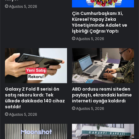
Ağustos 5, 2026
Çin Cumhurbaşkanı Xi,
Küresel Yapay Zeka
Yönetişiminde Adalet ve
İşbirliği Çağrısı Yaptı
Ağustos 5, 2026
Galaxy Z Fold 8 serisi ön
ABD ordusu resmi siteden
satış rekoru kırdı: Tek
paylaştı, ekrandaki kelime
ülkede dakikada 140 cihaz
interneti ayağa kaldırdı
satıldı!
Ağustos 5, 2026
Ağustos 5, 2026