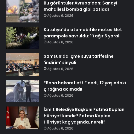
Bu görüntüler Avrupa’dan: Sanayi
mahallesi bomba gibi patladı
Ağustos 6, 2026
Kütahya’da otomobil ile motosiklet
şarampole savruldu: 1’i ağır 5 yaralı
Ağustos 6, 2026
Samsun’da içme suyu tarifesine
‘indirim’ sinyali
Ağustos 6, 2026
“Bana hakaret etti” dedi, 12 yaşındaki
çırağına acımadı!
Ağustos 6, 2026
İzmit Belediye Başkanı Fatma Kaplan
Hürriyet kimdir? Fatma Kaplan
Hürriyet kaç yaşında, nereli?
Ağustos 6, 2026