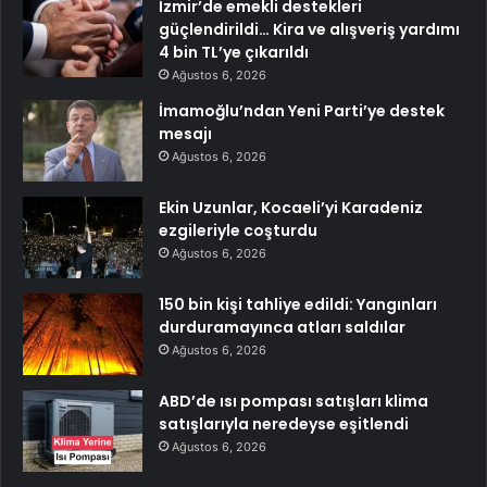
İzmir’de emekli destekleri
güçlendirildi… Kira ve alışveriş yardımı
4 bin TL’ye çıkarıldı
Ağustos 6, 2026
İmamoğlu’ndan Yeni Parti’ye destek
mesajı
Ağustos 6, 2026
Ekin Uzunlar, Kocaeli’yi Karadeniz
ezgileriyle coşturdu
Ağustos 6, 2026
150 bin kişi tahliye edildi: Yangınları
durduramayınca atları saldılar
Ağustos 6, 2026
ABD’de ısı pompası satışları klima
satışlarıyla neredeyse eşitlendi
Ağustos 6, 2026