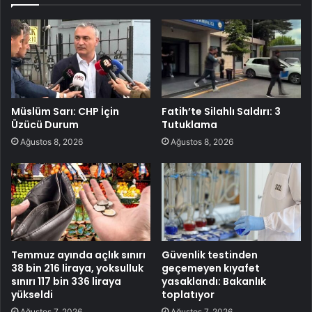
Müslüm Sarı: CHP İçin
Fatih’te Silahlı Saldırı: 3
Üzücü Durum
Tutuklama
Ağustos 8, 2026
Ağustos 8, 2026
Temmuz ayında açlık sınırı
Güvenlik testinden
38 bin 216 liraya, yoksulluk
geçemeyen kıyafet
sınırı 117 bin 336 liraya
yasaklandı: Bakanlık
yükseldi
toplatıyor
Ağustos 7, 2026
Ağustos 7, 2026