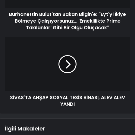
Burhanettin Bulut'tan Bakan Bilgin'e: "Eyt'yi İkiye
Bölmeye Çalışıyorsunuz… 'Emeklilikte Prime
Takılanlar' Gibi Bir Olgu Oluşacak"
SİVAS'TA AHŞAP SOSYAL TESİS BİNASI, ALEV ALEV
YANDI
İlgili Makaleler