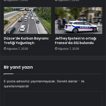
Düzce’de Kurban Bayramı
Jeffrey Epstein’ın ortağı
Trafiği Yoğunlaştı
Fransa’da ölü bulundu
Ağustos 7, 2026
Ağustos 7, 2026
Bir yanıt yazın
E-posta adresiniz yayınlanmayacak.
Gerekli alanlar
*
ile
işaretlenmişlerdir
Y
o