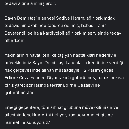
tedavi altına alınmışlardır.
Sayın Demirtaş’ın annesi Sadiye Hanım, ağır bakımdaki
tedavisinin akabinde taburcu edilmiş; babası Tahir
Beyefendi ise hala kardiyoloji ağır bakım servisinde tedavi
altındadır.
Yakınlarının hayati tehlike taşıyan hastalıkları nedeniyle
müvekkilimiz Sayın Demirtaş, kanunların kendisine verdiği
hak çerçevesinde alınan müsaadeyle, 12 Kasım gecesi
Edirne Cezaevinden Diyarbakır’a götürülmüş, babasını kısa
bir ziyaret sonrasında tekrar Edirne Cezaevi’ne
götürülmüştür.
Emeği geçenlere, tüm sıhhat grubuna müvekkilimizin ve
ailesinin teşekkürlerini iletiyor, kamuoyunun bilgisine
hürmet ile sunuyoruz.”