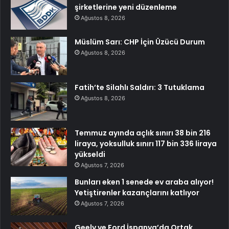
şirketlerine yeni düzenleme
Ağustos 8, 2026
Müslüm Sarı: CHP İçin Üzücü Durum
Ağustos 8, 2026
Fatih’te Silahlı Saldırı: 3 Tutuklama
Ağustos 8, 2026
Temmuz ayında açlık sınırı 38 bin 216
liraya, yoksulluk sınırı 117 bin 336 liraya
yükseldi
Ağustos 7, 2026
Bunları eken 1 senede ev araba alıyor!
Yetiştirenler kazançlarını katlıyor
Ağustos 7, 2026
Geely ve Ford İspanya’da Ortak