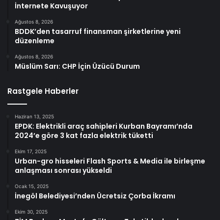
İnternete Kavuşuyor
Ağustos 8, 2026
BDDK’den tasarruf finansman şirketlerine yeni
düzenleme
Ağustos 8, 2026
Müslüm Sarı: CHP İçin Üzücü Durum
Rastgele Haberler
Haziran 13, 2025
EPDK: Elektrikli araç sahipleri Kurban Bayramı’nda
2024’e göre 3 kat fazla elektrik tüketti
Ekim 17, 2025
Urban-gro hisseleri Flash Sports & Media ile birleşme
anlaşması sonrası yükseldi
Ocak 15, 2025
İnegöl Belediyesi’nden Ücretsiz Çorba İkramı
Ekim 30, 2025