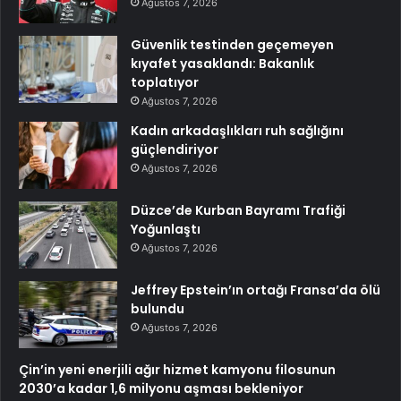
Ağustos 7, 2026
Güvenlik testinden geçemeyen
kıyafet yasaklandı: Bakanlık
toplatıyor
Ağustos 7, 2026
Kadın arkadaşlıkları ruh sağlığını
güçlendiriyor
Ağustos 7, 2026
Düzce’de Kurban Bayramı Trafiği
Yoğunlaştı
Ağustos 7, 2026
Jeffrey Epstein’ın ortağı Fransa’da ölü
bulundu
Ağustos 7, 2026
Çin’in yeni enerjili ağır hizmet kamyonu filosunun
2030’a kadar 1,6 milyonu aşması bekleniyor