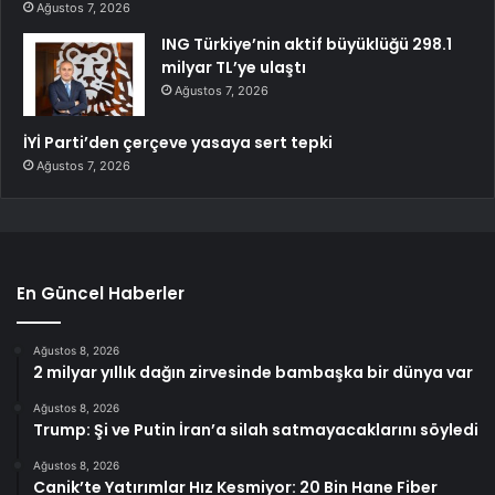
Ağustos 7, 2026
ING Türkiye’nin aktif büyüklüğü 298.1
milyar TL’ye ulaştı
Ağustos 7, 2026
İYİ Parti’den çerçeve yasaya sert tepki
Ağustos 7, 2026
En Güncel Haberler
Ağustos 8, 2026
2 milyar yıllık dağın zirvesinde bambaşka bir dünya var
Ağustos 8, 2026
Trump: Şi ve Putin İran’a silah satmayacaklarını söyledi
Ağustos 8, 2026
Canik’te Yatırımlar Hız Kesmiyor: 20 Bin Hane Fiber