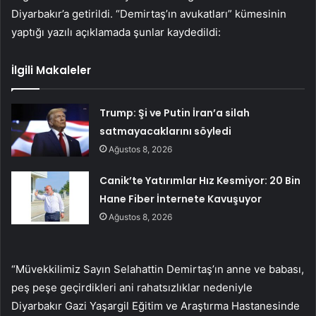
Diyarbakır’a getirildi. “Demirtaş’ın avukatları” kümesinin
yaptığı yazılı açıklamada şunlar kaydedildi:
İlgili Makaleler
Trump: Şi ve Putin İran’a silah
satmayacaklarını söyledi
Ağustos 8, 2026
Canik’te Yatırımlar Hız Kesmiyor: 20 Bin
Hane Fiber İnternete Kavuşuyor
Ağustos 8, 2026
“Müvekkilimiz Sayın Selahattin Demirtaş’ın anne ve babası,
peş peşe geçirdikleri ani rahatsızlıklar nedeniyle
Diyarbakır Gazi Yaşargil Eğitim ve Araştırma Hastanesinde