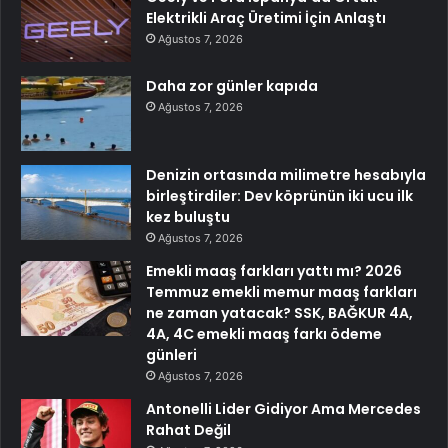
Elektrikli Araç Üretimi İçin Anlaştı
Ağustos 7, 2026
Daha zor günler kapıda
Ağustos 7, 2026
Denizin ortasında milimetre hesabıyla
birleştirdiler: Dev köprünün iki ucu ilk
kez buluştu
Ağustos 7, 2026
Emekli maaş farkları yattı mı? 2026
Temmuz emekli memur maaş farkları
ne zaman yatacak? SSK, BAĞKUR 4A,
4A, 4C emekli maaş farkı ödeme
günleri
Ağustos 7, 2026
Antonelli Lider Gidiyor Ama Mercedes
Rahat Değil