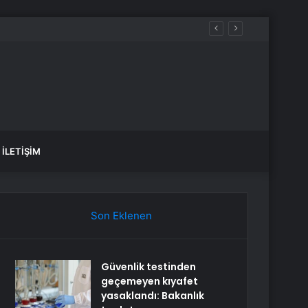
İLETIŞIM
Son Eklenen
Güvenlik testinden
geçemeyen kıyafet
yasaklandı: Bakanlık