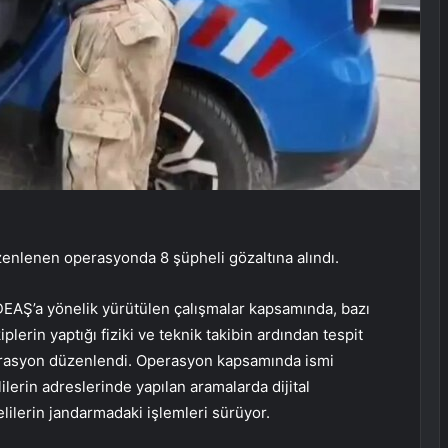
enlenen operasyonda 8 şüpheli gözaltına alındı.
 DEAŞ’a yönelik yürütülen çalışmalar kapsamında, bazı
kiplerin yaptığı fiziki ve teknik takibin ardından tespit
perasyon düzenlendi. Operasyon kapsamında ismi
ilerin adreslerinde yapılan aramalarda dijital
elilerin jandarmadaki işlemleri sürüyor.