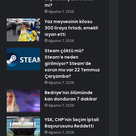
mi?
Ağustos 7, 2026
Yaz meyvesinin kilosu
300 liraya fırladı, emekli
isyan etti
Ağustos 7, 2026
Steam çöktü mü?
Steam’e neden
girilmiyor? Steam’de
sorun mu var 22 Temmuz
Çarşamba?
Ağustos 7, 2026
Bedriye’nin ölümünde
kan donduran 7 dakika!
Ağustos 7, 2026
YSK, CHP’nin Seçim İptali
Başvurusunu Reddetti
Ağustos 7, 2026