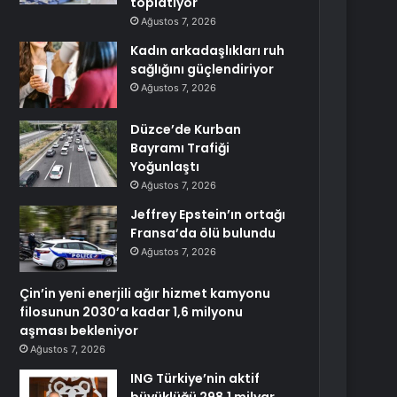
toplatıyor
Ağustos 7, 2026
Kadın arkadaşlıkları ruh
sağlığını güçlendiriyor
Ağustos 7, 2026
Düzce’de Kurban
Bayramı Trafiği
Yoğunlaştı
Ağustos 7, 2026
Jeffrey Epstein’ın ortağı
Fransa’da ölü bulundu
Ağustos 7, 2026
Çin’in yeni enerjili ağır hizmet kamyonu
filosunun 2030’a kadar 1,6 milyonu
aşması bekleniyor
Ağustos 7, 2026
ING Türkiye’nin aktif