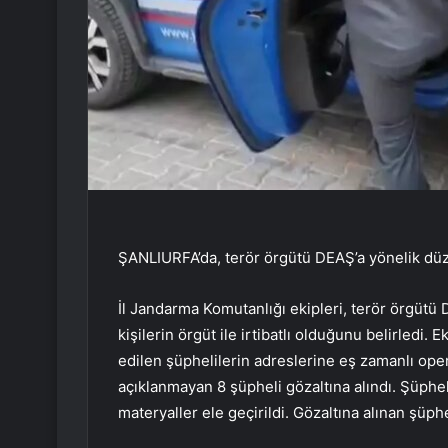
ŞANLIURFA’da, terör örgütü DEAŞ’a yönelik düz
İl Jandarma Komutanlığı ekipleri, terör örgütü
kişilerin örgüt ile irtibatlı olduğunu belirledi. E
edilen şüphelilerin adreslerine eş zamanlı o
açıklanmayan 8 şüpheli gözaltına alındı. Şüphel
materyaller ele geçirildi. Gözaltına alınan şüph