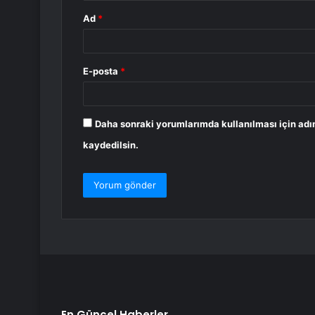
Ad
*
E-posta
*
Daha sonraki yorumlarımda kullanılması için adı
kaydedilsin.
En Güncel Haberler