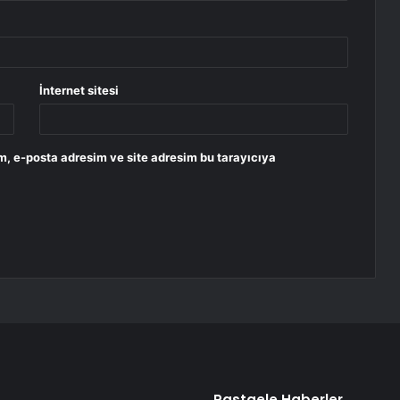
İnternet sitesi
m, e-posta adresim ve site adresim bu tarayıcıya
Rastgele Haberler