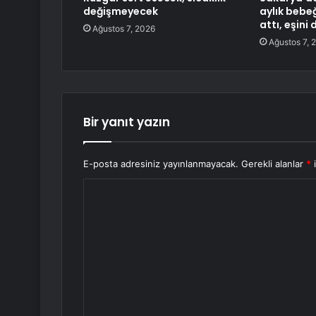
değişmeyecek
aylık bebe
attı, eşini
Ağustos 7, 2026
Ağustos 7, 
Bir yanıt yazın
E-posta adresiniz yayınlanmayacak.
Gerekli alanlar
*
i
Y
o
r
u
m
*