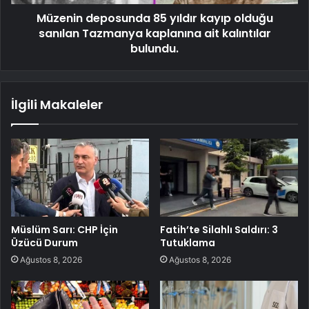
Müzenin deposunda 85 yıldır kayıp olduğu
sanılan Tazmanya kaplanına ait kalıntılar
bulundu.
İlgili Makaleler
Müslüm Sarı: CHP İçin
Fatih’te Silahlı Saldırı: 3
Üzücü Durum
Tutuklama
Ağustos 8, 2026
Ağustos 8, 2026