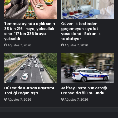
Temmuz ayında açlık sınırı
Güvenlik testinden
38 bin 216 liraya, yoksulluk
geçemeyen kıyafet
sınırı 117 bin 336 liraya
yasaklandı: Bakanlık
yükseldi
toplatıyor
Ağustos 7, 2026
Ağustos 7, 2026
Düzce’de Kurban Bayramı
Jeffrey Epstein’ın ortağı
Trafiği Yoğunlaştı
Fransa’da ölü bulundu
Ağustos 7, 2026
Ağustos 7, 2026