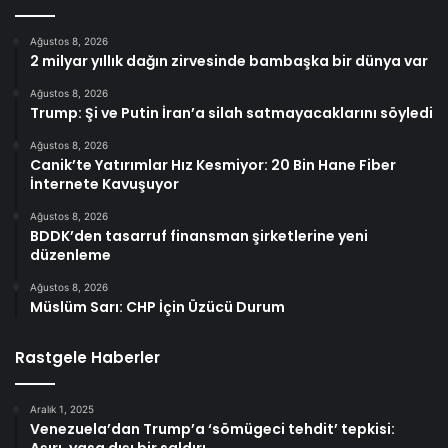
Ağustos 8, 2026
2 milyar yıllık dağın zirvesinde bambaşka bir dünya var
Ağustos 8, 2026
Trump: Şi ve Putin İran’a silah satmayacaklarını söyledi
Ağustos 8, 2026
Canik’te Yatırımlar Hız Kesmiyor: 20 Bin Hane Fiber
İnternete Kavuşuyor
Ağustos 8, 2026
BDDK’den tasarruf finansman şirketlerine yeni
düzenleme
Ağustos 8, 2026
Müslüm Sarı: CHP İçin Üzücü Durum
Rastgele Haberler
Aralık 1, 2025
Venezuela’dan Trump’a ‘sömügeci tehdit’ tepkisi: