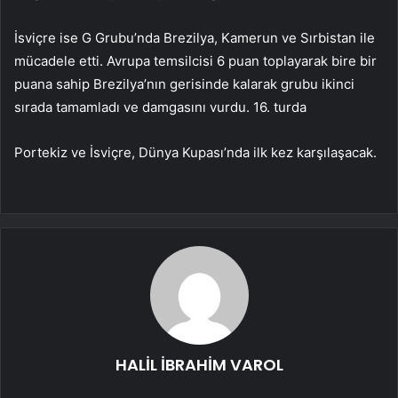
İsviçre ise G Grubu’nda Brezilya, Kamerun ve Sırbistan ile
mücadele etti. Avrupa temsilcisi 6 puan toplayarak bire bir
puana sahip Brezilya’nın gerisinde kalarak grubu ikinci
sırada tamamladı ve damgasını vurdu. 16. turda
Portekiz ve İsviçre, Dünya Kupası’nda ilk kez karşılaşacak.
HALİL İBRAHİM VAROL