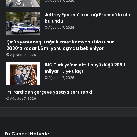
Ağustos 7, 2026
Jeffrey Epstein’ın ortağı Fransa’da ölü
bulundu
Ağustos 7, 2026
Çin’in yeni enerjili ağır hizmet kamyonu filosunun
2030’a kadar 1,6 milyonu aşması bekleniyor
Ağustos 7, 2026
ING Türkiye’nin aktif büyüklüğü 298.1
milyar TL’ye ulaştı
Ağustos 7, 2026
İYİ Parti’den çerçeve yasaya sert tepki
Ağustos 7, 2026
En Güncel Haberler