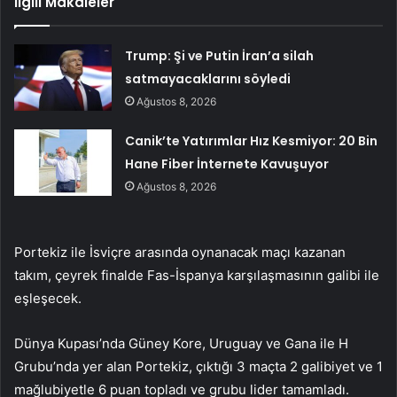
İlgili Makaleler
Trump: Şi ve Putin İran’a silah
satmayacaklarını söyledi
Ağustos 8, 2026
Canik’te Yatırımlar Hız Kesmiyor: 20 Bin
Hane Fiber İnternete Kavuşuyor
Ağustos 8, 2026
Portekiz ile İsviçre arasında oynanacak maçı kazanan
takım, çeyrek finalde Fas-İspanya karşılaşmasının galibi ile
eşleşecek.
Dünya Kupası’nda Güney Kore, Uruguay ve Gana ile H
Grubu’nda yer alan Portekiz, çıktığı 3 maçta 2 galibiyet ve 1
mağlubiyetle 6 puan topladı ve grubu lider tamamladı.