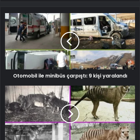
Otomobil ile minibüs çarpıştı: 9 kişi yaralandı