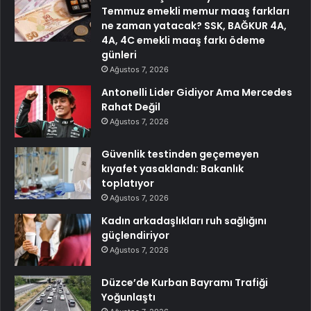
Temmuz emekli memur maaş farkları
ne zaman yatacak? SSK, BAĞKUR 4A,
4A, 4C emekli maaş farkı ödeme
günleri
Ağustos 7, 2026
Antonelli Lider Gidiyor Ama Mercedes
Rahat Değil
Ağustos 7, 2026
Güvenlik testinden geçemeyen
kıyafet yasaklandı: Bakanlık
toplatıyor
Ağustos 7, 2026
Kadın arkadaşlıkları ruh sağlığını
güçlendiriyor
Ağustos 7, 2026
Düzce’de Kurban Bayramı Trafiği
Yoğunlaştı