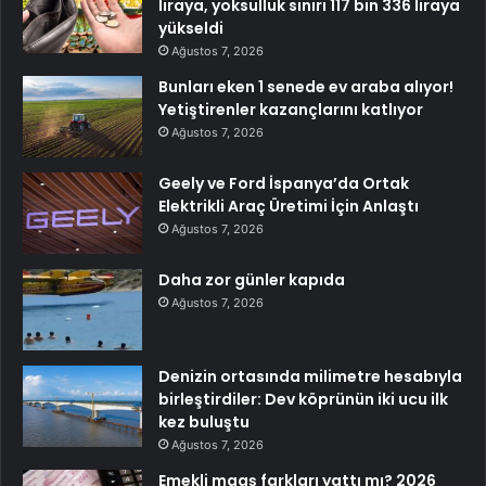
liraya, yoksulluk sınırı 117 bin 336 liraya
yükseldi
Ağustos 7, 2026
Bunları eken 1 senede ev araba alıyor!
Yetiştirenler kazançlarını katlıyor
Ağustos 7, 2026
Geely ve Ford İspanya’da Ortak
Elektrikli Araç Üretimi İçin Anlaştı
Ağustos 7, 2026
Daha zor günler kapıda
Ağustos 7, 2026
Denizin ortasında milimetre hesabıyla
birleştirdiler: Dev köprünün iki ucu ilk
kez buluştu
Ağustos 7, 2026
Emekli maaş farkları yattı mı? 2026