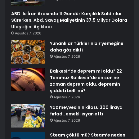
ABD ile İran Arasında 11 Gündür Karşılıklı Saldırılar
Sürerken; Abd, Savaş Maliyetinin 37,5 Milyar Dolara
Ulaştığını Açıkladı
Ağustos 7, 2026
Yunanlılar Türklerin bir yemeğine
daha göz dikti
Ağustos 7, 2026
Balıkesir’de deprem mi oldu? 22
Temmuz Balıkesir’de en son ne
zaman deprem oldu, depremin
şiddeti belli mi?
Ağustos 7, 2026
Yaz meyvesinin kilosu 300 liraya
fırladı, emekli isyan etti
Ağustos 7, 2026
Steam çöktü mü? Steam’e neden