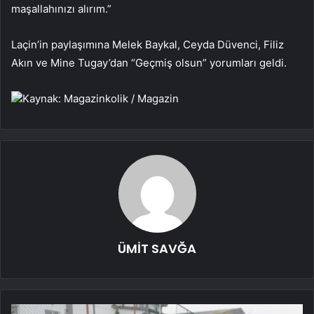
maşallahınızı alırım.”
Laçin’in paylaşımına Melek Baykal, Ceyda Düvenci, Filiz
Akın ve Mine Tugay’dan “Geçmiş olsun” yorumları geldi.
Kaynak: Magazinkolik / Magazin
ÜMİT SAVĞA