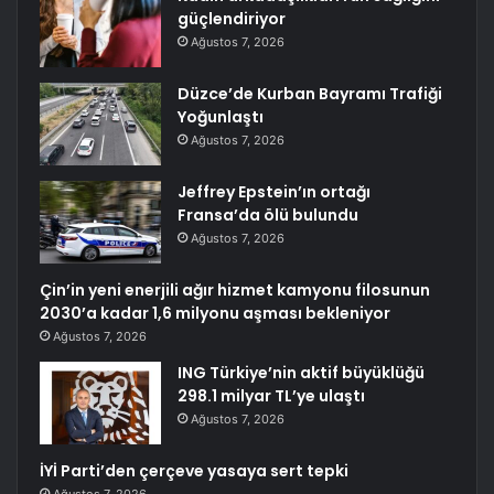
güçlendiriyor
Ağustos 7, 2026
Düzce’de Kurban Bayramı Trafiği
Yoğunlaştı
Ağustos 7, 2026
Jeffrey Epstein’ın ortağı
Fransa’da ölü bulundu
Ağustos 7, 2026
Çin’in yeni enerjili ağır hizmet kamyonu filosunun
2030’a kadar 1,6 milyonu aşması bekleniyor
Ağustos 7, 2026
ING Türkiye’nin aktif büyüklüğü
298.1 milyar TL’ye ulaştı
Ağustos 7, 2026
İYİ Parti’den çerçeve yasaya sert tepki
Ağustos 7, 2026