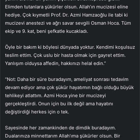
Elimden tutanlara şükürler olsun. Allah’ın mucizesi eline
hediye. Çok kıymetli Prof. Dr. Azmi Hamzaoğlu ile tabi ki
mucizevi anestezi ve ağrı savar sevgili Osman Hoca. Tüm
ekip ve 9. kat, beni şefkatle kucakladı.
Öyle bir bakım ki böylesi dünyada yoktur. Kendimi koşulsuz
teslim ettim. Çok uslu bir hasta olmak için gayret ettim.
Yanlışım olduysa affedin, hakkınızı helal edin.”
“Not: Daha bir süre buradayım, ameliyat sonrası tedavim
devam ediyor ama çok şükür hayatımın bağlı olduğu büyük
tehlikeyi atlattım. Azmi Hoca yine bir mucizeyi
gerçekleştirdi. Onun için bu ilk değil ama hayatını
değiştirdiği herkes için o tek.
Sayesinde her zamankinden de dimdik buradayım.
Dualarınıza minnettarım Allah’ıma şükürler olsun. Bir