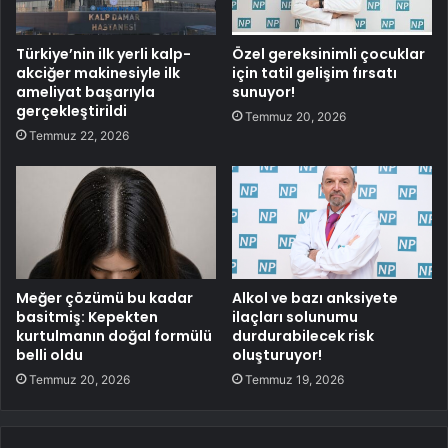
Türkiye’nin ilk yerli kalp-
Özel gereksinimli çocuklar
akciğer makinesiyle ilk
için tatil gelişim fırsatı
ameliyat başarıyla
sunuyor!
gerçekleştirildi
Temmuz 20, 2026
Temmuz 22, 2026
Meğer çözümü bu kadar
Alkol ve bazı anksiyete
basitmiş: Kepekten
ilaçları solunumu
kurtulmanın doğal formülü
durdurabilecek risk
belli oldu
oluşturuyor!
Temmuz 20, 2026
Temmuz 19, 2026