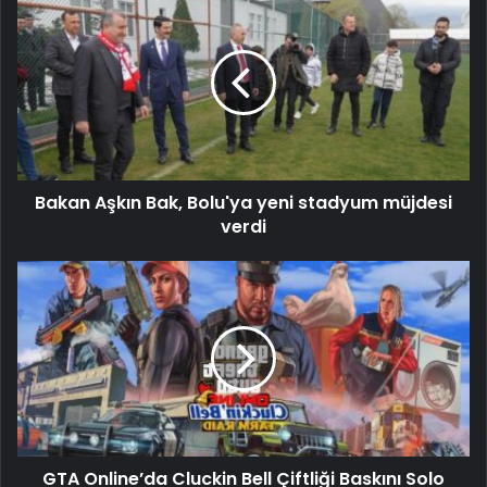
Bakan Aşkın Bak, Bolu'ya yeni stadyum müjdesi
verdi
GTA Online’da Cluckin Bell Çiftliği Baskını Solo