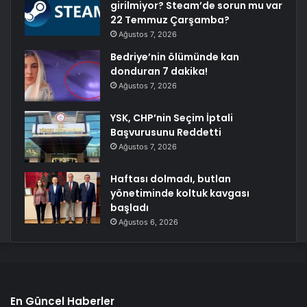
girilmiyor? Steam’de sorun mu var
22 Temmuz Çarşamba?
Ağustos 7, 2026
Bedriye’nin ölümünde kan
donduran 7 dakika!
Ağustos 7, 2026
YSK, CHP’nin Seçim İptali
Başvurusunu Reddetti
Ağustos 7, 2026
Haftası dolmadı, butlan
yönetiminde koltuk kavgası
başladı
Ağustos 6, 2026
En Güncel Haberler