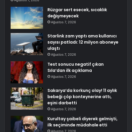
Rüzgar sert esecek, sıcaklık
değişmeyecek
Ağustos 7, 2026
Starlink zam yaptı ama kullanıcı
sayısı patladı: 12 milyon aboneye
ulaştı
Ağustos 7, 2026
Test sonucu negatif çıkan
Sıla’dan ilk açıklama
Ağustos 7, 2026
Sakarya’da korkunç olay! 11 aylık
bebeği çöp konteynerine attı,
eşini darbetti
Ağustos 7, 2026
Kurultay şaibeli diyerek gelmişti,
ilk seçiminde müdahale etti
Ağustos 7, 2026