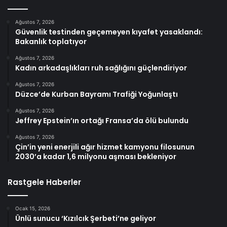
Ağustos 7, 2026
Güvenlik testinden geçemeyen kıyafet yasaklandı:
Bakanlık toplatıyor
Ağustos 7, 2026
Kadın arkadaşlıkları ruh sağlığını güçlendiriyor
Ağustos 7, 2026
Düzce’de Kurban Bayramı Trafiği Yoğunlaştı
Ağustos 7, 2026
Jeffrey Epstein’ın ortağı Fransa’da ölü bulundu
Ağustos 7, 2026
Çin’in yeni enerjili ağır hizmet kamyonu filosunun
2030’a kadar 1,6 milyonu aşması bekleniyor
Rastgele Haberler
Ocak 15, 2026
Ünlü sunucu ‘Kızılcık Şerbeti’ne geliyor