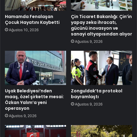
Hamamda Fenalaşan
Çin Ticaret Bakanlığı: Çin’in
Çocuk Hayatını Kaybetti
yapay zeka ihracatı,
gücünü inovasyon ve
Ağustos 10, 2026
sanayi altyapısından alıyor
Ağustos 9, 2026
Uşak Belediyesi’nden
Zonguldak’ta protokol
maaş, özel şirkette mesai:
bayramlaştı
Özkan Yalım’a yeni
Ağustos 9, 2026
operasyon
Ağustos 9, 2026