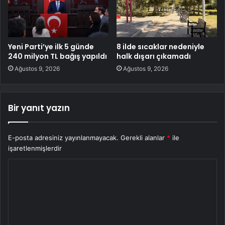
Yeni Parti’ye ilk 5 günde
8 ilde sıcaklar nedeniyle
240 milyon TL bağış yapıldı
halk dışarı çıkamadı
Ağustos 9, 2026
Ağustos 9, 2026
Bir yanıt yazın
E-posta adresiniz yayınlanmayacak.
Gerekli alanlar
*
ile
işaretlenmişlerdir
Y
o
r
u