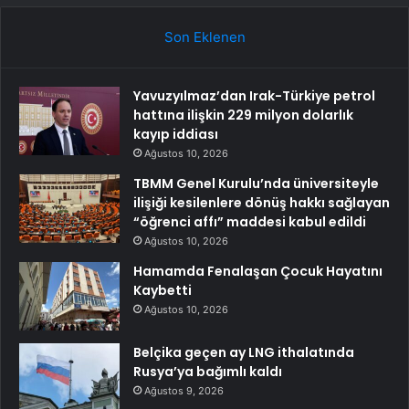
Son Eklenen
Yavuzyılmaz’dan Irak-Türkiye petrol
hattına ilişkin 229 milyon dolarlık
kayıp iddiası
Ağustos 10, 2026
TBMM Genel Kurulu’nda üniversiteyle
ilişiği kesilenlere dönüş hakkı sağlayan
“öğrenci affı” maddesi kabul edildi
Ağustos 10, 2026
Hamamda Fenalaşan Çocuk Hayatını
Kaybetti
Ağustos 10, 2026
Belçika geçen ay LNG ithalatında
Rusya’ya bağımlı kaldı
Ağustos 9, 2026