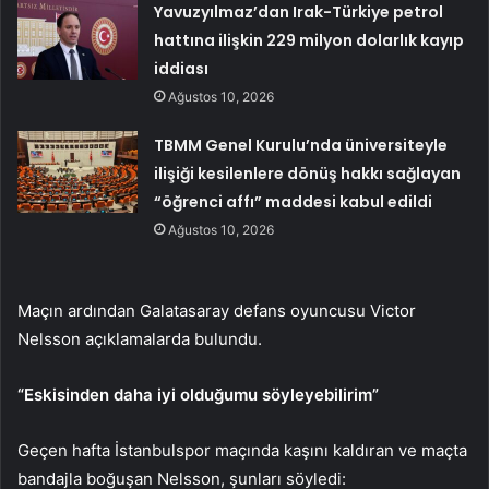
Yavuzyılmaz’dan Irak-Türkiye petrol
hattına ilişkin 229 milyon dolarlık kayıp
iddiası
Ağustos 10, 2026
TBMM Genel Kurulu’nda üniversiteyle
ilişiği kesilenlere dönüş hakkı sağlayan
“öğrenci affı” maddesi kabul edildi
Ağustos 10, 2026
Maçın ardından Galatasaray defans oyuncusu Victor
Nelsson açıklamalarda bulundu.
“Eskisinden daha iyi olduğumu söyleyebilirim”
Geçen hafta İstanbulspor maçında kaşını kaldıran ve maçta
bandajla boğuşan Nelsson, şunları söyledi: