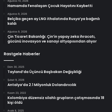
Ağustos 10, 2026
Hamamda Fenalaşan Çocuk Hayatını Kaybetti
Ağustos 9, 2026
Belçika geçen ay LNG ithalatında Rusya’ya bağımlı
kaldı
Ağustos 9, 2026
Çin Ticaret Bakanlığı: Çin’in yapay zeka ihracatı,
gücünü inovasyon ve sanayi altyapısından alıyor
Rastgele Haberler
Ekim 30, 2025
Tayland’da Üçüncü Başbakan Değişikliği
Şubat 9, 2026
Antalya’da 2.1 Milyonluk Dolandırıcılık
Kasım 23, 2022
Kolombiya düzensiz silahlı grupların çatışmasında 18
kişi öldü
Aralık 8, 2025