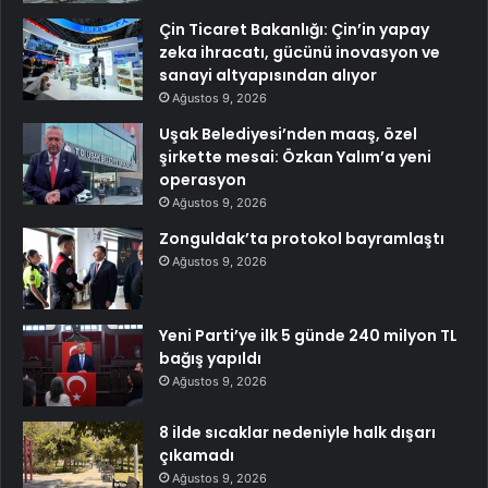
Çin Ticaret Bakanlığı: Çin’in yapay
zeka ihracatı, gücünü inovasyon ve
sanayi altyapısından alıyor
Ağustos 9, 2026
Uşak Belediyesi’nden maaş, özel
şirkette mesai: Özkan Yalım’a yeni
operasyon
Ağustos 9, 2026
Zonguldak’ta protokol bayramlaştı
Ağustos 9, 2026
Yeni Parti’ye ilk 5 günde 240 milyon TL
bağış yapıldı
Ağustos 9, 2026
8 ilde sıcaklar nedeniyle halk dışarı
çıkamadı
Ağustos 9, 2026