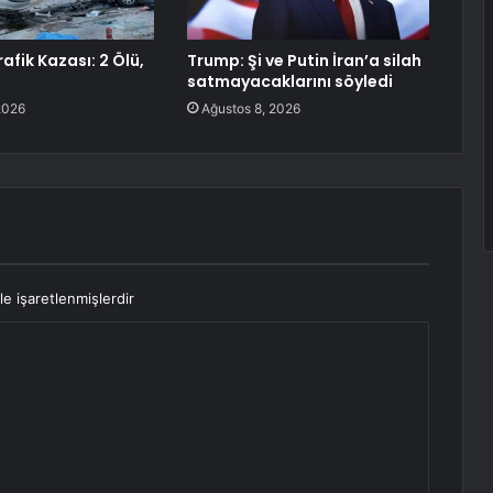
afik Kazası: 2 Ölü,
Trump: Şi ve Putin İran’a silah
satmayacaklarını söyledi
2026
Ağustos 8, 2026
le işaretlenmişlerdir