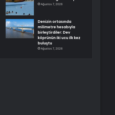
Ağustos 7, 2026
Denizin ortasında
milimetre hesabıyla
birleştirdiler: Dev
köprünün iki ucu ilk kez
buluştu
Ağustos 7, 2026