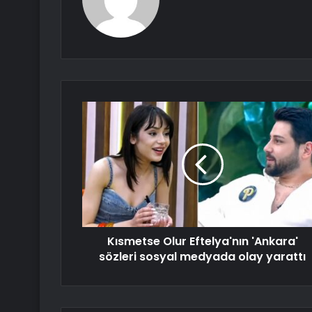
Kısmetse Olur Eftelya'nın 'Ankara'
sözleri sosyal medyada olay yarattı