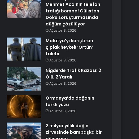
Mehmet Aca’nın telefon
trafiği bomba! Gülistan
Doku soruşturmasında
düğüm çözülüyor
Ağustos 8, 2026
Malatya’yı karıştıran
çıplak heykel! ‘Örtün’
talebi
Ağustos 8, 2026
Niğde’de Trafik Kazası: 2
Ölü, 2 Yaralı
Ağustos 8, 2026
Ormanya’da doğanın
farklı yüzü
Ağustos 8, 2026
2 milyar yıllık dağın
zirvesinde bambaşka bir
dünya var