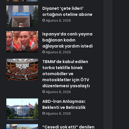
Diyanet ‘çete lideri’
ortağının oteline abone
Ağustos 8, 2026
İspanya’da canlı yayına
bağlanan kadın
ağlayarak yardım istedi
Ağustos 8, 2026
TBMM’de kabul edilen
torba teklifle binek
otomobiller ve
motosikletler için ÖTV
düzenlemesi yasalaştı
Ağustos 8, 2026
ABD-İran Anlaşması:
Beklenti ve Belirsizlik
Ağustos 8, 2026
“Cesedi yok etti” denilen