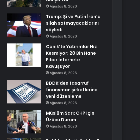
Ağustos 8, 2026
Trump: Şi ve Putin İran’a
silah satmayacaklarını
söyledi
Ağustos 8, 2026
Canik’te Yatırımlar Hız
Kesmiyor: 20 Bin Hane
Fiber İnternete
Kavuşuyor
Ağustos 8, 2026
BDDK’den tasarruf
finansman şirketlerine
yeni düzenleme
Ağustos 8, 2026
Müslüm Sarı: CHP İçin
Üzücü Durum
Ağustos 8, 2026