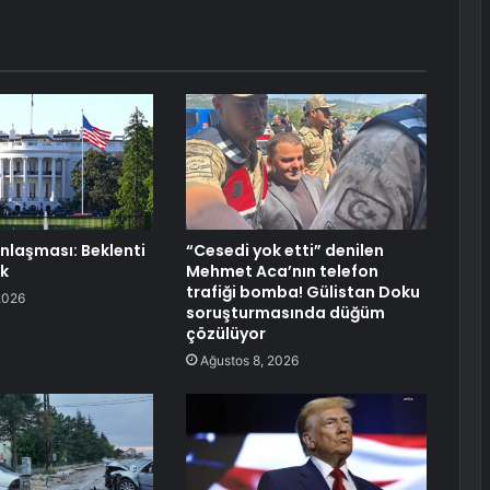
nlaşması: Beklenti
“Cesedi yok etti” denilen
ik
Mehmet Aca’nın telefon
trafiği bomba! Gülistan Doku
2026
soruşturmasında düğüm
çözülüyor
Ağustos 8, 2026