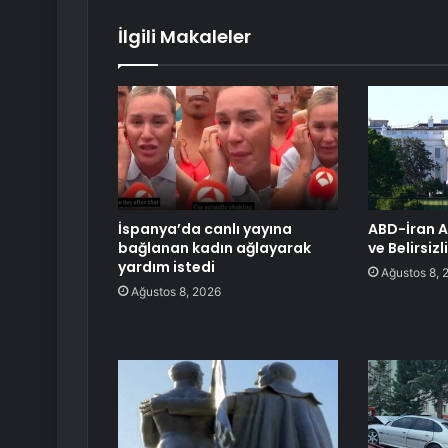
İlgili Makaleler
İspanya’da canlı yayına
ABD-İran A
bağlanan kadın ağlayarak
ve Belirsizl
yardım istedi
Ağustos 8, 
Ağustos 8, 2026