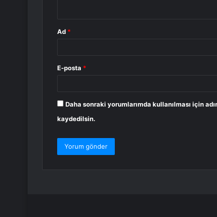
*
Ad
*
E-posta
*
Daha sonraki yorumlarımda kullanılması için adı
kaydedilsin.