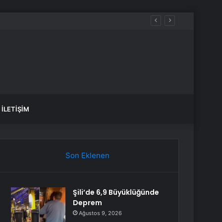
İLETIŞIM
Son Eklenen
Şili’de 6,9 Büyüklüğünde
Deprem
Ağustos 9, 2026