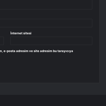
İnternet sitesi
m, e-posta adresim ve site adresim bu tarayıcıya