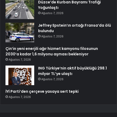
Düzce’de Kurban Bayramı Trafiği
Yoğunlaştı
Ağustos 7, 2026
Jeffrey Epstein’ın ortağı Fransa’da ölü
bulundu
Ağustos 7, 2026
Çin’in yeni enerjili ağır hizmet kamyonu filosunun
2030’a kadar 1,6 milyonu aşması bekleniyor
Ağustos 7, 2026
ING Türkiye’nin aktif büyüklüğü 298.1
milyar TL’ye ulaştı
Ağustos 7, 2026
İYİ Parti’den çerçeve yasaya sert tepki
Ağustos 7, 2026