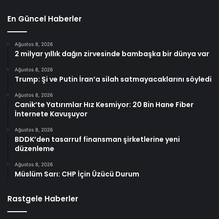
En Güncel Haberler
Ağustos 8, 2026
2 milyar yıllık dağın zirvesinde bambaşka bir dünya var
Ağustos 8, 2026
Trump: Şi ve Putin İran’a silah satmayacaklarını söyledi
Ağustos 8, 2026
Canik’te Yatırımlar Hız Kesmiyor: 20 Bin Hane Fiber
İnternete Kavuşuyor
Ağustos 8, 2026
BDDK’den tasarruf finansman şirketlerine yeni
düzenleme
Ağustos 8, 2026
Müslüm Sarı: CHP İçin Üzücü Durum
Rastgele Haberler