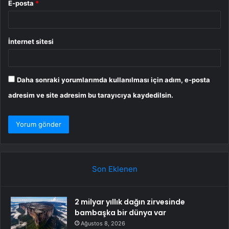
E-posta
*
İnternet sitesi
Daha sonraki yorumlarımda kullanılması için adım, e-posta
adresim ve site adresim bu tarayıcıya kaydedilsin.
Son Eklenen
2 milyar yıllık dağın zirvesinde
bambaşka bir dünya var
Ağustos 8, 2026