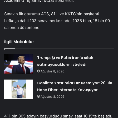
Akademi Giriş Sınavı (AGS) sona erdi.
Sınavın ilk oturumu AGS, 81 il ve KKTC’nin başkenti
Lefkoşa dahil 103 sınav merkezinde, 1035 bina, 18 bin 90
salonda düzenlendi.
İlgili Makaleler
Trump: Şi ve Putin İran’a silah
satmayacaklarını söyledi
Ağustos 8, 2026
Canik’te Yatırımlar Hız Kesmiyor: 20 Bin
Hane Fiber İnternete Kavuşuyor
Ağustos 8, 2026
411 bin 805 adayın başvurduğu sınav, saat 10.15’te başladı.