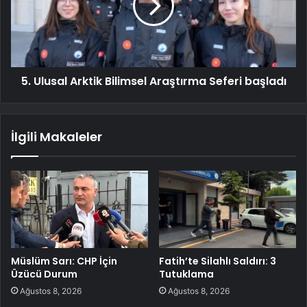
5. Ulusal Arktik Bilimsel Araştırma Seferi başladı
İlgili Makaleler
Müslüm Sarı: CHP İçin
Fatih’te Silahlı Saldırı: 3
Üzücü Durum
Tutuklama
Ağustos 8, 2026
Ağustos 8, 2026