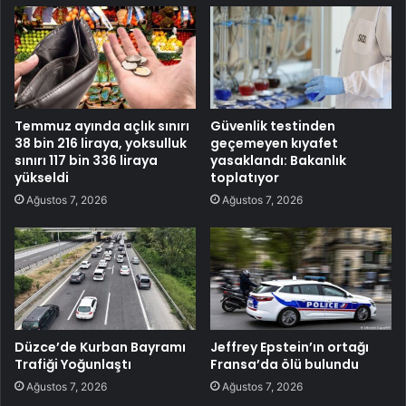
Temmuz ayında açlık sınırı
Güvenlik testinden
38 bin 216 liraya, yoksulluk
geçemeyen kıyafet
sınırı 117 bin 336 liraya
yasaklandı: Bakanlık
yükseldi
toplatıyor
Ağustos 7, 2026
Ağustos 7, 2026
Düzce’de Kurban Bayramı
Jeffrey Epstein’ın ortağı
Trafiği Yoğunlaştı
Fransa’da ölü bulundu
Ağustos 7, 2026
Ağustos 7, 2026