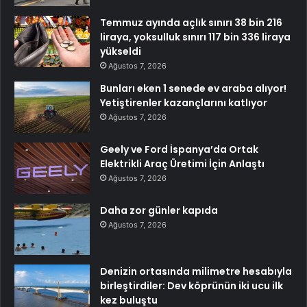
Temmuz ayında açlık sınırı 38 bin 216
liraya, yoksulluk sınırı 117 bin 336 liraya
yükseldi
Ağustos 7, 2026
Bunları eken 1 senede ev araba alıyor!
Yetiştirenler kazançlarını katlıyor
Ağustos 7, 2026
Geely ve Ford İspanya’da Ortak
Elektrikli Araç Üretimi İçin Anlaştı
Ağustos 7, 2026
Daha zor günler kapıda
Ağustos 7, 2026
Denizin ortasında milimetre hesabıyla
birleştirdiler: Dev köprünün iki ucu ilk
kez buluştu