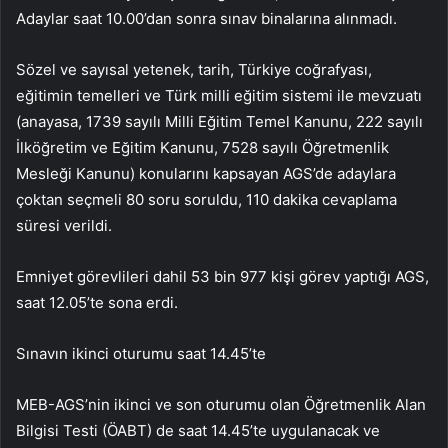
Adaylar saat 10.00’dan sonra sınav binalarına alınmadı.
Sözel ve sayısal yetenek, tarih, Türkiye coğrafyası,
eğitimin temelleri ve Türk milli eğitim sistemi ile mevzuatı
(anayasa, 1739 sayılı Milli Eğitim Temel Kanunu, 222 sayılı
İlköğretim ve Eğitim Kanunu, 7528 sayılı Öğretmenlik
Mesleği Kanunu) konularını kapsayan AGS’de adaylara
çoktan seçmeli 80 soru soruldu, 110 dakika cevaplama
süresi verildi.
Emniyet görevlileri dahil 53 bin 977 kişi görev yaptığı AGS,
saat 12.05’te sona erdi.
Sınavın ikinci oturumu saat 14.45’te
MEB-AGS’nin ikinci ve son oturumu olan Öğretmenlik Alan
Bilgisi Testi (ÖABT) de saat 14.45’te uygulanacak ve