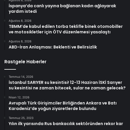
İspanya’da canlı yayına bağlanan kadın ağlayarak
yardım istedi
Ağustos 8, 2026
TBMM’de kabul edilen torba teklifle binek otomobiller
ve motosikletler için ÖTV düzenlemesi yasalaştı
Ağustos 8, 2026
ABD-İran Anlaşması: Beklenti ve Belirsizlik
Rastgele Haberler
Temmuz 14, 2026
İstanbul SARIYER su kesintisi! 12-13 Haziran İSKİ Sarıyer
su kesintisi ne zaman bitecek, sular ne zaman gelecek?
Nisan 12, 2026
Avrupalı Türk Girişimciler Birliğinden Ankara ve Batı
Karadeniz’de yoğun ziyaretlerde bulundu
Temmuz 25, 2023
Yılın ilk yarısında Rus bankacılık sektöründen rekor kar