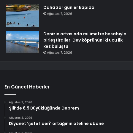
Daha zor günler kapıda
Ağustos 7, 2026
Denizin ortasında milimetre hesabıyla
birleştirdiler: Dev köprünün iki ucu ilk
kez buluştu
Ağustos 7, 2026
En Güncel Haberler
Ağustos 9, 2026
Şili’de 6,9 Büyüklüğünde Deprem
Ağustos 8, 2026
Diyanet ‘çete lideri’ ortağının oteline abone
Ağustos 8, 2026