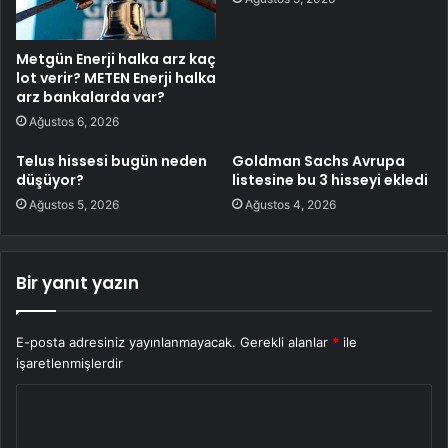
Metgün Enerji halka arz kaç
lot verir? METEN Enerji halka
arz bankalarda var?
Ağustos 6, 2026
Telus hissesi bugün neden
Goldman Sachs Avrupa
düşüyor?
listesine bu 3 hisseyi ekledi
Ağustos 5, 2026
Ağustos 4, 2026
Bir yanıt yazın
E-posta adresiniz yayınlanmayacak.
Gerekli alanlar
*
ile
işaretlenmişlerdir
Y
o