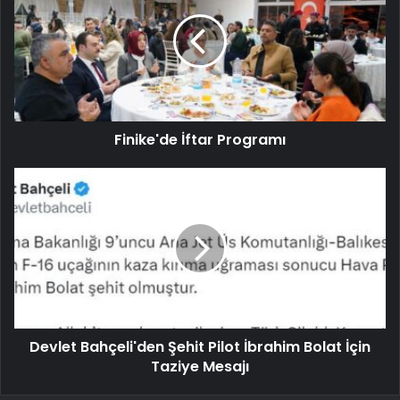
Finike'de İftar Programı
Devlet Bahçeli'den Şehit Pilot İbrahim Bolat İçin
Taziye Mesajı