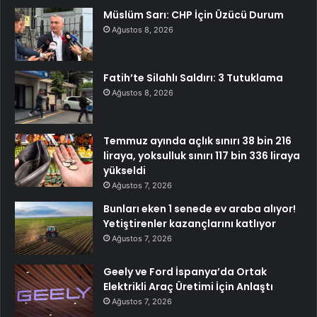
Müslüm Sarı: CHP İçin Üzücü Durum
Ağustos 8, 2026
Fatih’te Silahlı Saldırı: 3 Tutuklama
Ağustos 8, 2026
Temmuz ayında açlık sınırı 38 bin 216
liraya, yoksulluk sınırı 117 bin 336 liraya
yükseldi
Ağustos 7, 2026
Bunları eken 1 senede ev araba alıyor!
Yetiştirenler kazançlarını katlıyor
Ağustos 7, 2026
Geely ve Ford İspanya’da Ortak
Elektrikli Araç Üretimi İçin Anlaştı
Ağustos 7, 2026