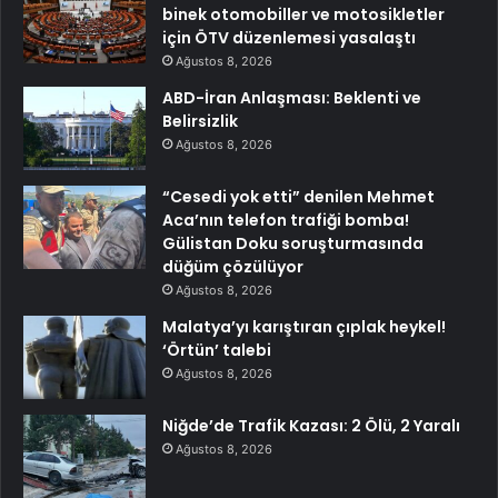
binek otomobiller ve motosikletler
için ÖTV düzenlemesi yasalaştı
Ağustos 8, 2026
ABD-İran Anlaşması: Beklenti ve
Belirsizlik
Ağustos 8, 2026
“Cesedi yok etti” denilen Mehmet
Aca’nın telefon trafiği bomba!
Gülistan Doku soruşturmasında
düğüm çözülüyor
Ağustos 8, 2026
Malatya’yı karıştıran çıplak heykel!
‘Örtün’ talebi
Ağustos 8, 2026
Niğde’de Trafik Kazası: 2 Ölü, 2 Yaralı
Ağustos 8, 2026