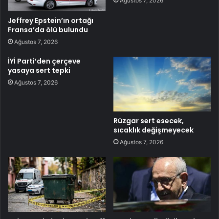
Ağustos 7, 2026
Jeffrey Epstein’ın ortağı
Fransa’da ölü bulundu
Ağustos 7, 2026
İYİ Parti’den çerçeve
yasaya sert tepki
Ağustos 7, 2026
Rüzgar sert esecek,
sıcaklık değişmeyecek
Ağustos 7, 2026