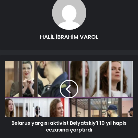
HALİL İBRAHİM VAROL
Belarus yargısı aktivist Belyatskiy'i 10 yıl hapis
cezasına çarptırdı