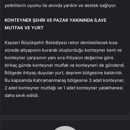
yetkililerin uyumu ile anında yardım ve destek sağlıyor.
KONTEYNER ŞEHİR VE PAZAR YAKININDA İLAVE
MUTFAK VE YURT
Kayseri Büyükşehir Belediyesi rekor denilebilecek kısa
sürede altyapısını kurarak oluşturduğu konteyner kent ve
konteyner çarşısının yanı sıra ihtiyacın değerine göre
birkaç günde konteyner mutfak ve konteyneri de gönderdi.
Bölgede ihtiyaç duyulan yurt, deprem bölgesine kaldırıldı.
Bu kapsamda Kahramanmaraş bölgesine 3 adet konteyner,
2 adet konteyner mutfağı ve 1 adet konteyner yatakhanesi
daha sevk edildi.