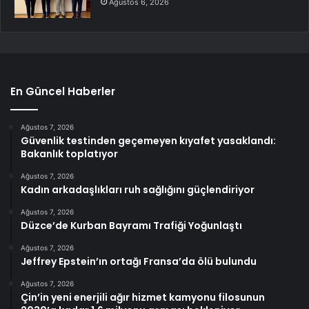
Ağustos 6, 2026
En Güncel Haberler
Ağustos 7, 2026
Güvenlik testinden geçemeyen kıyafet yasaklandı:
Bakanlık toplatıyor
Ağustos 7, 2026
Kadın arkadaşlıkları ruh sağlığını güçlendiriyor
Ağustos 7, 2026
Düzce’de Kurban Bayramı Trafiği Yoğunlaştı
Ağustos 7, 2026
Jeffrey Epstein’ın ortağı Fransa’da ölü bulundu
Ağustos 7, 2026
Çin’in yeni enerjili ağır hizmet kamyonu filosunun