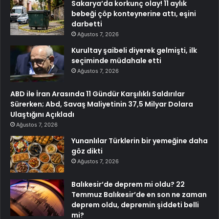
Sakarya’da korkunç olay! 11 aylık
bebeği çöp konteynerine attı, eşini
darbetti
Ağustos 7, 2026
Kurultay şaibeli diyerek gelmişti, ilk
seçiminde müdahale etti
Ağustos 7, 2026
ABD ile İran Arasında 11 Gündür Karşılıklı Saldırılar
Sürerken; Abd, Savaş Maliyetinin 37,5 Milyar Dolara
Ulaştığını Açıkladı
Ağustos 7, 2026
Yunanlılar Türklerin bir yemeğine daha
göz dikti
Ağustos 7, 2026
Balıkesir’de deprem mi oldu? 22
Temmuz Balıkesir’de en son ne zaman
deprem oldu, depremin şiddeti belli
mi?