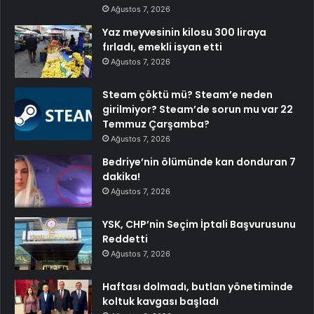
Ağustos 7, 2026
Yaz meyvesinin kilosu 300 liraya
fırladı, emekli isyan etti
Ağustos 7, 2026
Steam çöktü mü? Steam’e neden
girilmiyor? Steam’de sorun mu var 22
Temmuz Çarşamba?
Ağustos 7, 2026
Bedriye’nin ölümünde kan donduran 7
dakika!
Ağustos 7, 2026
YSK, CHP’nin Seçim İptali Başvurusunu
Reddetti
Ağustos 7, 2026
Haftası dolmadı, butlan yönetiminde
koltuk kavgası başladı