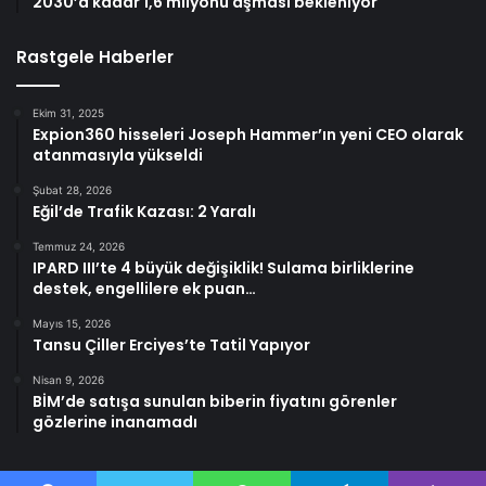
2030’a kadar 1,6 milyonu aşması bekleniyor
Rastgele Haberler
Ekim 31, 2025
Expion360 hisseleri Joseph Hammer’ın yeni CEO olarak
atanmasıyla yükseldi
Şubat 28, 2026
Eğil’de Trafik Kazası: 2 Yaralı
Temmuz 24, 2026
IPARD III’te 4 büyük değişiklik! Sulama birliklerine
destek, engellilere ek puan…
Mayıs 15, 2026
Tansu Çiller Erciyes’te Tatil Yapıyor
Nisan 9, 2026
BİM’de satışa sunulan biberin fiyatını görenler
gözlerine inanamadı