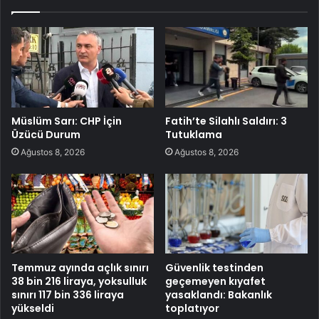
Müslüm Sarı: CHP İçin
Fatih’te Silahlı Saldırı: 3
Üzücü Durum
Tutuklama
Ağustos 8, 2026
Ağustos 8, 2026
Temmuz ayında açlık sınırı
Güvenlik testinden
38 bin 216 liraya, yoksulluk
geçemeyen kıyafet
sınırı 117 bin 336 liraya
yasaklandı: Bakanlık
yükseldi
toplatıyor