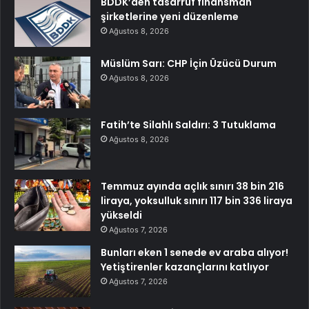
BDDK’den tasarruf finansman
şirketlerine yeni düzenleme
Ağustos 8, 2026
Müslüm Sarı: CHP İçin Üzücü Durum
Ağustos 8, 2026
Fatih’te Silahlı Saldırı: 3 Tutuklama
Ağustos 8, 2026
Temmuz ayında açlık sınırı 38 bin 216
liraya, yoksulluk sınırı 117 bin 336 liraya
yükseldi
Ağustos 7, 2026
Bunları eken 1 senede ev araba alıyor!
Yetiştirenler kazançlarını katlıyor
Ağustos 7, 2026