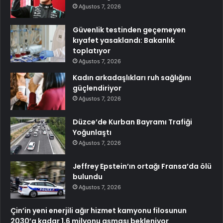
Ağustos 7, 2026
Güvenlik testinden geçemeyen
kıyafet yasaklandı: Bakanlık
toplatıyor
Ağustos 7, 2026
Kadın arkadaşlıkları ruh sağlığını
güçlendiriyor
Ağustos 7, 2026
Düzce’de Kurban Bayramı Trafiği
Yoğunlaştı
Ağustos 7, 2026
Jeffrey Epstein’ın ortağı Fransa’da ölü
bulundu
Ağustos 7, 2026
Çin’in yeni enerjili ağır hizmet kamyonu filosunun
2030’a kadar 1,6 milyonu aşması bekleniyor