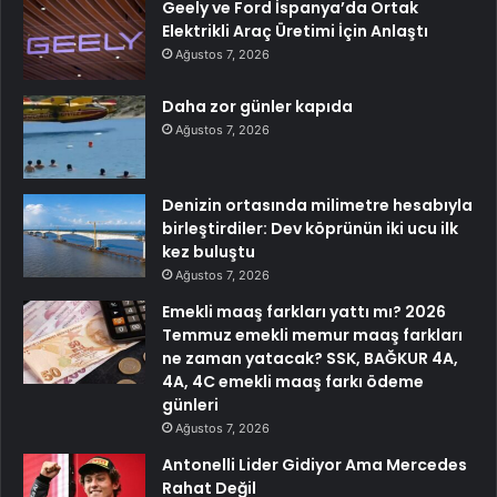
Geely ve Ford İspanya’da Ortak
Elektrikli Araç Üretimi İçin Anlaştı
Ağustos 7, 2026
Daha zor günler kapıda
Ağustos 7, 2026
Denizin ortasında milimetre hesabıyla
birleştirdiler: Dev köprünün iki ucu ilk
kez buluştu
Ağustos 7, 2026
Emekli maaş farkları yattı mı? 2026
Temmuz emekli memur maaş farkları
ne zaman yatacak? SSK, BAĞKUR 4A,
4A, 4C emekli maaş farkı ödeme
günleri
Ağustos 7, 2026
Antonelli Lider Gidiyor Ama Mercedes
Rahat Değil