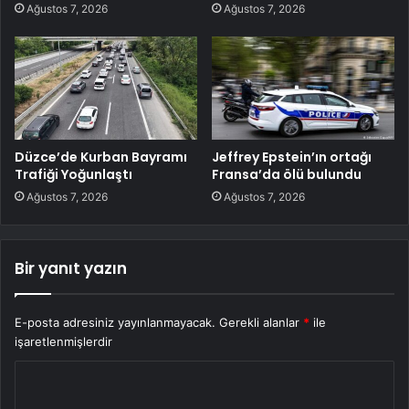
Ağustos 7, 2026
Ağustos 7, 2026
Düzce’de Kurban Bayramı
Jeffrey Epstein’ın ortağı
Trafiği Yoğunlaştı
Fransa’da ölü bulundu
Ağustos 7, 2026
Ağustos 7, 2026
Bir yanıt yazın
E-posta adresiniz yayınlanmayacak.
Gerekli alanlar
*
ile
işaretlenmişlerdir
Y
o