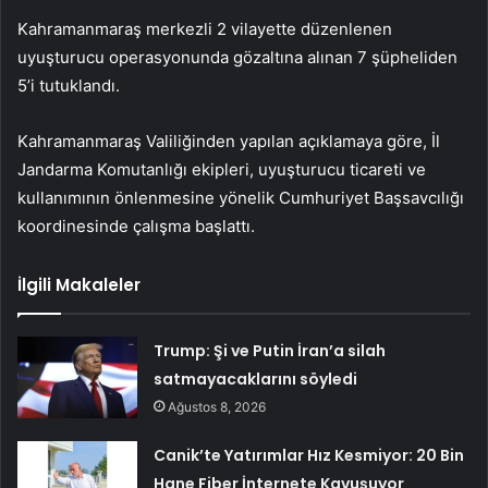
Kahramanmaraş merkezli 2 vilayette düzenlenen
uyuşturucu operasyonunda gözaltına alınan 7 şüpheliden
5’i tutuklandı.
Kahramanmaraş Valiliğinden yapılan açıklamaya göre, İl
Jandarma Komutanlığı ekipleri, uyuşturucu ticareti ve
kullanımının önlenmesine yönelik Cumhuriyet Başsavcılığı
koordinesinde çalışma başlattı.
İlgili Makaleler
Trump: Şi ve Putin İran’a silah
satmayacaklarını söyledi
Ağustos 8, 2026
Canik’te Yatırımlar Hız Kesmiyor: 20 Bin
Hane Fiber İnternete Kavuşuyor