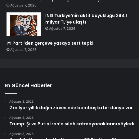
Ağustos 7, 2026
ING Türkiye’nin aktif büyüklüğü 298.1
milyar TL’ye ulaştı
Ağustos 7, 2026
İYİ Parti’den çerçeve yasaya sert tepki
Ağustos 7, 2026
En Güncel Haberler
Ağustos 8, 2026
2 milyar yıllık dağın zirvesinde bambaşka bir dünya var
Ağustos 8, 2026
Trump: Şi ve Putin İran’a silah satmayacaklarını söyledi
Ağustos 8, 2026