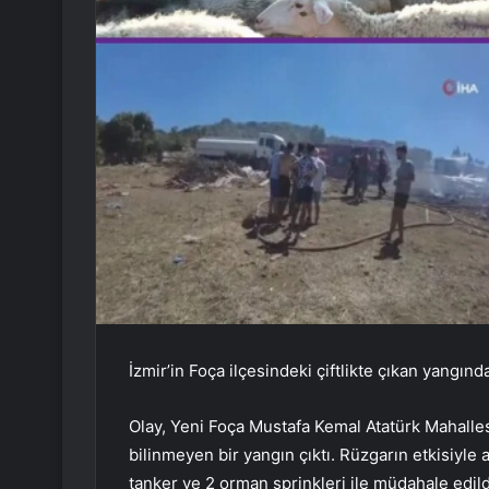
İzmir’in Foça ilçesindeki çiftlikte çıkan yangınd
Olay, Yeni Foça Mustafa Kemal Atatürk Mahalle
bilinmeyen bir yangın çıktı. Rüzgarın etkisiyle a
tanker ve 2 orman sprinkleri ile müdahale edi