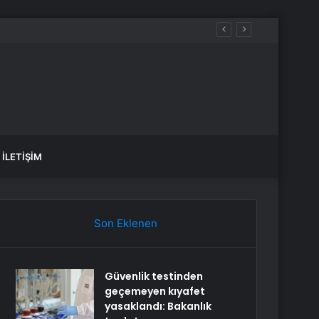
İLETIŞIM
Son Eklenen
Güvenlik testinden
geçemeyen kıyafet
yasaklandı: Bakanlık