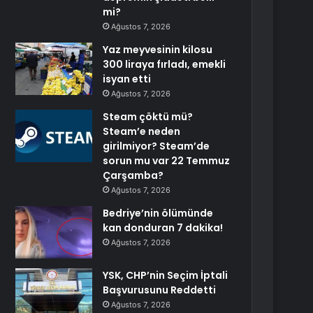
mi?
Ağustos 7, 2026
Yaz meyvesinin kilosu
300 liraya fırladı, emekli
isyan etti
Ağustos 7, 2026
Steam çöktü mü?
Steam’e neden
girilmiyor? Steam’de
sorun mu var 22 Temmuz
Çarşamba?
Ağustos 7, 2026
Bedriye’nin ölümünde
kan donduran 7 dakika!
Ağustos 7, 2026
YSK, CHP’nin Seçim İptali
Başvurusunu Reddetti
Ağustos 7, 2026