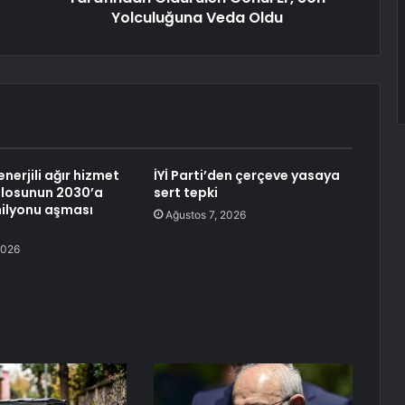
Yolculuğuna Veda Oldu
enerjili ağır hizmet
İYİ Parti’den çerçeve yasaya
ilosunun 2030’a
sert tepki
milyonu aşması
Ağustos 7, 2026
2026