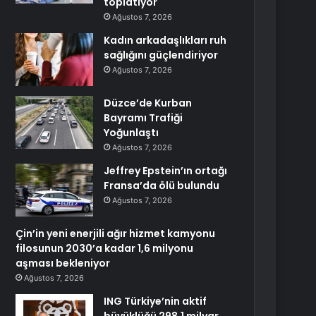
toplatıyor
Ağustos 7, 2026
Kadın arkadaşlıkları ruh
sağlığını güçlendiriyor
Ağustos 7, 2026
Düzce’de Kurban
Bayramı Trafiği
Yoğunlaştı
Ağustos 7, 2026
Jeffrey Epstein’ın ortağı
Fransa’da ölü bulundu
Ağustos 7, 2026
Çin’in yeni enerjili ağır hizmet kamyonu
filosunun 2030’a kadar 1,6 milyonu
aşması bekleniyor
Ağustos 7, 2026
ING Türkiye’nin aktif