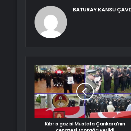
BATURAY KANSU ÇAV
Kıbrıs gazisi Mustafa Çankara'nın
cenazesi toprağa verildi