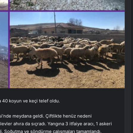
a 40 koyun ve keçi telef oldu.
si’nde meydana geldi. Çiftlikte henüz nedeni
levler ahıra da sıçradı. Yangına 3 itfaiye aracı, 1 askeri
ldi. Soğutma ve söndürme çalışmaları tamamlandı.