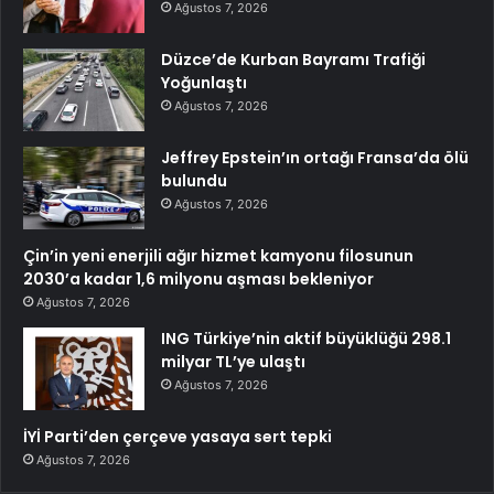
Ağustos 7, 2026
Düzce’de Kurban Bayramı Trafiği
Yoğunlaştı
Ağustos 7, 2026
Jeffrey Epstein’ın ortağı Fransa’da ölü
bulundu
Ağustos 7, 2026
Çin’in yeni enerjili ağır hizmet kamyonu filosunun
2030’a kadar 1,6 milyonu aşması bekleniyor
Ağustos 7, 2026
ING Türkiye’nin aktif büyüklüğü 298.1
milyar TL’ye ulaştı
Ağustos 7, 2026
İYİ Parti’den çerçeve yasaya sert tepki
Ağustos 7, 2026