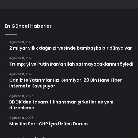
En Güncel Haberler
Ağustos 8, 2026
2 milyar yıllık dağın zirvesinde bambaşka bir dünya var
Ağustos 8, 2026
Trump: Şi ve Putin İran’a silah satmayacaklarını söyledi
Ağustos 8, 2026
Canik’te Yatırımlar Hız Kesmiyor: 20 Bin Hane Fiber
İnternete Kavuşuyor
Ağustos 8, 2026
BDDK’den tasarruf finansman şirketlerine yeni
düzenleme
Ağustos 8, 2026
Müslüm Sarı: CHP İçin Üzücü Durum