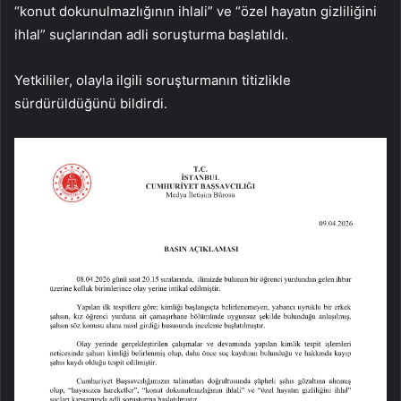
“konut dokunulmazlığının ihlali” ve “özel hayatın gizliliğini
ihlal” suçlarından adli soruşturma başlatıldı.
Yetkililer, olayla ilgili soruşturmanın titizlikle
sürdürüldüğünü bildirdi.