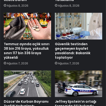
Ağustos 8, 2026
Ağustos 8, 2026
Temmuz ayında açlık sınırı
Güvenlik testinden
38 bin 216 liraya, yoksulluk
geçemeyen kıyafet
sınırı 117 bin 336 liraya
yasaklandı: Bakanlık
yükseldi
toplatıyor
Ağustos 7, 2026
Ağustos 7, 2026
Düzce’de Kurban Bayramı
Jeffrey Epstein’ın ortağı