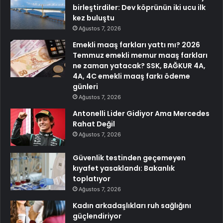
birleştirdiler: Dev köprünün iki ucu ilk
kez buluştu
Ağustos 7, 2026
Emekli maaş farkları yattı mı? 2026
Temmuz emekli memur maaş farkları
ne zaman yatacak? SSK, BAĞKUR 4A,
4A, 4C emekli maaş farkı ödeme
günleri
Ağustos 7, 2026
Antonelli Lider Gidiyor Ama Mercedes
Rahat Değil
Ağustos 7, 2026
Güvenlik testinden geçemeyen
kıyafet yasaklandı: Bakanlık
toplatıyor
Ağustos 7, 2026
Kadın arkadaşlıkları ruh sağlığını
güçlendiriyor