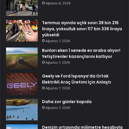
Ağustos 8, 2026
Temmuz ayında açlık sınırı 38 bin 216
liraya, yoksulluk sınırı 117 bin 336 liraya
yükseldi
Ağustos 7, 2026
Bunları eken 1 senede ev araba alıyor!
Yetiştirenler kazançlarını katlıyor
Ağustos 7, 2026
Geely ve Ford İspanya’da Ortak
Elektrikli Araç Üretimi İçin Anlaştı
Ağustos 7, 2026
Daha zor günler kapıda
Ağustos 7, 2026
Denizin ortasında milimetre hesabıyla