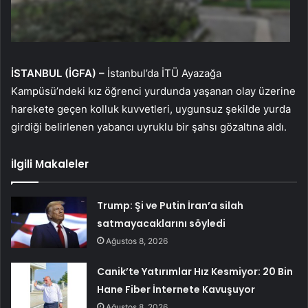
İSTANBUL (İGFA) –
İstanbul’da İTÜ Ayazağa
Kampüsü’ndeki kız öğrenci yurdunda yaşanan olay üzerine
harekete geçen kolluk kuvvetleri, uygunsuz şekilde yurda
girdiği belirlenen yabancı uyruklu bir şahsı gözaltına aldı.
İlgili Makaleler
Trump: Şi ve Putin İran’a silah
satmayacaklarını söyledi
Ağustos 8, 2026
Canik’te Yatırımlar Hız Kesmiyor: 20 Bin
Hane Fiber İnternete Kavuşuyor
Ağustos 8, 2026