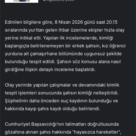
Edinilen bilgilere göre, 8 Nisan 2026 günü saat 20.15
sıralarında yurttan gelen ihbar üzerine ekipler hızla olay
yerine intikal etti. Yapılan ilk incelemelerde, kimliği
başlangıçta belirlenemeyen bir erkek şahsın, kız öğrenci
yurduna ait çamaşırhane bölümünde uygunsuz şekilde
bulunduğu tespit edildi. Şahsın söz konusu alana nasıl
girdiğine ilişkin detaylı inceleme başlatıldı.
Olay yerinde yapılan çalışmalar ve devamındaki kimlik
tespit işlemleri sonucunda şahsın kimliği netleştirildi.
Şüphelinin daha önceden suç kaydının bulunduğu ve
hakkında kayıp şahıs kaydı olduğu belirlendi.
Cumhuriyet Başsavcılığı’nın talimatları doğrultusunda
gözaltına alınan şahıs hakkında “hayasızca hareketler”,