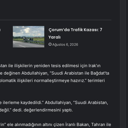
a
Çorum’da Trafik Kazası: 7
Yaralı
Ağustos 6, 2026
n ile ilişkilerin yeniden tesis edilmesi için Irak’ın
e değinen Abdullahiyan, “Suudi Arabistan ile Bağdat’ta
matik ilişkileri normalleştirmeye hazırız.” terimleri
e ilerleme kaydedildi.” Abdullahiyan, “Suudi Arabistan,
değil.” dedi. değerlendirmesini yaptı.
in” ele alınmadığının altını çizen İranlı Bakan, Tahran ile