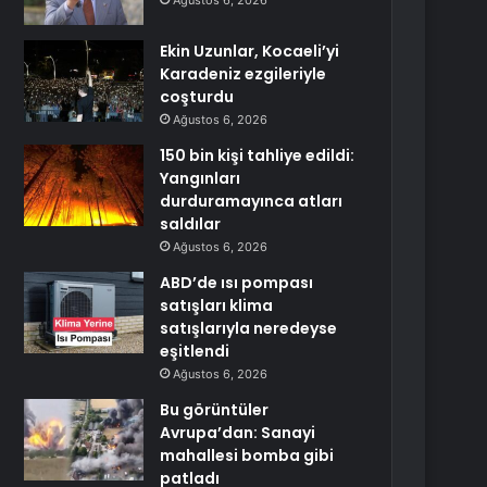
Ağustos 6, 2026
Ekin Uzunlar, Kocaeli’yi
Karadeniz ezgileriyle
coşturdu
Ağustos 6, 2026
150 bin kişi tahliye edildi:
Yangınları
durduramayınca atları
saldılar
Ağustos 6, 2026
ABD’de ısı pompası
satışları klima
satışlarıyla neredeyse
eşitlendi
Ağustos 6, 2026
Bu görüntüler
Avrupa’dan: Sanayi
mahallesi bomba gibi
patladı