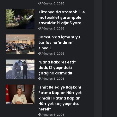
Ağustos 6, 2026
Kütahya’da otomobil ile
motosiklet şarampole
savruldu: 1’i ağır 5 yaralı
Ağustos 6, 2026
Samsun’da içme suyu
tarifesine ‘indirim’
sinyali
Ağustos 6, 2026
“Bana hakaret etti”
dedi, 12 yaşındaki
çırağına acımadı!
Ağustos 6, 2026
İzmit Belediye Başkanı
Fatma Kaplan Hürriyet
kimdir? Fatma Kaplan
Hürriyet kaç yaşında,
nereli?
Ağustos 6, 2026