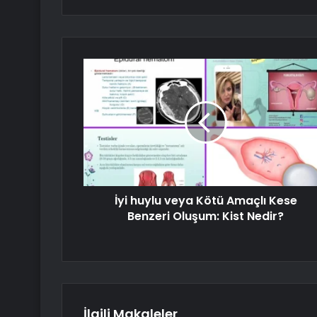
İyi huylu veya Kötü Amaçlı Kese
Benzeri Oluşum: Kist Nedir?
İlgili Makaleler