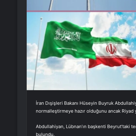
İran Dışişleri Bakanı Hüseyin Buyruk Abdullahiya
normalleştirmeye hazır olduğunu ancak Riyad 
Abdullahiyan, Lübnan’ın başkenti Beyrut’taki t
bulundu.