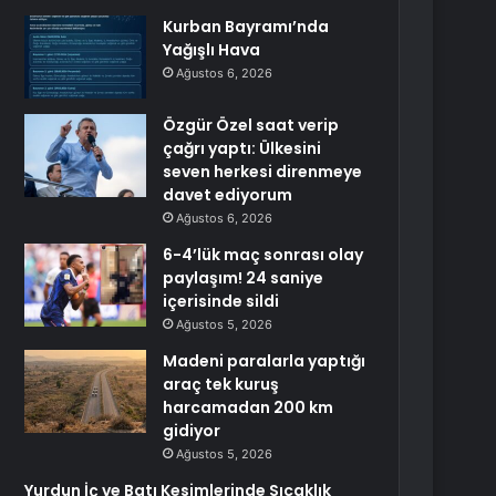
Kurban Bayramı’nda
Yağışlı Hava
Ağustos 6, 2026
Özgür Özel saat verip
çağrı yaptı: Ülkesini
seven herkesi direnmeye
davet ediyorum
Ağustos 6, 2026
6-4’lük maç sonrası olay
paylaşım! 24 saniye
içerisinde sildi
Ağustos 5, 2026
Madeni paralarla yaptığı
araç tek kuruş
harcamadan 200 km
gidiyor
Ağustos 5, 2026
Yurdun İç ve Batı Kesimlerinde Sıcaklık