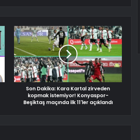
Son Dakika: Kara Kartal zirveden
kopmak istemiyor! Konyaspor-
Beşiktaş maçında ilk 11'ler açıklandı