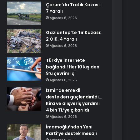
Çorum’da Trafik Kazası:
7 Yaralı
Ağustos 6, 2026
Gaziantep’te Tır Kazası:
2 Ölü, 4 Yaralı
Ağustos 6, 2026
Türkiye internete
bağlandı! Her 10 kişiden
9’u çevrim içi
Ağustos 6, 2026
İzmir’de emekli
destekleri güçlendirildi…
Kira ve alışveriş yardımı
4 bin TL’ye çıkarıldı
Ağustos 6, 2026
İmamoğlu’ndan Yeni
Parti’ye destek mesajı