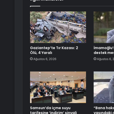
Gaziantep’te Tır Kazası: 2
İmamoğlu’n
Ölü, 4 Yaralı
destek mes
Ağustos 6, 2026
Ağustos 6, 
Samsun’da içme suyu
“Bana hakar
tarifesine ‘indirim’ sinyali
yaşındaki 