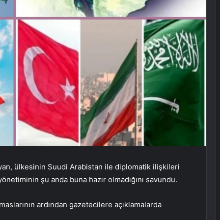
n, ülkesinin Suudi Arabistan ile diplomatik ilişkileri
yönetiminin şu anda buna hazır olmadığını savundu.
emaslarının ardından gazetecilere açıklamalarda