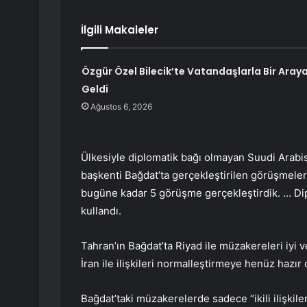
İlgili Makaleler
Özgür Özel Bilecik’te Vatandaşlarla Bir Aray
Geldi
Ağustos 6, 2026
Ülkesiyle diplomatik bağı olmayan Suudi Arabista
başkenti Bağdat’ta gerçekleştirilen görüşmeler
bugüne kadar 5 görüşme gerçekleştirdik. … Diplo
kullandı.
Tahran’ın Bağdat’ta Riyad ile müzakereleri iyi v
İran ile ilişkileri normalleştirmeye henüz hazır 
Bağdat’taki müzakerelerde sadece “ikili ilişkiler