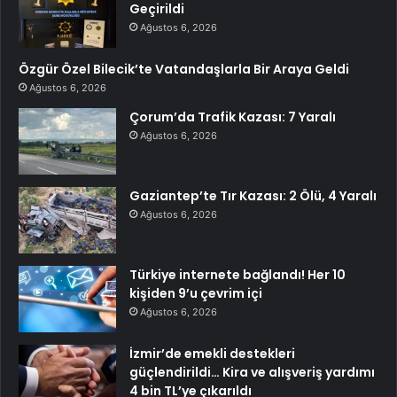
Geçirildi
Ağustos 6, 2026
Özgür Özel Bilecik’te Vatandaşlarla Bir Araya Geldi
Ağustos 6, 2026
Çorum’da Trafik Kazası: 7 Yaralı
Ağustos 6, 2026
Gaziantep’te Tır Kazası: 2 Ölü, 4 Yaralı
Ağustos 6, 2026
Türkiye internete bağlandı! Her 10
kişiden 9’u çevrim içi
Ağustos 6, 2026
İzmir’de emekli destekleri
güçlendirildi… Kira ve alışveriş yardımı
4 bin TL’ye çıkarıldı