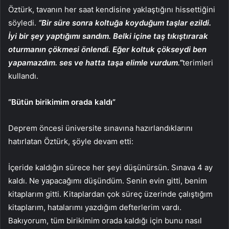
Öztürk, tavanın her saat kendisine yaklaştığını hissettiğini
söyledi.
“Bir süre sonra koltuğa koyduğum taşlar ezildi.
İyi bir şey yaptığımı sandım. Belki içine taş tıkıştırarak
oturmanın çökmesi önlendi. Eğer koltuk çökseydi ben
yapamazdım. ses ve hatta taşa elimle vurdum.”
terimleri
kullandı.
“Bütün birikimim orada kaldı”
Deprem öncesi üniversite sınavına hazırlandıklarını
hatırlatan Öztürk, şöyle devam etti:
İçeride kaldığın sürece her şeyi düşünürsün. Sınava 4 ay
kaldı. Ne yapacağımı düşündüm. Senin evin gitti, benim
kitaplarım gitti. Kitaplardan çok süreç üzerinde çalıştığım
kitaplarım, hatalarımı yazdığım defterlerim vardı.
Bakıyorum, tüm birikimim orada kaldığı için bunu nasıl