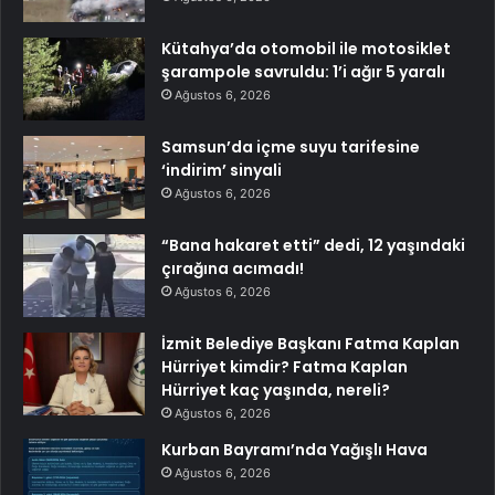
Kütahya’da otomobil ile motosiklet
şarampole savruldu: 1’i ağır 5 yaralı
Ağustos 6, 2026
Samsun’da içme suyu tarifesine
‘indirim’ sinyali
Ağustos 6, 2026
“Bana hakaret etti” dedi, 12 yaşındaki
çırağına acımadı!
Ağustos 6, 2026
İzmit Belediye Başkanı Fatma Kaplan
Hürriyet kimdir? Fatma Kaplan
Hürriyet kaç yaşında, nereli?
Ağustos 6, 2026
Kurban Bayramı’nda Yağışlı Hava
Ağustos 6, 2026