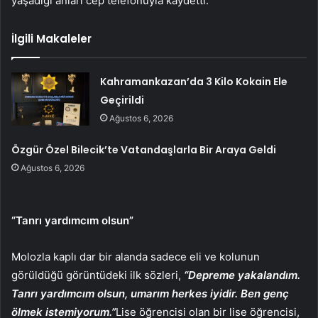
yaşadığı anları cep telefonuyla kaydetti.
İlgili Makaleler
Kahramankazan’da 3 Kilo Kokain Ele
Geçirildi
Ağustos 6, 2026
Özgür Özel Bilecik’te Vatandaşlarla Bir Araya Geldi
Ağustos 6, 2026
“Tanrı yardımcım olsun”
Molozla kaplı dar bir alanda sadece eli ve kolunun
görüldüğü görüntüdeki ilk sözleri,
“Depreme yakalandım.
Tanrı yardımcım olsun, umarım herkes iyidir. Ben genç
ölmek istemiyorum.”
Lise öğrencisi olan bir lise öğrencisi,