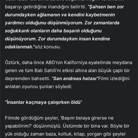
başarıyı getirdiğine inandığını belirtti.
“Şahsen ben zor
durumdayken ağlamanın ve kendini kaybetmenin
yardımcı olduğunu düşünmüyorum. Zor zamanlarda
soğukkanlı olanların daha başarılı olduğunu
düşünüyorum. Zor durumdayken insan kendine
odaklanmalı.”
söz konusu.
Öztürk, daha önce ABD’nin Kaliforniya eyaletinde meydana
gelen ve tüm Batı Sahili’ni etkisi altına alan büyük çaplı bir
depremden bahsetti.
“San andreas hatası”
Filmi izlediğini
anlatan oyuncu şunları söyledi:
“İnsanlar kaçmaya çalışırken öldü”
Filmde gördüğüm şeyler, ‘Başım belaya girerse ne
yapabilirim?’ düşünmüştü. Üstümde bir bina var. Böyle bir
yük olduğu zaman baza, koltuk, kitap, yorgan gibi şeyler