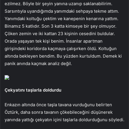
ezilmez. Böyle bir şeyin yanına uzanıp saklanabilirim.
Sarsıntıyla uyandığımda yanımdaki sehpaya tekme attım.
Yanımdaki koltuğu çektim ve kanepenin kenarına yattım.
Binamız 5 katlıdır. Son 3 katta kimseye bir şey olmuyor.
Çöken zemin ve iki kattan 23 kişinin cesedini buldular.
Orada yaşayan tek kişi benim. İnsanlar apartman
girişindeki koridorda kaçmaya çalışırken öldü. Koltuğun
altında bekleyen bendim. Bu yüzden kurtuldum. Demek ki
panik anında kaçmak analiz değil.
Çekyatını taşlarla doldurdu
Enkazın altında önce taşla tavana vurduğunu belirten
Öztürk, daha sonra tavanın çökebileceğini düşünerek
yanında yattığı çekyatın içini taşlarla doldurduğunu söyledi.