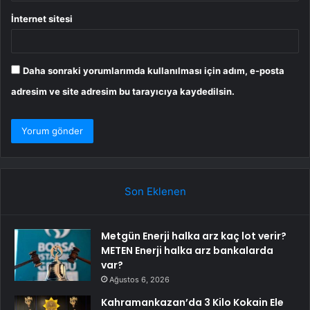
İnternet sitesi
Daha sonraki yorumlarımda kullanılması için adım, e-posta
adresim ve site adresim bu tarayıcıya kaydedilsin.
Son Eklenen
Metgün Enerji halka arz kaç lot verir?
METEN Enerji halka arz bankalarda
var?
Ağustos 6, 2026
Kahramankazan’da 3 Kilo Kokain Ele