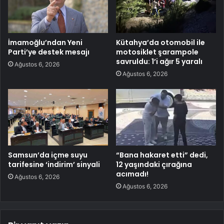
İmamoğlu’ndan Yeni
Kütahya’da otomobil ile
Parti’ye destek mesajı
motosiklet şarampole
savruldu: 1’i ağır 5 yaralı
Ağustos 6, 2026
Ağustos 6, 2026
Samsun’da içme suyu
“Bana hakaret etti” dedi,
tarifesine ‘indirim’ sinyali
12 yaşındaki çırağına
acımadı!
Ağustos 6, 2026
Ağustos 6, 2026