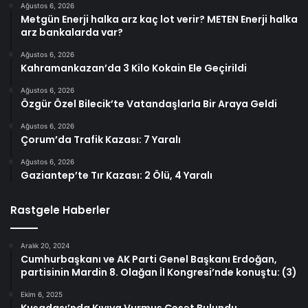
Ağustos 6, 2026
Metgün Enerji halka arz kaç lot verir? METEN Enerji halka
arz bankalarda var?
Ağustos 6, 2026
Kahramankazan’da 3 Kilo Kokain Ele Geçirildi
Ağustos 6, 2026
Özgür Özel Bilecik’te Vatandaşlarla Bir Araya Geldi
Ağustos 6, 2026
Çorum’da Trafik Kazası: 7 Yaralı
Ağustos 6, 2026
Gaziantep’te Tır Kazası: 2 Ölü, 4 Yaralı
Rastgele Haberler
Aralık 20, 2024
Cumhurbaşkanı ve AK Parti Genel Başkanı Erdoğan,
partisinin Mardin 8. Olağan İl Kongresi’nde konuştu: (3)
Ekim 6, 2025