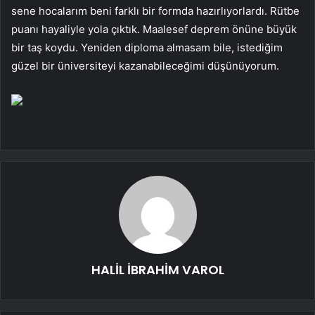
sene hocalarım beni farklı bir formda hazırlıyorlardı. Rütbe
puanı hayaliyle yola çıktık. Maalesef deprem önüne büyük
bir taş koydu. Yeniden diploma almasam bile, istediğim
güzel bir üniversiteyi kazanabileceğimi düşünüyorum.
HALİL İBRAHİM VAROL