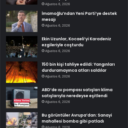
Ağustos 6, 2026
İmamoğlu’ndan Yeni Parti’ye destek
mesajı
Ağustos 6, 2026
Ekin Uzunlar, Kocaeli’yi Karadeniz
ezgileriyle coşturdu
Ağustos 6, 2026
150 bin kişi tahliye edildi: Yangınları
durduramayınca atları saldılar
Ağustos 6, 2026
ABD’de ısı pompası satışları klima
satışlarıyla neredeyse eşitlendi
Ağustos 6, 2026
Bu görüntüler Avrupa’dan: Sanayi
mahallesi bomba gibi patladı
Ağustos 6, 2026