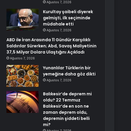
Ağustos 7, 2026
Kurultay şaibeli diyerek
gelmişti, ilk seçiminde
müdahale etti
Ağustos 7, 2026
ABD ile İran Arasında 11 Gündür Karşılıklı
Saldırılar Sürerken; Abd, Savaş Maliyetinin
37,5 Milyar Dolara Ulaştığını Açıkladı
Ağustos 7, 2026
Yunanlılar Türklerin bir
yemeğine daha göz dikti
Ağustos 7, 2026
Balıkesir’de deprem mi
oldu? 22 Temmuz
Balıkesir’de en son ne
zaman deprem oldu,
depremin şiddeti belli
mi?
Ağustos 7, 2026