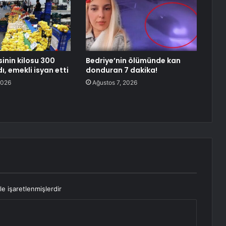
inin kilosu 300
Bedriye’nin ölümünde kan
dı, emekli isyan etti
donduran 7 dakika!
2026
Ağustos 7, 2026
le işaretlenmişlerdir