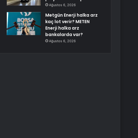
Ağustos 6, 2026
Metgün Enerji halka arz
kaç lot verir? METEN
Enerji halka arz
bankalarda var?
Ağustos 6, 2026