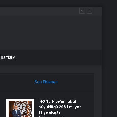
İLETIŞIM
Son Eklenen
ING Türkiye’nin aktif
büyüklüğü 298.1 milyar
TL’ye ulaştı