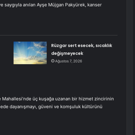
 ve saygıyla anılan Ayşe Müjgan Pakyürek, kanser
Rüzgar sert esecek, sıcaklık
değişmeyecek
Ağustos 7, 2026
Mahallesi’nde üç kuşağa uzanan bir hizmet zincirinin
llede dayanışmayı, güveni ve komşuluk kültürünü