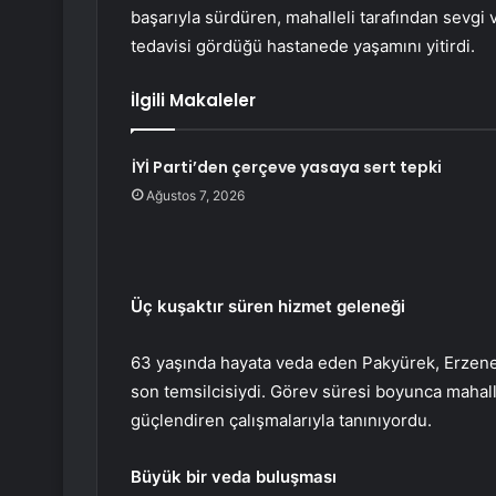
başarıyla sürdüren, mahalleli tarafından sevgi
tedavisi gördüğü hastanede yaşamını yitirdi.
İlgili Makaleler
İYİ Parti’den çerçeve yasaya sert tepki
Ağustos 7, 2026
Üç kuşaktır süren hizmet geleneği
63 yaşında hayata veda eden Pakyürek, Erzene 
son temsilcisiydi. Görev süresi boyunca maha
güçlendiren çalışmalarıyla tanınıyordu.
Büyük bir veda buluşması