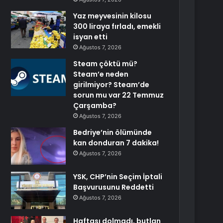
Yaz meyvesinin kilosu
300 liraya fırladı, emekli
isyan etti
Ağustos 7, 2026
Steam çöktü mü?
Steam’e neden
girilmiyor? Steam’de
sorun mu var 22 Temmuz
Çarşamba?
Ağustos 7, 2026
Bedriye’nin ölümünde
kan donduran 7 dakika!
Ağustos 7, 2026
YSK, CHP’nin Seçim İptali
Başvurusunu Reddetti
Ağustos 7, 2026
Haftası dolmadı, butlan