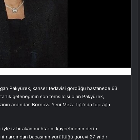
üjgan Pakyürek, kanser tedavisi gördüğü hastanede 63
tarlık geleneğinin son temsilcisi olan Pakyürek,
ının ardından Bornova Yeni Mezarlığı’nda toprağa
riyle iz bırakan muhtarını kaybetmenin derin
in ardından babasının yürüttüğü görevi 27 yıldır