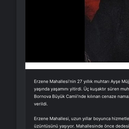
Erzene Mahallesi’nin 27 yıllık muhtarı Ayşe M
yaşında yaşamını yitirdi. Üç kuşaktır süren muh
Bornova Büyük Camii’nde kılınan cenaze namaz
verildi.
Erzene Mahallesi, uzun yıllar boyunca hizmetle
üzüntüsünü yaşıyor. Mahallesinde önce dedesin