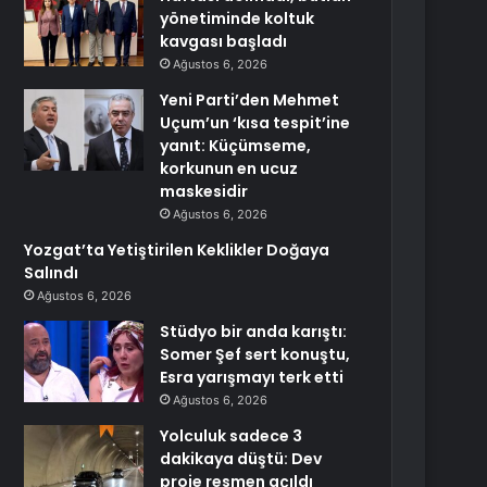
yönetiminde koltuk
kavgası başladı
Ağustos 6, 2026
Yeni Parti’den Mehmet
Uçum’un ‘kısa tespit’ine
yanıt: Küçümseme,
korkunun en ucuz
maskesidir
Ağustos 6, 2026
Yozgat’ta Yetiştirilen Keklikler Doğaya
Salındı
Ağustos 6, 2026
Stüdyo bir anda karıştı:
Somer Şef sert konuştu,
Esra yarışmayı terk etti
Ağustos 6, 2026
Yolculuk sadece 3
dakikaya düştü: Dev
proje resmen açıldı