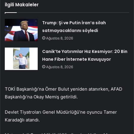
İlgili Makaleler
Trump: Şi ve Putin İran’a silah
satmayacaklarını söyledi
Ağustos 8, 2026
Canik’te Yatırımlar Hız Kesmiyor: 20 Bin
Hane Fiber İnternete Kavuşuyor
Ağustos 8, 2026
TOKİ Başkanlığı’na Ömer Bulut yeniden atanırken, AFAD
Başkanlığı’na Okay Memiş getirildi.
Devlet Tiyatroları Genel Müdürlüğü’ne oyuncu Tamer
Karadağlı atandı.