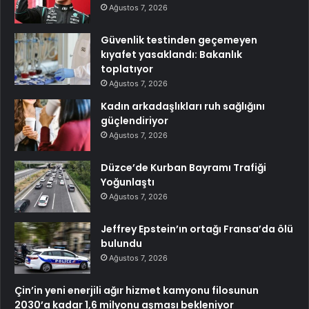
Ağustos 7, 2026
Güvenlik testinden geçemeyen
kıyafet yasaklandı: Bakanlık
toplatıyor
Ağustos 7, 2026
Kadın arkadaşlıkları ruh sağlığını
güçlendiriyor
Ağustos 7, 2026
Düzce’de Kurban Bayramı Trafiği
Yoğunlaştı
Ağustos 7, 2026
Jeffrey Epstein’ın ortağı Fransa’da ölü
bulundu
Ağustos 7, 2026
Çin’in yeni enerjili ağır hizmet kamyonu filosunun
2030’a kadar 1,6 milyonu aşması bekleniyor