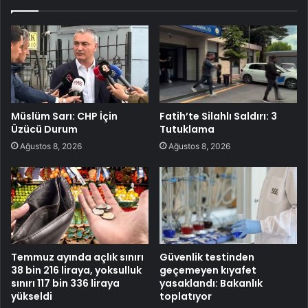
Müslüm Sarı: CHP İçin
Fatih’te Silahlı Saldırı: 3
Üzücü Durum
Tutuklama
Ağustos 8, 2026
Ağustos 8, 2026
Temmuz ayında açlık sınırı
Güvenlik testinden
38 bin 216 liraya, yoksulluk
geçemeyen kıyafet
sınırı 117 bin 336 liraya
yasaklandı: Bakanlık
yükseldi
toplatıyor