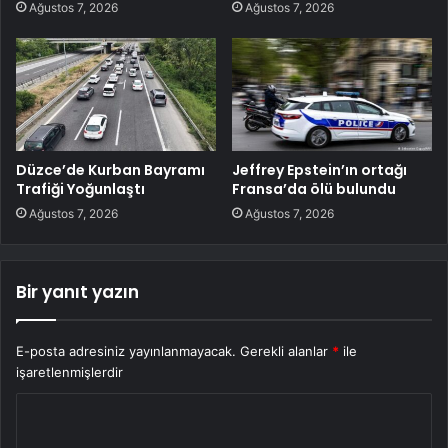
Ağustos 7, 2026
Ağustos 7, 2026
Düzce’de Kurban Bayramı
Jeffrey Epstein’ın ortağı
Trafiği Yoğunlaştı
Fransa’da ölü bulundu
Ağustos 7, 2026
Ağustos 7, 2026
Bir yanıt yazın
E-posta adresiniz yayınlanmayacak.
Gerekli alanlar
*
ile
işaretlenmişlerdir
Y
o