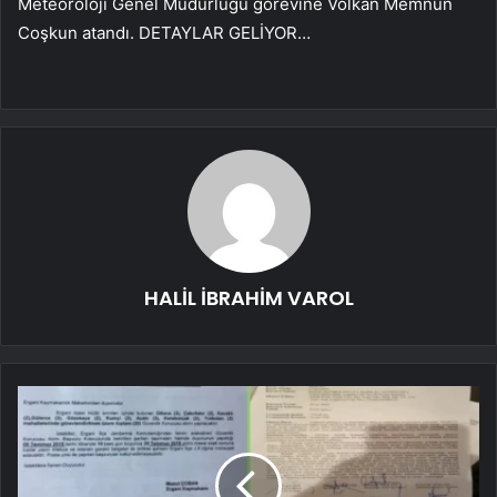
Meteoroloji Genel Müdürlüğü görevine Volkan Memnun
Coşkun atandı. DETAYLAR GELİYOR…
HALİL İBRAHİM VAROL