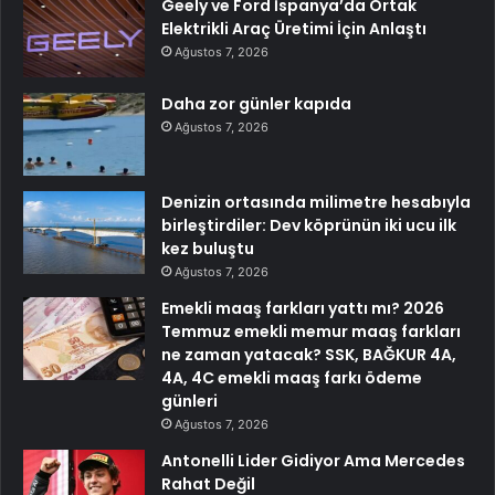
Geely ve Ford İspanya’da Ortak
Elektrikli Araç Üretimi İçin Anlaştı
Ağustos 7, 2026
Daha zor günler kapıda
Ağustos 7, 2026
Denizin ortasında milimetre hesabıyla
birleştirdiler: Dev köprünün iki ucu ilk
kez buluştu
Ağustos 7, 2026
Emekli maaş farkları yattı mı? 2026
Temmuz emekli memur maaş farkları
ne zaman yatacak? SSK, BAĞKUR 4A,
4A, 4C emekli maaş farkı ödeme
günleri
Ağustos 7, 2026
Antonelli Lider Gidiyor Ama Mercedes
Rahat Değil