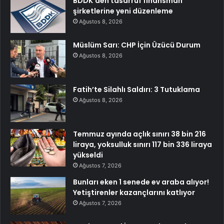
BDDK’den tasarruf finansman
şirketlerine yeni düzenleme
Ağustos 8, 2026
Müslüm Sarı: CHP İçin Üzücü Durum
Ağustos 8, 2026
Fatih’te Silahlı Saldırı: 3 Tutuklama
Ağustos 8, 2026
Temmuz ayında açlık sınırı 38 bin 216
liraya, yoksulluk sınırı 117 bin 336 liraya
yükseldi
Ağustos 7, 2026
Bunları eken 1 senede ev araba alıyor!
Yetiştirenler kazançlarını katlıyor
Ağustos 7, 2026