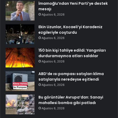
İmamoğlu’ndan Yeni Parti’ye destek
mesajı
Ağustos 6, 2026
Ekin Uzunlar, Kocaeli’yi Karadeniz
ezgileriyle coşturdu
Ağustos 6, 2026
150 bin kişi tahliye edildi: Yangınları
durduramayınca atları saldılar
Ağustos 6, 2026
ABD’de ısı pompası satışları klima
satışlarıyla neredeyse eşitlendi
Ağustos 6, 2026
Bu görüntüler Avrupa’dan: Sanayi
mahallesi bomba gibi patladı
Ağustos 6, 2026