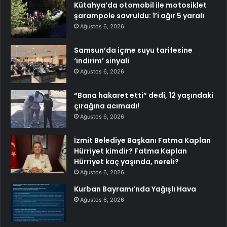
Kütahya’da otomobil ile motosiklet
şarampole savruldu: 1’i ağır 5 yaralı
Ağustos 6, 2026
Samsun’da içme suyu tarifesine
‘indirim’ sinyali
Ağustos 6, 2026
“Bana hakaret etti” dedi, 12 yaşındaki
çırağına acımadı!
Ağustos 6, 2026
İzmit Belediye Başkanı Fatma Kaplan
Hürriyet kimdir? Fatma Kaplan
Hürriyet kaç yaşında, nereli?
Ağustos 6, 2026
Kurban Bayramı’nda Yağışlı Hava
Ağustos 6, 2026