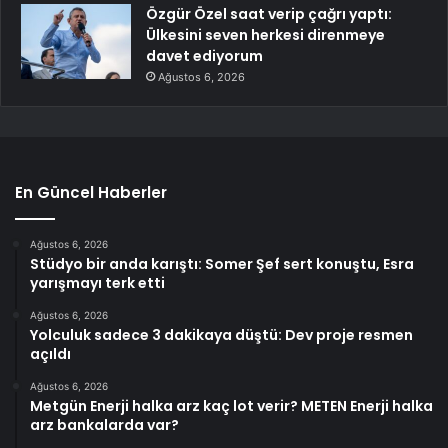
Özgür Özel saat verip çağrı yaptı:
Ülkesini seven herkesi direnmeye
davet ediyorum
Ağustos 6, 2026
En Güncel Haberler
Ağustos 6, 2026
Stüdyo bir anda karıştı: Somer Şef sert konuştu, Esra
yarışmayı terk etti
Ağustos 6, 2026
Yolculuk sadece 3 dakikaya düştü: Dev proje resmen
açıldı
Ağustos 6, 2026
Metgün Enerji halka arz kaç lot verir? METEN Enerji halka
arz bankalarda var?