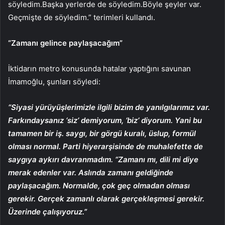
söyledim.Başka yerlerde de söyledim.Böyle şeyler var.
Geçmişte de söyledim.” terimleri kullandı.
“Zamanı gelince paylaşacağım”
İktidarın metro konusunda hatalar yaptığını savunan
İmamoğlu, şunları söyledi:
“Siyasi yürüyüşlerimizle ilgili bizim de yanılgılarımız var.
Farkındaysanız ‘siz’ demiyorum, ‘biz’ diyorum. Yani bu
tamamen bir iş. saygı, bir görgü kuralı, üslup, formül
olması normal. Parti hiyerarşisinde de muhalefette de
saygıya aykırı davranmadım. “Zamanı mı, dili mi diye
merak edenler var. Aslında zamanı geldiğinde
paylaşacağım. Normalde, çok geç olmadan olması
gerekir. Gerçek zamanlı olarak gerçekleşmesi gerekir.
Üzerinde çalışıyoruz.”