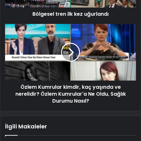
Bölgesel tren ilk kez uğurlandı
Özlem Kumrular kimdir, kaç yaşında ve
nerelidir? Özlem Kumrular'a Ne Oldu, Sağlık
Durumu Nasıl?
İlgili Makaleler