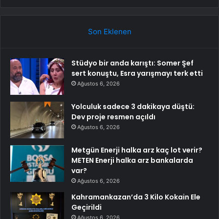
Son Eklenen
Stüdyo bir anda karıştı: Somer Şef
sert konuştu, Esra yarışmayı terk etti
Ağustos 6, 2026
Yolculuk sadece 3 dakikaya düştü:
Dev proje resmen açıldı
Ağustos 6, 2026
Metgün Enerji halka arz kaç lot verir?
METEN Enerji halka arz bankalarda
var?
Ağustos 6, 2026
Kahramankazan’da 3 Kilo Kokain Ele
Geçirildi
Ağustos 6, 2026