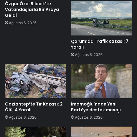
Özgür Özel Bilecik’te
Vatandaşlarla Bir Araya
Geldi
Ağustos 6, 2026
Çorum’da Trafik Kazası: 7
Yaralı
Ağustos 6, 2026
Gaziantep’te Tır Kazası: 2
İmamoğlu’ndan Yeni
Ölü, 4 Yaralı
Parti’ye destek mesajı
Ağustos 6, 2026
Ağustos 6, 2026