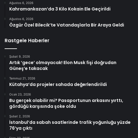
Ağustos 6, 2026
Kahramankazan’da 3 Kilo Kokain Ele Geçirildi
Ağustos 6, 2026
Özgür Özel Bilecik’te Vatandaşlarla Bir Araya Geldi
Rastgele Haberler
Şubat 9, 2026
Artık ‘gece’ olmayacak! Elon Musk fişi doğrudan
Güneş’e takacak
Temmuz 21, 2026
Kütahya’da projeler sahada değerlendirildi
Ocak 23, 2026
Bu gerçek olabilir mi? Pasaportunun arkasını yırttı,
gördüğü karşısında şoke oldu
Şubat 2, 2026
İstanbul’da sabah saatlerinde trafik yoğunluğu yüzde
76’ya çıktı