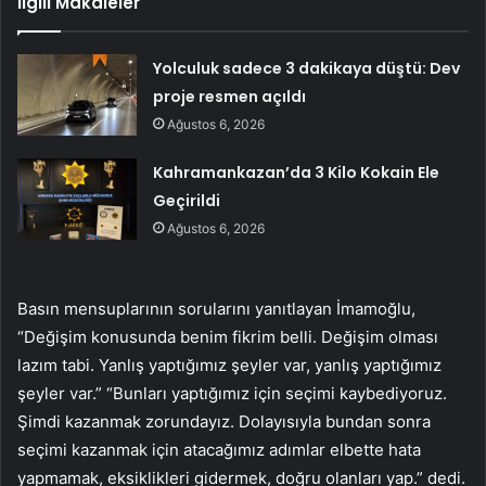
İlgili Makaleler
Yolculuk sadece 3 dakikaya düştü: Dev
proje resmen açıldı
Ağustos 6, 2026
Kahramankazan’da 3 Kilo Kokain Ele
Geçirildi
Ağustos 6, 2026
Basın mensuplarının sorularını yanıtlayan İmamoğlu,
“Değişim konusunda benim fikrim belli. Değişim olması
lazım tabi. Yanlış yaptığımız şeyler var, yanlış yaptığımız
şeyler var.” “Bunları yaptığımız için seçimi kaybediyoruz.
Şimdi kazanmak zorundayız. Dolayısıyla bundan sonra
seçimi kazanmak için atacağımız adımlar elbette hata
yapmamak, eksiklikleri gidermek, doğru olanları yap.” dedi.