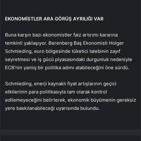
EKONOMİSTLER ARA GÖRÜŞ AYRILIĞI VAR
Buna karşın bazı ekonomistler faiz artırımı kararına
temkinli yaklaşıyor. Berenberg Baş Ekonomisti Holger
Schmieding, euro bölgesinde tüketici talebinin zayıf
seyretmesi ve iş gücü piyasasındaki durgunluk nedeniyle
ECB’nin yanlış bir politika adımı atabileceğini öne sürdü.
Schmieding, enerji kaynaklı fiyat artışlarının geçici
etkilerinin para politikasıyla tam olarak kontrol
edilemeyeceğini belirterek, ekonomik büyümenin gereksiz
yere baskılanabileceği uyarısında bulundu.