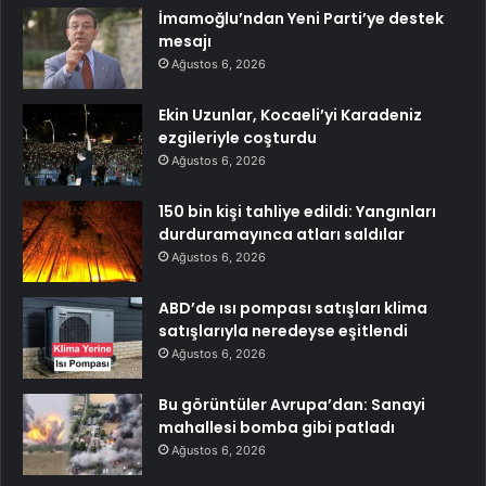
İmamoğlu’ndan Yeni Parti’ye destek
mesajı
Ağustos 6, 2026
Ekin Uzunlar, Kocaeli’yi Karadeniz
ezgileriyle coşturdu
Ağustos 6, 2026
150 bin kişi tahliye edildi: Yangınları
durduramayınca atları saldılar
Ağustos 6, 2026
ABD’de ısı pompası satışları klima
satışlarıyla neredeyse eşitlendi
Ağustos 6, 2026
Bu görüntüler Avrupa’dan: Sanayi
mahallesi bomba gibi patladı
Ağustos 6, 2026