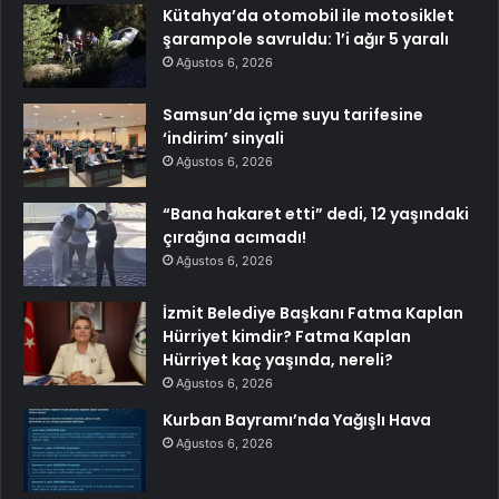
Kütahya’da otomobil ile motosiklet
şarampole savruldu: 1’i ağır 5 yaralı
Ağustos 6, 2026
Samsun’da içme suyu tarifesine
‘indirim’ sinyali
Ağustos 6, 2026
“Bana hakaret etti” dedi, 12 yaşındaki
çırağına acımadı!
Ağustos 6, 2026
İzmit Belediye Başkanı Fatma Kaplan
Hürriyet kimdir? Fatma Kaplan
Hürriyet kaç yaşında, nereli?
Ağustos 6, 2026
Kurban Bayramı’nda Yağışlı Hava
Ağustos 6, 2026