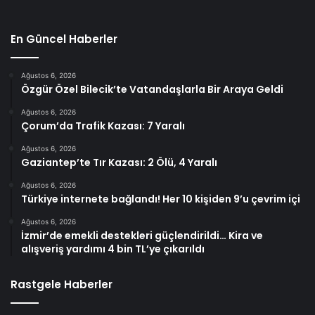
En Güncel Haberler
Ağustos 6, 2026
Özgür Özel Bilecik’te Vatandaşlarla Bir Araya Geldi
Ağustos 6, 2026
Çorum’da Trafik Kazası: 7 Yaralı
Ağustos 6, 2026
Gaziantep’te Tır Kazası: 2 Ölü, 4 Yaralı
Ağustos 6, 2026
Türkiye internete bağlandı! Her 10 kişiden 9’u çevrim içi
Ağustos 6, 2026
İzmir’de emekli destekleri güçlendirildi… Kira ve
alışveriş yardımı 4 bin TL’ye çıkarıldı
Rastgele Haberler