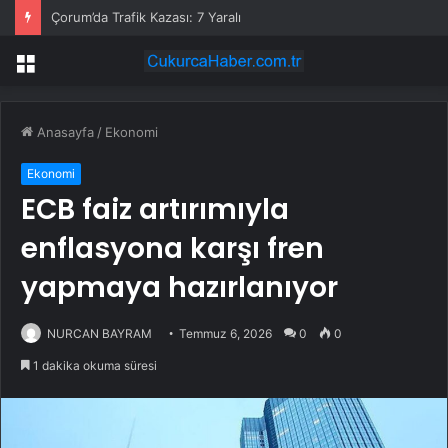
Çorum’da Trafik Kazası: 7 Yaralı
Menü
Anasayfa
/
Ekonomi
Ekonomi
ECB faiz artırımıyla
enflasyona karşı fren
yapmaya hazırlanıyor
NURCAN BAYRAM
Temmuz 6, 2026
0
0
1 dakika okuma süresi