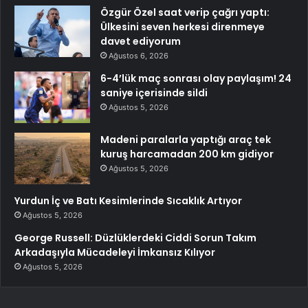
Özgür Özel saat verip çağrı yaptı:
Ülkesini seven herkesi direnmeye
davet ediyorum
Ağustos 6, 2026
6-4’lük maç sonrası olay paylaşım! 24
saniye içerisinde sildi
Ağustos 5, 2026
Madeni paralarla yaptığı araç tek
kuruş harcamadan 200 km gidiyor
Ağustos 5, 2026
Yurdun İç ve Batı Kesimlerinde Sıcaklık Artıyor
Ağustos 5, 2026
George Russell: Düzlüklerdeki Ciddi Sorun Takım
Arkadaşıyla Mücadeleyi İmkansız Kılıyor
Ağustos 5, 2026