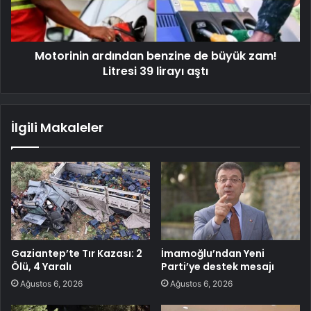
Motorinin ardından benzine de büyük zam!
Litresi 39 lirayı aştı
İlgili Makaleler
Gaziantep’te Tır Kazası: 2
İmamoğlu’ndan Yeni
Ölü, 4 Yaralı
Parti’ye destek mesajı
Ağustos 6, 2026
Ağustos 6, 2026