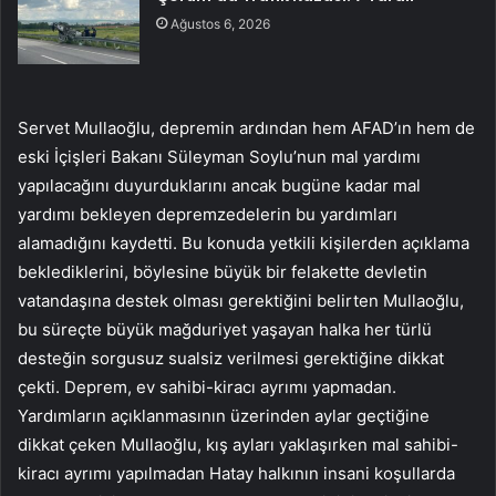
Ağustos 6, 2026
Servet Mullaoğlu, depremin ardından hem AFAD’ın hem de
eski İçişleri Bakanı Süleyman Soylu’nun mal yardımı
yapılacağını duyurduklarını ancak bugüne kadar mal
yardımı bekleyen depremzedelerin bu yardımları
alamadığını kaydetti. Bu konuda yetkili kişilerden açıklama
beklediklerini, böylesine büyük bir felakette devletin
vatandaşına destek olması gerektiğini belirten Mullaoğlu,
bu süreçte büyük mağduriyet yaşayan halka her türlü
desteğin sorgusuz sualsiz verilmesi gerektiğine dikkat
çekti. Deprem, ev sahibi-kiracı ayrımı yapmadan.
Yardımların açıklanmasının üzerinden aylar geçtiğine
dikkat çeken Mullaoğlu, kış ayları yaklaşırken mal sahibi-
kiracı ayrımı yapılmadan Hatay halkının insani koşullarda