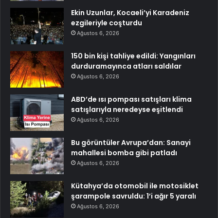
Ekin Uzunlar, Kocaeli’yi Karadeniz
ezgileriyle coşturdu
Ağustos 6, 2026
150 bin kişi tahliye edildi: Yangınları
durduramayınca atları saldılar
Ağustos 6, 2026
ABD’de ısı pompası satışları klima
satışlarıyla neredeyse eşitlendi
Ağustos 6, 2026
Bu görüntüler Avrupa’dan: Sanayi
mahallesi bomba gibi patladı
Ağustos 6, 2026
Kütahya’da otomobil ile motosiklet
şarampole savruldu: 1’i ağır 5 yaralı
Ağustos 6, 2026