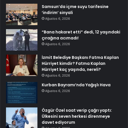
Samsun’da içme suyu tarifesine
‘indirim’ sinyali
Ağustos 6, 2026
“Bana hakaret etti” dedi, 12 yaşındaki
çırağına acımadı!
Ağustos 6, 2026
İzmit Belediye Başkanı Fatma Kaplan
Hürriyet kimdir? Fatma Kaplan
Hürriyet kaç yaşında, nereli?
Ağustos 6, 2026
Kurban Bayramı’nda Yağışlı Hava
Ağustos 6, 2026
Özgür Özel saat verip çağrı yaptı:
Ülkesini seven herkesi direnmeye
davet ediyorum