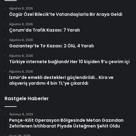
Ağustos 6, 2026
Özgür Özel Bilecik’te Vatandaşlarla Bir Araya Geldi
Ağustos 6, 2026
Çorum’da Trafik Kazası: 7 Yaralı
Ağustos 6, 2026
Gaziantep’te Tır Kazası: 2 Ölü, 4 Yaralı
Ağustos 6, 2026
Türkiye internete bağlandı! Her 10 kişiden 9’u çevrim içi
Ağustos 6, 2026
İzmir’de emekli destekleri güçlendirildi… Kira ve
alışveriş yardımı 4 bin TL’ye çıkarıldı
Rastgele Haberler
Temmuz 8, 2025
Pençe-Kilit Operasyon Bölgesinde Metan Gazından
Zehirlenen İstihbarat Piyade Üsteğmen Şehit Oldu
Ocak 29, 2026