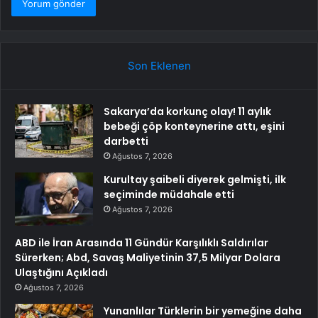
Son Eklenen
Sakarya’da korkunç olay! 11 aylık
bebeği çöp konteynerine attı, eşini
darbetti
Ağustos 7, 2026
Kurultay şaibeli diyerek gelmişti, ilk
seçiminde müdahale etti
Ağustos 7, 2026
ABD ile İran Arasında 11 Gündür Karşılıklı Saldırılar
Sürerken; Abd, Savaş Maliyetinin 37,5 Milyar Dolara
Ulaştığını Açıkladı
Ağustos 7, 2026
Yunanlılar Türklerin bir yemeğine daha