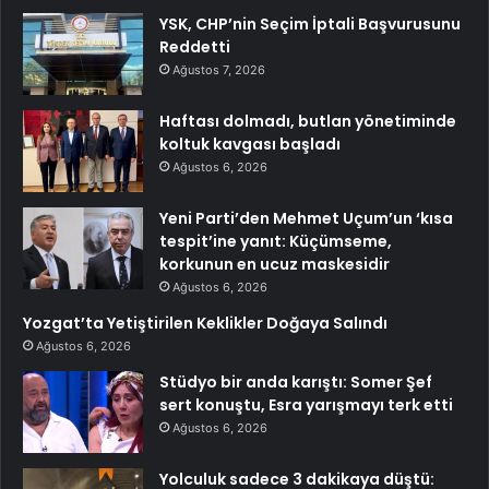
YSK, CHP’nin Seçim İptali Başvurusunu
Reddetti
Ağustos 7, 2026
Haftası dolmadı, butlan yönetiminde
koltuk kavgası başladı
Ağustos 6, 2026
Yeni Parti’den Mehmet Uçum’un ‘kısa
tespit’ine yanıt: Küçümseme,
korkunun en ucuz maskesidir
Ağustos 6, 2026
Yozgat’ta Yetiştirilen Keklikler Doğaya Salındı
Ağustos 6, 2026
Stüdyo bir anda karıştı: Somer Şef
sert konuştu, Esra yarışmayı terk etti
Ağustos 6, 2026
Yolculuk sadece 3 dakikaya düştü: