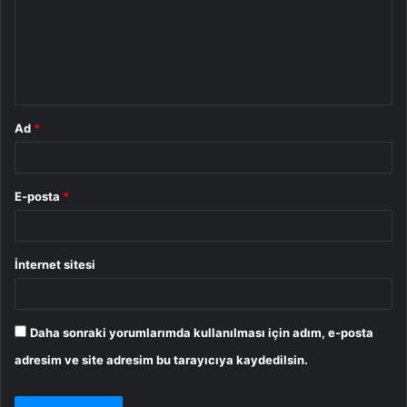
u
m
*
Ad
*
E-posta
*
İnternet sitesi
Daha sonraki yorumlarımda kullanılması için adım, e-posta
adresim ve site adresim bu tarayıcıya kaydedilsin.