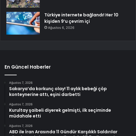
Türkiye internete bağlandı! Her 10
kişiden 9’u çevrim içi
Ağustos 6, 2026
En Güncel Haberler
Ağustos 7, 2026
Sakarya’da korkunç olay! 11 aylık bebeği çöp
konteynerine attı, eşini darbetti
Ağustos 7, 2026
Kurultay şaibeli diyerek gelmişti, ilk seçiminde
müdahale etti
Ağustos 7, 2026
ABD ile İran Arasında 11 Gündür Karşılıklı Saldırılar