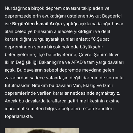
Nurdağı’nda birçok deprem davasını takip eden ve
depremzedelerin avukatlığını üstelenen Aykut Başderici
ise
Birgün’den İsmail Arı’ya
yaptığı açıklamada ağır hasar
alan belediye binasının alelacele yıkıldığını ve delil
karartıldığını vurgulayarak şunları anlattı: “6 Şubat
depreminden sonra birçok bölgede büyükşehir
belediyelerine, ilçe belediyelerine, Çevre, Şehircilik ve
İklim Değişikliği Bakanlığı’na ve AFAD’a tam yargı davaları
açtık. Bu davaların sebebi depremde meydana gelen
zararlardan sadece vatandaşın değil idarenin de sorumlu
tutulmasıdır. Nitekim bu davaları Van, Elazığ ve İzmir
depremlerinde verilen kararlar neticesinde açmaktayız.
Ancak bu davalarda taraflarca getirilme ilkesinin aksine
idare mahkemeleri bilgi ve belgeleri re’sen kendileri
toparlamakta.