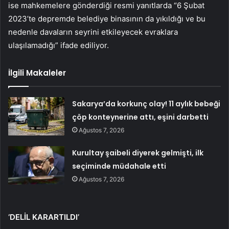
ise mahkemelere gönderdiği resmi yanıtlarda “6 Şubat
2023’te depremde belediye binasının da yıkıldığı ve bu
nedenle davaların seyrini etkileyecek evraklara
ulaşılamadığı” ifade ediliyor.
İlgili Makaleler
Sakarya’da korkunç olay! 11 aylık bebeği
çöp konteynerine attı, eşini darbetti
Ağustos 7, 2026
Kurultay şaibeli diyerek gelmişti, ilk
seçiminde müdahale etti
Ağustos 7, 2026
‘DELİL KARARTILDI’