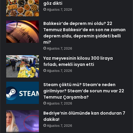
göz dikti
Ağustos 7, 2026
Balıkesir’de deprem mi oldu? 22
Temmuz Balıkesir’de en son ne zaman
deprem oldu, depremin şiddeti belli
mi?
Ağustos 7, 2026
Yaz meyvesinin kilosu 300 liraya
fırladı, emekli isyan etti
Ağustos 7, 2026
Steam çöktü mü? Steam’e neden
girilmiyor? Steam’de sorun mu var 22
Temmuz Çarşamba?
Ağustos 7, 2026
Bedriye’nin ölümünde kan donduran 7
dakika!
Ağustos 7, 2026