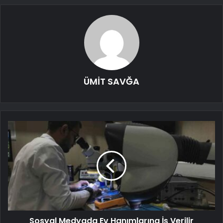
ÜMİT SAVĞA
Sosyal Medyada Ev Hanımlarına İş Verilir