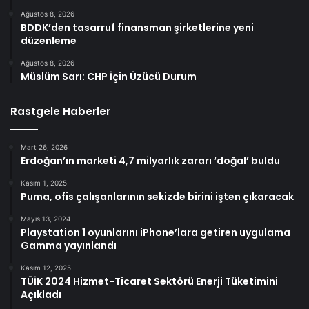
Ağustos 8, 2026
BDDK’den tasarruf finansman şirketlerine yeni
düzenleme
Ağustos 8, 2026
Müslüm Sarı: CHP İçin Üzücü Durum
Rastgele Haberler
Mart 26, 2026
Erdoğan’ın marketi 4,7 milyarlık zararı ‘doğal’ buldu
Kasım 1, 2025
Puma, ofis çalışanlarının sekizde birini işten çıkaracak
Mayıs 13, 2024
Playstation 1 oyunlarını iPhone’lara getiren uygulama
Gamma yayınlandı
Kasım 12, 2025
TÜİK 2024 Hizmet-Ticaret Sektörü Enerji Tüketimini
Açıkladı