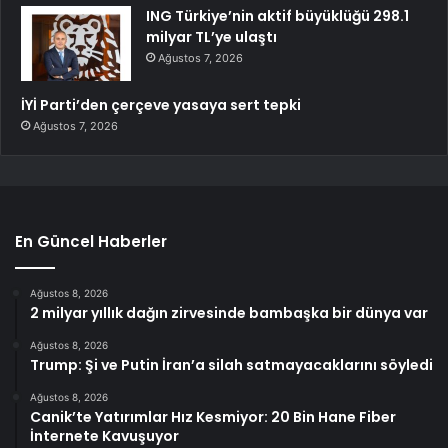
ING Türkiye’nin aktif büyüklüğü 298.1
milyar TL’ye ulaştı
Ağustos 7, 2026
İYİ Parti’den çerçeve yasaya sert tepki
Ağustos 7, 2026
En Güncel Haberler
Ağustos 8, 2026
2 milyar yıllık dağın zirvesinde bambaşka bir dünya var
Ağustos 8, 2026
Trump: Şi ve Putin İran’a silah satmayacaklarını söyledi
Ağustos 8, 2026
Canik’te Yatırımlar Hız Kesmiyor: 20 Bin Hane Fiber
İnternete Kavuşuyor