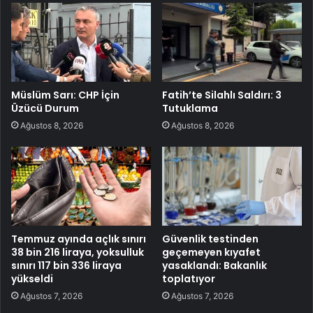
Müslüm Sarı: CHP İçin
Fatih’te Silahlı Saldırı: 3
Üzücü Durum
Tutuklama
Ağustos 8, 2026
Ağustos 8, 2026
Temmuz ayında açlık sınırı
Güvenlik testinden
38 bin 216 liraya, yoksulluk
geçemeyen kıyafet
sınırı 117 bin 336 liraya
yasaklandı: Bakanlık
yükseldi
toplatıyor
Ağustos 7, 2026
Ağustos 7, 2026