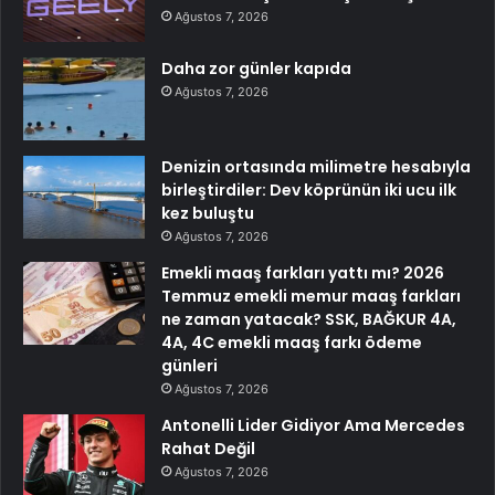
Ağustos 7, 2026
Daha zor günler kapıda
Ağustos 7, 2026
Denizin ortasında milimetre hesabıyla
birleştirdiler: Dev köprünün iki ucu ilk
kez buluştu
Ağustos 7, 2026
Emekli maaş farkları yattı mı? 2026
Temmuz emekli memur maaş farkları
ne zaman yatacak? SSK, BAĞKUR 4A,
4A, 4C emekli maaş farkı ödeme
günleri
Ağustos 7, 2026
Antonelli Lider Gidiyor Ama Mercedes
Rahat Değil
Ağustos 7, 2026