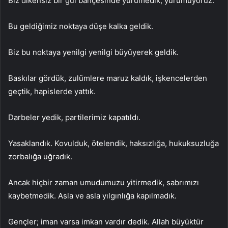
Biz dikensiz bir gül bahçesinde yürümedik, yürümüyoruz.
Bu geldiğimiz noktaya düşe kalka geldik.
Biz bu noktaya yenilgi yenilgi büyüyerek geldik.
Baskılar gördük, zulümlere maruz kaldık, işkencelerden
geçtik, hapislerde yattık.
Darbeler yedik, partilerimiz kapatıldı.
Yasaklandık. Kovulduk, ötelendik, haksızlığa, hukuksuzluğa
zorbalığa uğradık.
Ancak hiçbir zaman umudumuzu yitirmedik, sabrımızı
kaybetmedik. Asla ve asla yılgınlığa kapılmadık.
Gençler; iman varsa imkan vardır dedik. Allah büyüktür