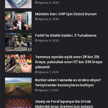
Ağustos 8, 2026
Müslüm Sarı: CHP İçin Üzücü Durum
Ağustos 8, 2026
Fatih’te Silahlı Saldırı: 3 Tutuklama
Ağustos 8, 2026
Temmuz ayında açlık sınırı 38 bin 216
liraya, yoksulluk sınırı 117 bin 336 liraya
yükseldi
Ağustos 7, 2026
Bunları eken 1 senede ev araba alıyor!
Yetiştirenler kazançlarını katlıyor
Ağustos 7, 2026
Geely ve Ford İspanya’da Ortak
Elektrikli Araç Üretimi İçin Anlaştı