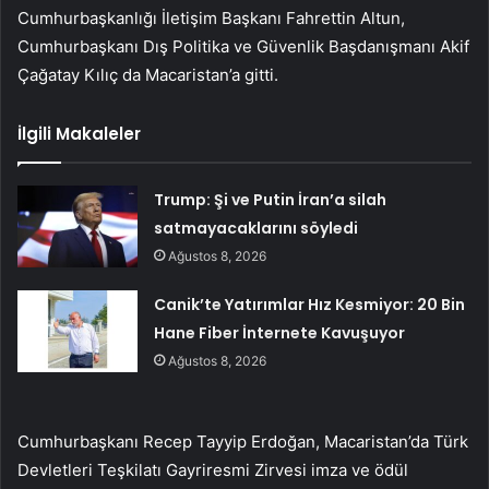
Cumhurbaşkanlığı İletişim Başkanı Fahrettin Altun,
Cumhurbaşkanı Dış Politika ve Güvenlik Başdanışmanı Akif
Çağatay Kılıç da Macaristan’a gitti.
İlgili Makaleler
Trump: Şi ve Putin İran’a silah
satmayacaklarını söyledi
Ağustos 8, 2026
Canik’te Yatırımlar Hız Kesmiyor: 20 Bin
Hane Fiber İnternete Kavuşuyor
Ağustos 8, 2026
Cumhurbaşkanı Recep Tayyip Erdoğan, Macaristan’da Türk
Devletleri Teşkilatı Gayriresmi Zirvesi imza ve ödül