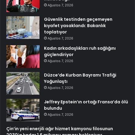
Ağustos 7, 2026
Güvenlik testinden geçemeyen
kıyafet yasaklandı: Bakanlık
toplatıyor
Ağustos 7, 2026
Kadın arkadaşlıkları ruh sağlığını
güçlendiriyor
Ağustos 7, 2026
Düzce’de Kurban Bayramı Trafiği
Yoğunlaştı
Ağustos 7, 2026
Jeffrey Epstein’ın ortağı Fransa’da ölü
bulundu
Ağustos 7, 2026
Çin’in yeni enerjili ağır hizmet kamyonu filosunun
2030’a kadar 1,6 milyonu aşması bekleniyor