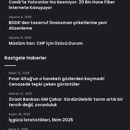
Canik’te Yatırımlar Hız Kesmiyor: 20 Bin Hane Fiber
İnternete Kavuşuyor
Ağustos 8, 2026
BDDK’den tasarruf finansman şirketlerine yeni
düzenleme
Ağustos 8, 2026
Müslüm Sarı: CHP İçin Üzücü Durum
Rastgele Haberler
Nisan 12, 2026
Pınar Altuğ’un o hareketi gözlerden kaçmadı!
Cenazede tepki çeken görüntüler
Haziran 12, 2025
Ziraat Bankası GM Çakar: Sürdürülebilir tarım artık bir
tercih değil, zorunluluk
Kasım 30, 2025
İşgücü İstatistikleri, Ekim 2025
Nisan 6, 2026