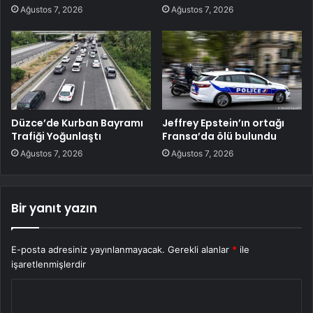
Ağustos 7, 2026
Ağustos 7, 2026
Düzce’de Kurban Bayramı
Jeffrey Epstein’ın ortağı
Trafiği Yoğunlaştı
Fransa’da ölü bulundu
Ağustos 7, 2026
Ağustos 7, 2026
Bir yanıt yazın
E-posta adresiniz yayınlanmayacak.
Gerekli alanlar
*
ile
işaretlenmişlerdir
Y
o