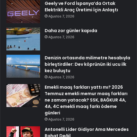
Geely ve Ford İspanya’da Ortak
Elektrikli Araç Üretimi İçin Anlaştı
Ağustos 7, 2026
Daha zor günler kapıda
Ağustos 7, 2026
Denizin ortasında milimetre hesabıyla
birleştirdiler: Dev köprünün iki ucu ilk
kez buluştu
Ağustos 7, 2026
Emekli maaş farkları yattı mı? 2026
Temmuz emekli memur maaş farkları
ne zaman yatacak? SSK, BAĞKUR 4A,
4A, 4C emekli maaş farkı ödeme
günleri
Ağustos 7, 2026
Antonelli Lider Gidiyor Ama Mercedes
Rahat Değil