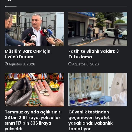
Müslüm Sarı: CHP İçin
Fatih’te Silahlı Saldırı: 3
Üzücü Durum
Tutuklama
Ağustos 8, 2026
Ağustos 8, 2026
Temmuz ayında açlık sınırı
Güvenlik testinden
38 bin 216 liraya, yoksulluk
geçemeyen kıyafet
sınırı 117 bin 336 liraya
yasaklandı: Bakanlık
yükseldi
toplatıyor