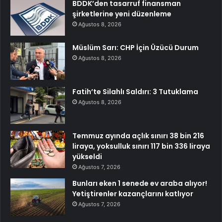
BDDK’den tasarruf finansman
şirketlerine yeni düzenleme
Ağustos 8, 2026
Müslüm Sarı: CHP İçin Üzücü Durum
Ağustos 8, 2026
Fatih’te Silahlı Saldırı: 3 Tutuklama
Ağustos 8, 2026
Temmuz ayında açlık sınırı 38 bin 216
liraya, yoksulluk sınırı 117 bin 336 liraya
yükseldi
Ağustos 7, 2026
Bunları eken 1 senede ev araba alıyor!
Yetiştirenler kazançlarını katlıyor
Ağustos 7, 2026