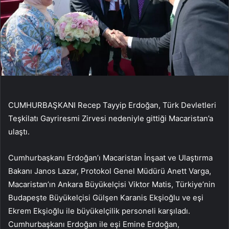
CUMHURBAŞKANI Recep Tayyip Erdoğan, Türk Devletleri
Teşkilatı Gayriresmi Zirvesi nedeniyle gittiği Macaristan’a
ulaştı.
Cumhurbaşkanı Erdoğan’ı Macaristan İnşaat ve Ulaştırma
Bakanı Janos Lazar, Protokol Genel Müdürü Anett Varga,
Macaristan’ın Ankara Büyükelçisi Viktor Matis, Türkiye’nin
Budapeşte Büyükelçisi Gülşen Karanis Ekşioğlu ve eşi
Ekrem Ekşioğlu ile büyükelçilik personeli karşıladı.
Cumhurbaşkanı Erdoğan ile eşi Emine Erdoğan,