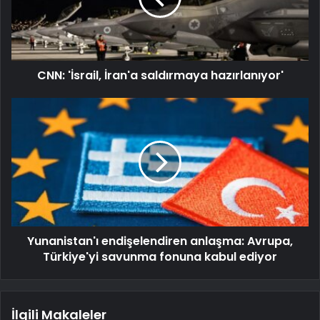
CNN: 'İsrail, İran'a saldırmaya hazırlanıyor'
Yunanistan'ı endişelendiren anlaşma: Avrupa,
Türkiye'yi savunma fonuna kabul ediyor
İlgili Makaleler