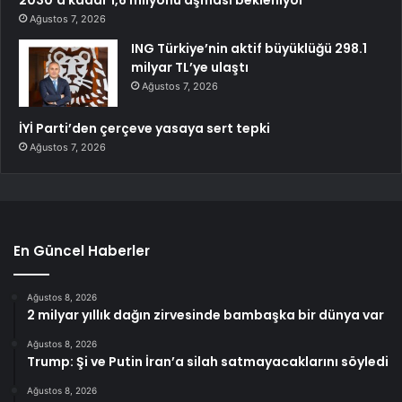
Ağustos 7, 2026
ING Türkiye’nin aktif büyüklüğü 298.1
milyar TL’ye ulaştı
Ağustos 7, 2026
İYİ Parti’den çerçeve yasaya sert tepki
Ağustos 7, 2026
En Güncel Haberler
Ağustos 8, 2026
2 milyar yıllık dağın zirvesinde bambaşka bir dünya var
Ağustos 8, 2026
Trump: Şi ve Putin İran’a silah satmayacaklarını söyledi
Ağustos 8, 2026