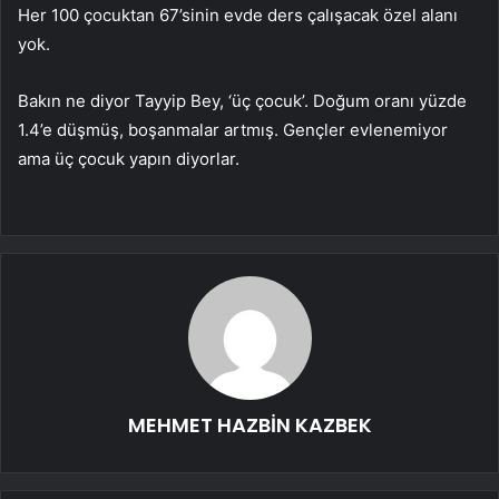
Her 100 çocuktan 67’sinin evde ders çalışacak özel alanı
yok.
Bakın ne diyor Tayyip Bey, ‘üç çocuk’. Doğum oranı yüzde
1.4’e düşmüş, boşanmalar artmış. Gençler evlenemiyor
ama üç çocuk yapın diyorlar.
MEHMET HAZBİN KAZBEK