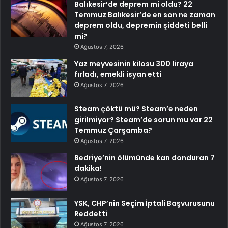
Balıkesir’de deprem mi oldu? 22
Temmuz Balıkesir’de en son ne zaman
deprem oldu, depremin şiddeti belli
mi?
Ağustos 7, 2026
Yaz meyvesinin kilosu 300 liraya
fırladı, emekli isyan etti
Ağustos 7, 2026
Steam çöktü mü? Steam’e neden
girilmiyor? Steam’de sorun mu var 22
Temmuz Çarşamba?
Ağustos 7, 2026
Bedriye’nin ölümünde kan donduran 7
dakika!
Ağustos 7, 2026
YSK, CHP’nin Seçim İptali Başvurusunu
Reddetti
Ağustos 7, 2026