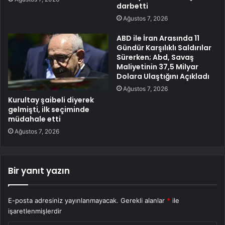
darbetti
Ağustos 7, 2026
ABD ile İran Arasında 11
Gündür Karşılıklı Saldırılar
Sürerken; Abd, Savaş
Maliyetinin 37,5 Milyar
Dolara Ulaştığını Açıkladı
Ağustos 7, 2026
Kurultay şaibeli diyerek
gelmişti, ilk seçiminde
müdahale etti
Ağustos 7, 2026
Bir yanıt yazın
E-posta adresiniz yayınlanmayacak.
Gerekli alanlar
*
ile
işaretlenmişlerdir