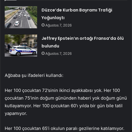
Düzce’de Kurban Bayramı Trafiği
Yoğunlaştı
Ağustos 7, 2026
Jeffrey Epstein’ın ortağı Fransa’da ölü
bulundu
Ağustos 7, 2026
Ağbaba şu ifadeleri kullandı:
Her 100 çocuktan 72’sinin ikinci ayakkabısı yok. Her 100
çocuktan 75’inin doğum gününden haberi yok doğum günü
kutlayamıyor. Her 100 çocuktan 60’ı yılda bir gün bile tatil
yapamıyor.
Her 100 çocuktan 65’i okulun paralı gezilerine katılamıyor.