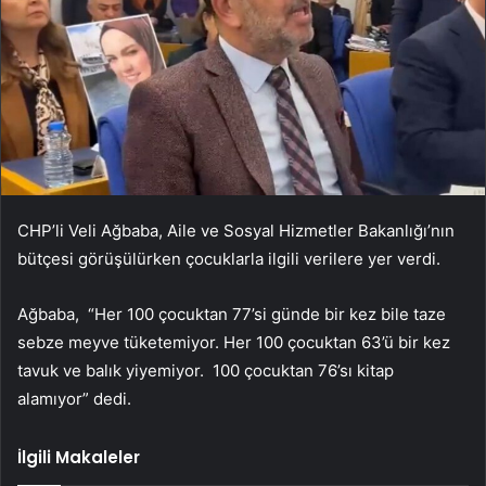
CHP’li Veli Ağbaba, Aile ve Sosyal Hizmetler Bakanlığı’nın
bütçesi görüşülürken çocuklarla ilgili verilere yer verdi.
Ağbaba, “Her 100 çocuktan 77’si günde bir kez bile taze
sebze meyve tüketemiyor. Her 100 çocuktan 63’ü bir kez
tavuk ve balık yiyemiyor. 100 çocuktan 76’sı kitap
alamıyor” dedi.
İlgili Makaleler