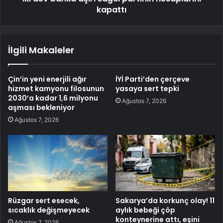
kapattı
İlgili Makaleler
Çin’in yeni enerjili ağır
İYİ Parti’den çerçeve
hizmet kamyonu filosunun
yasaya sert tepki
2030’a kadar 1,6 milyonu
Ağustos 7, 2026
aşması bekleniyor
Ağustos 7, 2026
Rüzgar sert esecek,
Sakarya’da korkunç olay! 11
sıcaklık değişmeyecek
aylık bebeği çöp
konteynerine attı, eşini
Ağustos 7, 2026