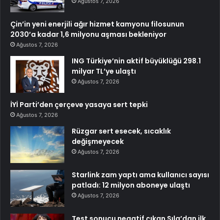
Ağustos 7, 2026
Çin’in yeni enerjili ağır hizmet kamyonu filosunun
2030’a kadar 1,6 milyonu aşması bekleniyor
Ağustos 7, 2026
ING Türkiye’nin aktif büyüklüğü 298.1
milyar TL’ye ulaştı
Ağustos 7, 2026
İYİ Parti’den çerçeve yasaya sert tepki
Ağustos 7, 2026
Rüzgar sert esecek, sıcaklık
değişmeyecek
Ağustos 7, 2026
Starlink zam yaptı ama kullanıcı sayısı
patladı: 12 milyon aboneye ulaştı
Ağustos 7, 2026
Test sonucu negatif çıkan Sıla’dan ilk