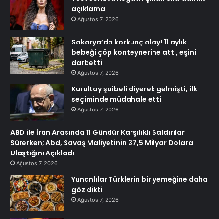
açıklama
Ağustos 7, 2026
Sakarya’da korkunç olay! 11 aylık
bebeği çöp konteynerine attı, eşini
darbetti
Ağustos 7, 2026
Kurultay şaibeli diyerek gelmişti, ilk
seçiminde müdahale etti
Ağustos 7, 2026
ABD ile İran Arasında 11 Gündür Karşılıklı Saldırılar
Sürerken; Abd, Savaş Maliyetinin 37,5 Milyar Dolara
Ulaştığını Açıkladı
Ağustos 7, 2026
Yunanlılar Türklerin bir yemeğine daha
göz dikti
Ağustos 7, 2026