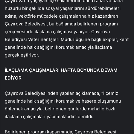
Çayırova’da yaşayan ilçe sakinlerinin daha rahat ve daha
huzurlu bir şekilde sosyal yaşamlarını sürdürebilmeleri
adına, vektörle mücadele çalışmalarına hız kazandıran
Çayırova Belediyesi, bu bağlamda belirlenen program
çerçevesinde ilaçlama çalışması yapıyor. Çayırova
Belediyesi Veteriner İşleri Müdürlüğü’ne bağlı ekipler, kent
genelinde halk sağlığını korumak amacıyla ilaçlama
gerçekleştiriyor.
İLAÇLAMA ÇALIŞMALARI HAFTA BOYUNCA DEVAM
EDİYOR
Çayırova Belediyesi’nden yapılan açıklamada, “İlçemiz
genelinde halk sağlığını korumak ve haşere oluşumunu
önlemek amacıyla, belirlenen günlerde mahalle bazlı
ilaçlama çalışmaları yapılmaktadır” denildi.
Belirlenen program kapsamında, Çayırova Belediyesi