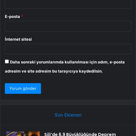
E-posta
*
İnternet sitesi
Daha sonraki yorumlarımda kullanılması için adım, e-posta
adresim ve site adresim bu tarayıcıya kaydedilsin.
Son Eklenen
Şili’de 6,9 Büyüklüğünde Deprem