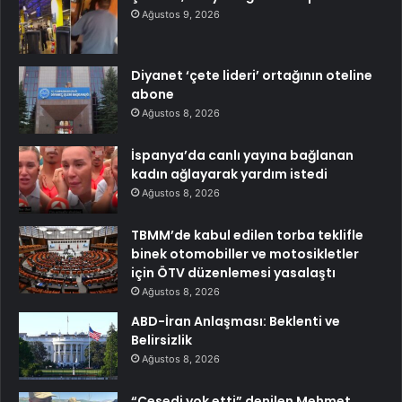
Ağustos 9, 2026
Diyanet ‘çete lideri’ ortağının oteline
abone
Ağustos 8, 2026
İspanya’da canlı yayına bağlanan
kadın ağlayarak yardım istedi
Ağustos 8, 2026
TBMM’de kabul edilen torba teklifle
binek otomobiller ve motosikletler
için ÖTV düzenlemesi yasalaştı
Ağustos 8, 2026
ABD-İran Anlaşması: Beklenti ve
Belirsizlik
Ağustos 8, 2026
“Cesedi yok etti” denilen Mehmet