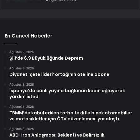
En Güncel Haberler
Ağustos 9, 2026
Şili’de 6,9 Büyüklüğünde Deprem
Ağustos 8, 2026
Diyanet ‘çete lideri’ ortağının oteline abone
Ağustos 8, 2026
İspanya’da canlı yayına bağlanan kadın ağlayarak
yardım istedi
Ağustos 8, 2026
TBMM’de kabul edilen torba teklifle binek otomobiller
ve motosikletler için ÖTV düzenlemesi yasalaştı
Ağustos 8, 2026
ABD-İran Anlaşması: Beklenti ve Belirsizlik