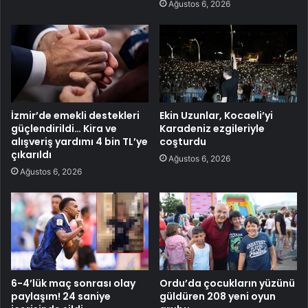
Ağustos 6, 2026
İzmir’de emekli destekleri
Ekin Uzunlar, Kocaeli’yi
güçlendirildi… Kira ve
Karadeniz ezgileriyle
alışveriş yardımı 4 bin TL’ye
coşturdu
çıkarıldı
Ağustos 6, 2026
Ağustos 6, 2026
6-4’lük maç sonrası olay
Ordu’da çocukların yüzünü
paylaşım! 24 saniye
güldüren 208 yeni oyun