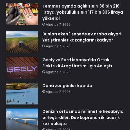
Temmuz ayında açlık sınırı 38 bin 216
liraya, yoksulluk sınırı 117 bin 336 liraya
yükseldi
Ağustos 7, 2026
Bunları eken 1 senede ev araba alıyor!
Yetiştirenler kazançlarını katlıyor
Ağustos 7, 2026
Geely ve Ford İspanya’da Ortak
Elektrikli Araç Üretimi İçin Anlaştı
Ağustos 7, 2026
Daha zor günler kapıda
Ağustos 7, 2026
Denizin ortasında milimetre hesabıyla
birleştirdiler: Dev köprünün iki ucu ilk
kez buluştu
Ağustos 7, 2026