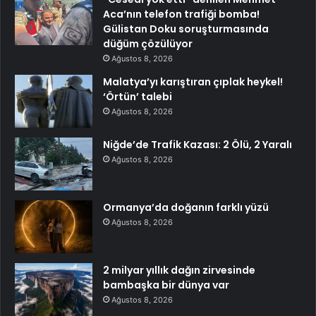
Aca’nın telefon trafiği bomba!
Gülistan Doku soruşturmasında
düğüm çözülüyor
Ağustos 8, 2026
Malatya’yı karıştıran çıplak heykel!
‘Örtün’ talebi
Ağustos 8, 2026
Niğde’de Trafik Kazası: 2 Ölü, 2 Yaralı
Ağustos 8, 2026
Ormanya’da doğanın farklı yüzü
Ağustos 8, 2026
2 milyar yıllık dağın zirvesinde
bambaşka bir dünya var
Ağustos 8, 2026