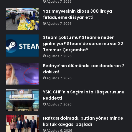
Ağustos 7, 2026
Yaz meyvesinin kilosu 300 liraya
fırladı, emekli isyan etti
Ağustos 7, 2026
Steam çöktü mü? Steam’e neden
girilmiyor? Steam’de sorun mu var 22
Temmuz Çarşamba?
Ağustos 7, 2026
Bedriye’nin ölümünde kan donduran 7
dakika!
Ağustos 7, 2026
YSK, CHP’nin Seçim İptali Başvurusunu
Reddetti
Ağustos 7, 2026
Haftası dolmadı, butlan yönetiminde
koltuk kavgası başladı
Ağustos 6, 2026