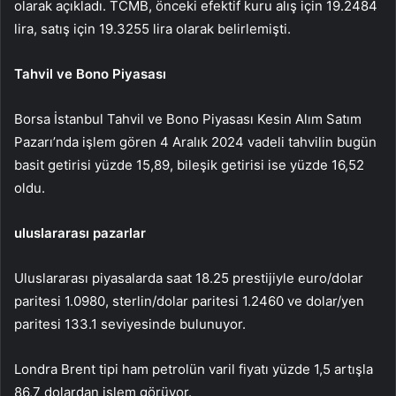
olarak açıkladı. TCMB, önceki efektif kuru alış için 19.2484
lira, satış için 19.3255 lira olarak belirlemişti.
Tahvil ve Bono Piyasası
Borsa İstanbul Tahvil ve Bono Piyasası Kesin Alım Satım
Pazarı’nda işlem gören 4 Aralık 2024 vadeli tahvilin bugün
basit getirisi yüzde 15,89, bileşik getirisi ise yüzde 16,52
oldu.
uluslararası pazarlar
Uluslararası piyasalarda saat 18.25 prestijiyle euro/dolar
paritesi 1.0980, sterlin/dolar paritesi 1.2460 ve dolar/yen
paritesi 133.1 seviyesinde bulunuyor.
Londra Brent tipi ham petrolün varil fiyatı yüzde 1,5 artışla
86,7 dolardan işlem görüyor.