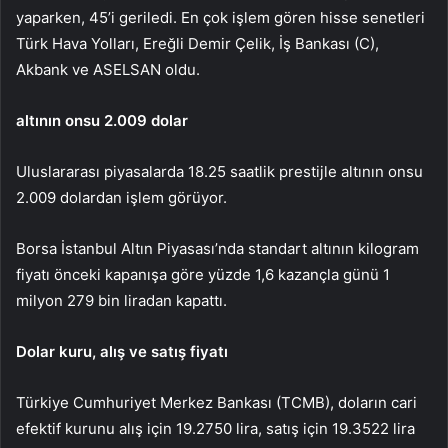
yaparken, 45’i geriledi. En çok işlem gören hisse senetleri
Türk Hava Yolları, Ereğli Demir Çelik, İş Bankası (C),
Akbank ve ASELSAN oldu.
altının onsu 2.009 dolar
Uluslararası piyasalarda 18.25 saatlik prestijle altının onsu
2.009 dolardan işlem görüyor.
Borsa İstanbul Altın Piyasası’nda standart altının kilogram
fiyatı önceki kapanışa göre yüzde 1,6 kazançla günü 1
milyon 279 bin liradan kapattı.
Dolar kuru, alış ve satış fiyatı
Türkiye Cumhuriyet Merkez Bankası (TCMB), doların cari
efektif kurunu alış için 19.2750 lira, satış için 19.3522 lira