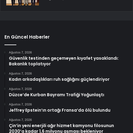
En Güncel Haberler
Ağustos 7, 2026
Güvenlik testinden geçemeyen kıyafet yasaklandı:
Bakanlık toplatıyor
Ağustos 7, 2026
Kadın arkadaşlıkları ruh sağlığını güçlendiriyor
Ağustos 7, 2026
Düzce’de Kurban Bayramı Trafiği Yoğunlaştı
Ağustos 7, 2026
Jeffrey Epstein’ın ortağı Fransa’da ölü bulundu
Ağustos 7, 2026
Çin’in yeni enerjili ağır hizmet kamyonu filosunun
2030’a kadar 1,6 milyonu aşması bekleniyor