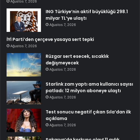
Ağustos 7, 2026
ING Türkiye’nin aktif büyüklüğü 298.1
milyar TL’ye ulaştı
Ağustos 7, 2026
İYİ Parti’den çerçeve yasaya sert tepki
Ağustos 7, 2026
Rüzgar sert esecek, sıcaklık
değişmeyecek
Ağustos 7, 2026
Starlink zam yaptı ama kullanıcı sayısı
patladı: 12 milyon aboneye ulaştı
Ağustos 7, 2026
Test sonucu negatif çıkan Sıla’dan ilk
açıklama
Ağustos 7, 2026
Sakarya’da korkunç olay! 11 aylık