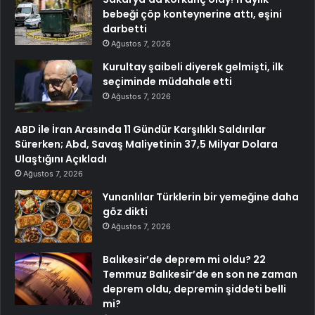
bebeği çöp konteynerine attı, eşini
darbetti
Ağustos 7, 2026
Kurultay şaibeli diyerek gelmişti, ilk
seçiminde müdahale etti
Ağustos 7, 2026
ABD ile İran Arasında 11 Gündür Karşılıklı Saldırılar
Sürerken; Abd, Savaş Maliyetinin 37,5 Milyar Dolara
Ulaştığını Açıkladı
Ağustos 7, 2026
Yunanlılar Türklerin bir yemeğine daha
göz dikti
Ağustos 7, 2026
Balıkesir’de deprem mi oldu? 22
Temmuz Balıkesir’de en son ne zaman
deprem oldu, depremin şiddeti belli
mi?