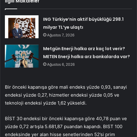
İlgili Makaleler
ING Türkiye’nin aktif büyüklüğü 298.1
milyar TL’ye ulaştı
Ağustos 7, 2026
Metgün Enerji halka arz kaç lot verir?
METEN Enerji halka arz bankalarda var?
Ağustos 6, 2026
Bir önceki kapanışa göre mali endeks yüzde 0,93, sanayi
endeksi yüzde 0,27, hizmetler endeksi yüzde 0,05 ve
teknoloji endeksi yüzde 1,62 yükseldi.
BİST 30 endeksi bir önceki kapanışa göre 40,78 puan ve
yüzde 0,72 artışla 5.681,87 puandan kapandı. BIST 100
endeksinde yer alan hisse senetlerinden 52’si prim