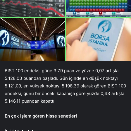
BIST 100 endeksi güne 3,79 puan ve yüzde 0,07 artışla
5.128,03 puandan başladı. Gün içinde en düşük noktayı
5.121,09, en yüksek noktayı 5.198,39 olarak gören BIST 100
endeksi, günü bir önceki kapanışa göre yüzde 0,43 artışla
5.146,11 puandan kapattı.
En çok işlem gören hisse senetleri