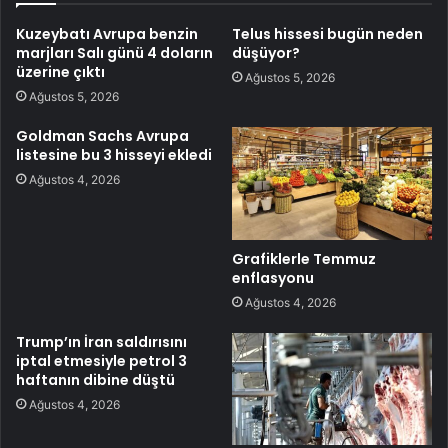
Kuzeybatı Avrupa benzin
Telus hissesi bugün neden
marjları Salı günü 4 doların
düşüyor?
üzerine çıktı
Ağustos 5, 2026
Ağustos 5, 2026
Goldman Sachs Avrupa
listesine bu 3 hisseyi ekledi
Ağustos 4, 2026
Grafiklerle Temmuz
enflasyonu
Ağustos 4, 2026
Trump’ın İran saldırısını
iptal etmesiyle petrol 3
haftanın dibine düştü
Ağustos 4, 2026