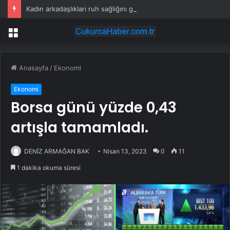
Kadın arkadaşlıkları ruh sağlığını güçlendiriyor
Menü
Anasayfa
/
Ekonomi
Ekonomi
Borsa günü yüzde 0,43
artışla tamamladı.
DENİZ ARMAĞAN BAK
Nisan 13, 2023
0
11
1 dakika okuma süresi