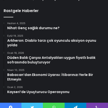
Rastgele Haberler
Haziran 4, 2025
Nihat Genç sağlık durumu ne?
Eylül 19, 2025
Arkheron: Diablo tarzı çok oyunculu aksiyon oyunu
yolda
Ocak 18, 2026
Düden Balık Çarşısı Antalyalıları uygun fiyatlı balık
sofrasında buluşturuyor
Nisan 10, 2025
Babacan’dan Ekonomi Uyarısı: İtibarınızı Yerle Bir
Etmeyin
Ocak 2, 2026
Kayseri’de Uyuşturucu Operasyonu