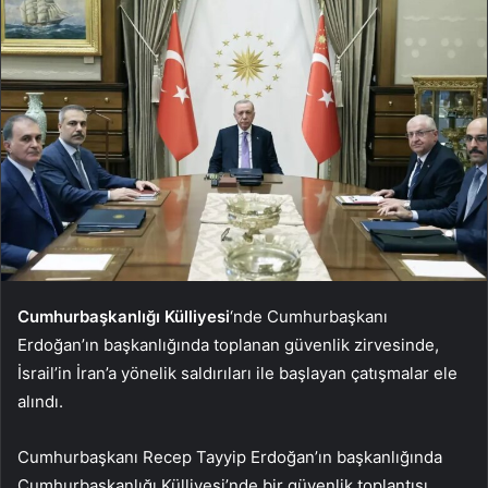
Cumhurbaşkanlığı Külliyesi
‘nde Cumhurbaşkanı
Erdoğan’ın başkanlığında toplanan güvenlik zirvesinde,
İsrail’in İran’a yönelik saldırıları ile başlayan çatışmalar ele
alındı.
Cumhurbaşkanı Recep Tayyip Erdoğan’ın başkanlığında
Cumhurbaşkanlığı Külliyesi’nde bir güvenlik toplantısı