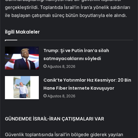
gerçekleştirildi. Toplantıda İsrail’in İran’a yönelik saldırıları
ile başlayan çatışmalı süreç bütün boyutlarıyla ele alındı.
İlgili Makaleler
Trump: Şi ve Putin İran’a silah
satmayacaklarını söyledi
Ağustos 8, 2026
Canik’te Yatırımlar Hız Kesmiyor: 20 Bin
Hane Fiber İnternete Kavuşuyor
Ağustos 8, 2026
GÜNDEMDE İSRAİL-İRAN ÇATIŞMALARI VAR
Güvenlik toplantısında İsrail’in bölgede giderek yayılan