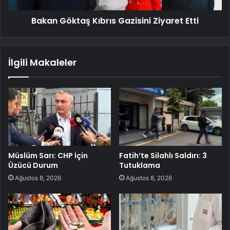
Bakan Göktaş Kıbrıs Gazisini Ziyaret Etti
İlgili Makaleler
Müslüm Sarı: CHP İçin
Fatih’te Silahlı Saldırı: 3
Üzücü Durum
Tutuklama
Ağustos 8, 2026
Ağustos 8, 2026