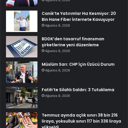
Canik’te Yatırımlar Hız Kesmiyor: 20
Bin Hane Fiber İnternete Kavuşuyor
Ağustos 8, 2026
BDDK’den tasarruf finansman
şirketlerine yeni düzenleme
Ağustos 8, 2026
Müslüm Sarı: CHP İçin Üzücü Durum
Ağustos 8, 2026
Fatih’te Silahlı Saldırı: 3 Tutuklama
Ağustos 8, 2026
Temmuz ayında açlık sınırı 38 bin 216
liraya, yoksulluk sınırı 117 bin 336 liraya
yükseldi