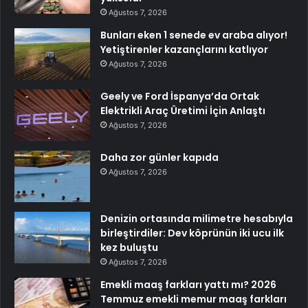
Ağustos 7, 2026
Bunları eken 1 senede ev araba alıyor!
Yetiştirenler kazançlarını katlıyor
Ağustos 7, 2026
Geely ve Ford İspanya’da Ortak
Elektrikli Araç Üretimi İçin Anlaştı
Ağustos 7, 2026
Daha zor günler kapıda
Ağustos 7, 2026
Denizin ortasında milimetre hesabıyla
birleştirdiler: Dev köprünün iki ucu ilk
kez buluştu
Ağustos 7, 2026
Emekli maaş farkları yattı mı? 2026
Temmuz emekli memur maaş farkları