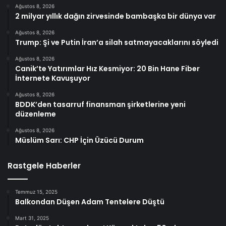
Ağustos 8, 2026
2 milyar yıllık dağın zirvesinde bambaşka bir dünya var
Ağustos 8, 2026
Trump: Şi ve Putin İran’a silah satmayacaklarını söyledi
Ağustos 8, 2026
Canik’te Yatırımlar Hız Kesmiyor: 20 Bin Hane Fiber
İnternete Kavuşuyor
Ağustos 8, 2026
BDDK’den tasarruf finansman şirketlerine yeni
düzenleme
Ağustos 8, 2026
Müslüm Sarı: CHP İçin Üzücü Durum
Rastgele Haberler
Temmuz 15, 2025
Balkondan Düşen Adam Tentelere Düştü
Mart 31, 2025