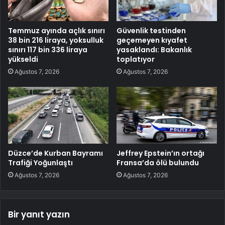
Temmuz ayında açlık sınırı
Güvenlik testinden
38 bin 216 liraya, yoksulluk
geçemeyen kıyafet
sınırı 117 bin 336 liraya
yasaklandı: Bakanlık
yükseldi
toplatıyor
Ağustos 7, 2026
Ağustos 7, 2026
Düzce’de Kurban Bayramı
Jeffrey Epstein’ın ortağı
Trafiği Yoğunlaştı
Fransa’da ölü bulundu
Ağustos 7, 2026
Ağustos 7, 2026
Bir yanıt yazın