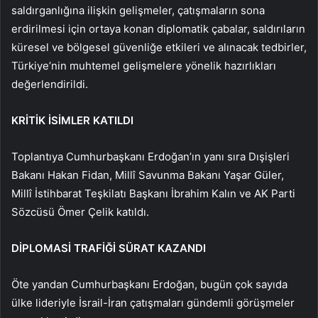
saldırganlığına ilişkin gelişmeler, çatışmaların sona
erdirilmesi için ortaya konan diplomatik çabalar, saldırıların
küresel ve bölgesel güvenliğe etkileri ve alınacak tedbirler,
Türkiye’nin muhtemel gelişmelere yönelik hazırlıkları
değerlendirildi.
KRİTİK İSİMLER KATILDI
Toplantıya Cumhurbaşkanı Erdoğan’ın yanı sıra Dışişleri
Bakanı Hakan Fidan, Millî Savunma Bakanı Yaşar Güler,
Millî İstihbarat Teşkilatı Başkanı İbrahim Kalın ve AK Parti
Sözcüsü Ömer Çelik katıldı.
DİPLOMASİ TRAFİĞİ SÜRAT KAZANDI
Öte yandan Cumhurbaşkanı Erdoğan, bugün çok sayıda
ülke lideriyle İsrail-İran çatışmaları gündemli görüşmeler