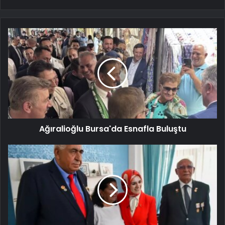
Ağıralioğlu Bursa'da Esnafla Buluştu