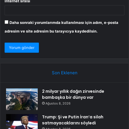
İnternet sitesi
Daha sonraki yorumlarımda kullanılması için adım, e-posta
adresim ve site adresim bu tarayıcıya kaydedilsin.
Son Eklenen
2 milyar yıllık dağın zirvesinde
bambaşka bir dünya var
Ağustos 8, 2026
Trump: Şi ve Putin İran’a silah
satmayacaklarını söyledi
Ağustos 8, 2026