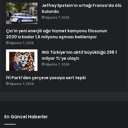
Jeffrey Epstein’ın ortağı Fransa’da ölü
bulundu
Ağustos 7, 2026
Çin’in yeni enerjili ağır hizmet kamyonu filosunun
2030’a kadar 1,6 milyonu aşması bekleniyor
Ağustos 7, 2026
ING Türkiye’nin aktif büyüklüğü 298.1
milyar TL’ye ulaştı
Ağustos 7, 2026
İYİ Parti’den çerçeve yasaya sert tepki
Ağustos 7, 2026
En Güncel Haberler