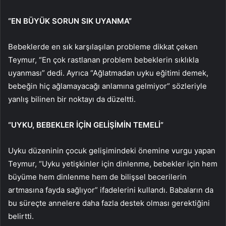
“EN BÜYÜK SORUN SIK UYANMA”
Bebeklerde en sık karşılaşılan probleme dikkat çeken
Teymur, “En çok rastlanan problem bebeklerin sıklıkla
uyanması” dedi. Ayrıca “Ağlatmadan uyku eğitimi demek,
bebeğin hiç ağlamayacağı anlamına gelmiyor” sözleriyle
yanlış bilinen bir noktayı da düzeltti.
“UYKU, BEBEKLER İÇİN GELİŞİMİN TEMELİ”
Uyku düzeninin çocuk gelişimindeki önemine vurgu yapan
Teymur, “Uyku yetişkinler için dinlenme, bebekler için hem
büyüme hem dinlenme hem de bilişsel becerilerin
artmasına fayda sağlıyor” ifadelerini kullandı. Babaların da
bu süreçte annelere daha fazla destek olması gerektiğini
belirtti.