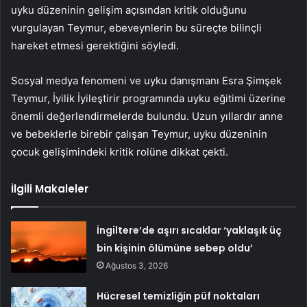
uyku düzeninin gelişim açısından kritik olduğunu
vurgulayan Teymur, ebeveynlerin bu süreçte bilinçli
hareket etmesi gerektiğini söyledi.
Sosyal medya fenomeni ve uyku danışmanı Esra Şimşek
Teymur, İyilik İyileştirir programında uyku eğitimi üzerine
önemli değerlendirmelerde bulundu. Uzun yıllardır anne
ve bebeklerle birebir çalışan Teymur, uyku düzeninin
çocuk gelişimindeki kritik rolüne dikkat çekti.
İlgili Makaleler
İngiltere’de aşırı sıcaklar ‘yaklaşık üç
bin kişinin ölümüne sebep oldu’
Ağustos 3, 2026
Hücresel temizliğin püf noktaları