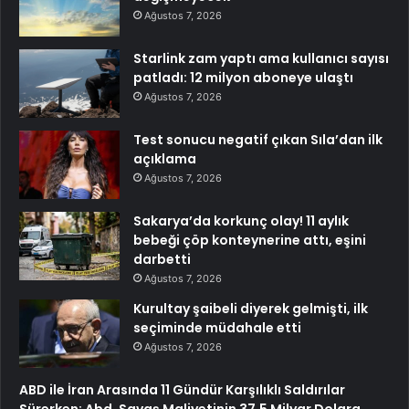
Ağustos 7, 2026
Starlink zam yaptı ama kullanıcı sayısı
patladı: 12 milyon aboneye ulaştı
Ağustos 7, 2026
Test sonucu negatif çıkan Sıla’dan ilk
açıklama
Ağustos 7, 2026
Sakarya’da korkunç olay! 11 aylık
bebeği çöp konteynerine attı, eşini
darbetti
Ağustos 7, 2026
Kurultay şaibeli diyerek gelmişti, ilk
seçiminde müdahale etti
Ağustos 7, 2026
ABD ile İran Arasında 11 Gündür Karşılıklı Saldırılar
Sürerken; Abd, Savaş Maliyetinin 37,5 Milyar Dolara