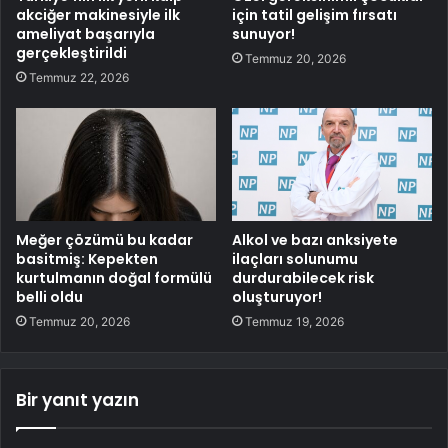
akciğer makinesiyle ilk
için tatil gelişim fırsatı
ameliyat başarıyla
sunuyor!
gerçekleştirildi
Temmuz 20, 2026
Temmuz 22, 2026
Meğer çözümü bu kadar
Alkol ve bazı anksiyete
basitmiş: Kepekten
ilaçları solunumu
kurtulmanın doğal formülü
durdurabilecek risk
belli oldu
oluşturuyor!
Temmuz 20, 2026
Temmuz 19, 2026
Bir yanıt yazın