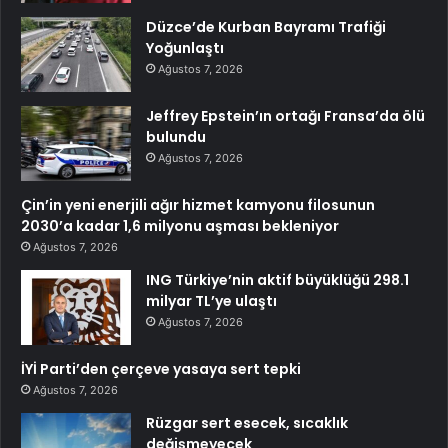
Düzce’de Kurban Bayramı Trafiği
Yoğunlaştı
Ağustos 7, 2026
Jeffrey Epstein’ın ortağı Fransa’da ölü
bulundu
Ağustos 7, 2026
Çin’in yeni enerjili ağır hizmet kamyonu filosunun
2030’a kadar 1,6 milyonu aşması bekleniyor
Ağustos 7, 2026
ING Türkiye’nin aktif büyüklüğü 298.1
milyar TL’ye ulaştı
Ağustos 7, 2026
İYİ Parti’den çerçeve yasaya sert tepki
Ağustos 7, 2026
Rüzgar sert esecek, sıcaklık
değişmeyecek