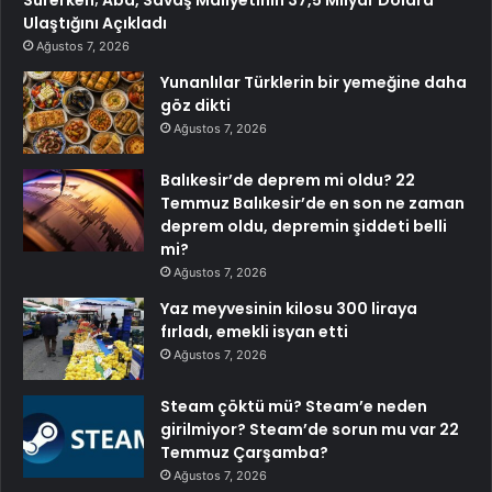
Ulaştığını Açıkladı
Ağustos 7, 2026
Yunanlılar Türklerin bir yemeğine daha
göz dikti
Ağustos 7, 2026
Balıkesir’de deprem mi oldu? 22
Temmuz Balıkesir’de en son ne zaman
deprem oldu, depremin şiddeti belli
mi?
Ağustos 7, 2026
Yaz meyvesinin kilosu 300 liraya
fırladı, emekli isyan etti
Ağustos 7, 2026
Steam çöktü mü? Steam’e neden
girilmiyor? Steam’de sorun mu var 22
Temmuz Çarşamba?
Ağustos 7, 2026