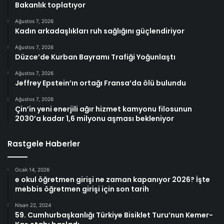
Bakanlık toplatıyor
Ağustos 7, 2026
Kadın arkadaşlıkları ruh sağlığını güçlendiriyor
Ağustos 7, 2026
Düzce’de Kurban Bayramı Trafiği Yoğunlaştı
Ağustos 7, 2026
Jeffrey Epstein’ın ortağı Fransa’da ölü bulundu
Ağustos 7, 2026
Çin’in yeni enerjili ağır hizmet kamyonu filosunun
2030’a kadar 1,6 milyonu aşması bekleniyor
Rastgele Haberler
Ocak 14, 2026
e okul öğretmen girişi ne zaman kapanıyor 2026? İşte
mebbis öğretmen girişi için son tarih
Nisan 22, 2024
59. Cumhurbaşkanlığı Türkiye Bisiklet Turu’nun Kemer-