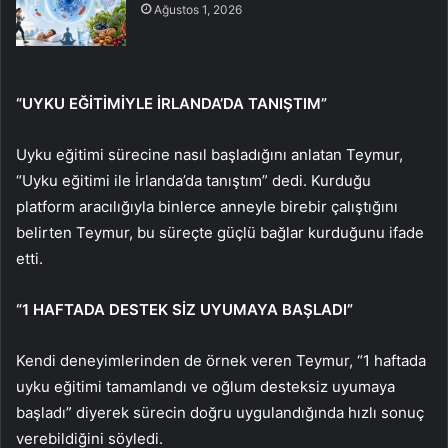
Ağustos 1, 2026
“UYKU EĞİTİMİYLE İRLANDA’DA TANIŞTIM”
Uyku eğitimi sürecine nasıl başladığını anlatan Teymur,
“Uyku eğitimi ile İrlanda’da tanıştım” dedi. Kurduğu
platform aracılığıyla binlerce anneyle birebir çalıştığını
belirten Teymur, bu süreçte güçlü bağlar kurduğunu ifade
etti.
“1 HAFTADA DESTEK SİZ UYUMAYA BAŞLADI”
Kendi deneyimlerinden de örnek veren Teymur, “1 haftada
uyku eğitimi tamamlandı ve oğlum desteksiz uyumaya
başladı” diyerek sürecin doğru uygulandığında hızlı sonuç
verebildiğini söyledi.