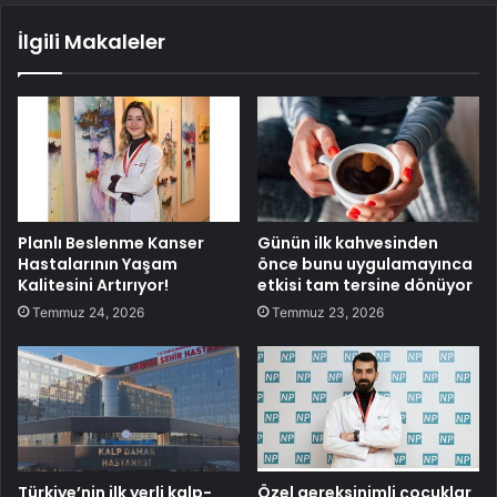
İlgili Makaleler
Planlı Beslenme Kanser
Günün ilk kahvesinden
Hastalarının Yaşam
önce bunu uygulamayınca
Kalitesini Artırıyor!
etkisi tam tersine dönüyor
Temmuz 24, 2026
Temmuz 23, 2026
Türkiye’nin ilk yerli kalp-
Özel gereksinimli çocuklar