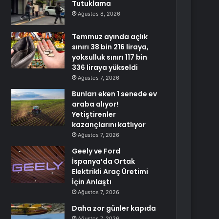
Tutuklama
Ağustos 8, 2026
Temmuz ayında açlık
sınırı 38 bin 216 liraya,
yoksulluk sınırı 117 bin
336 liraya yükseldi
Ağustos 7, 2026
Bunları eken 1 senede ev
araba alıyor!
Yetiştirenler
kazançlarını katlıyor
Ağustos 7, 2026
Geely ve Ford
İspanya’da Ortak
Elektrikli Araç Üretimi
İçin Anlaştı
Ağustos 7, 2026
Daha zor günler kapıda
Ağustos 7, 2026