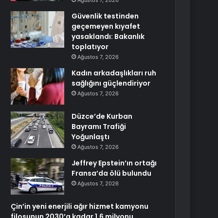
Ağustos 7, 2026
Güvenlik testinden
geçemeyen kıyafet
yasaklandı: Bakanlık
toplatıyor
Ağustos 7, 2026
Kadın arkadaşlıkları ruh
sağlığını güçlendiriyor
Ağustos 7, 2026
Düzce’de Kurban
Bayramı Trafiği
Yoğunlaştı
Ağustos 7, 2026
Jeffrey Epstein’ın ortağı
Fransa’da ölü bulundu
Ağustos 7, 2026
Çin’in yeni enerjili ağır hizmet kamyonu
filosunun 2030’a kadar 1,6 milyonu