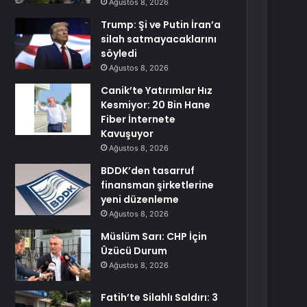
Ağustos 8, 2026
Trump: Şi ve Putin İran’a
silah satmayacaklarını
söyledi
Ağustos 8, 2026
Canik’te Yatırımlar Hız
Kesmiyor: 20 Bin Hane
Fiber İnternete
Kavuşuyor
Ağustos 8, 2026
BDDK’den tasarruf
finansman şirketlerine
yeni düzenleme
Ağustos 8, 2026
Müslüm Sarı: CHP İçin
Üzücü Durum
Ağustos 8, 2026
Fatih’te Silahlı Saldırı: 3