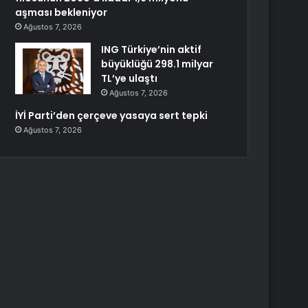
aşması bekleniyor
Ağustos 7, 2026
ING Türkiye’nin aktif
büyüklüğü 298.1 milyar
TL’ye ulaştı
Ağustos 7, 2026
İYİ Parti’den çerçeve yasaya sert tepki
Ağustos 7, 2026