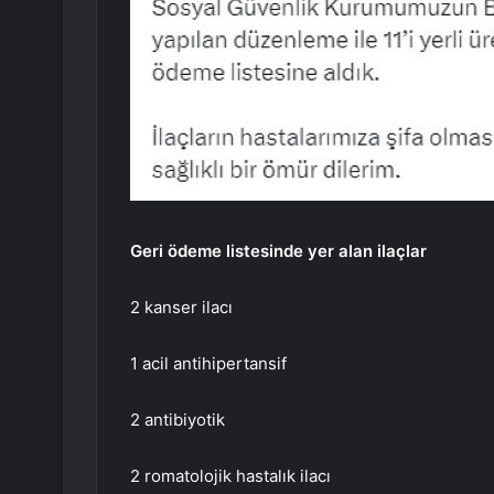
Geri ödeme listesinde yer alan ilaçlar
2 kanser ilacı
1 acil antihipertansif
2 antibiyotik
2 romatolojik hastalık ilacı