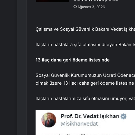
Ağustos 3, 2026
Çalışma ve Sosyal Güvenlik Bakanı Vedat Işık
İlaçların hastalara şifa olmasını dileyen Bakan I
13 ilaç daha geri ödeme listesinde
Sosyal Güvenlik Kurumumuzun Ücreti Ödenecek İ
olmak üzere 13 ilacı daha geri ödeme listesine 
İlaçların hastalarımıza şifa olmasını umuyor, va