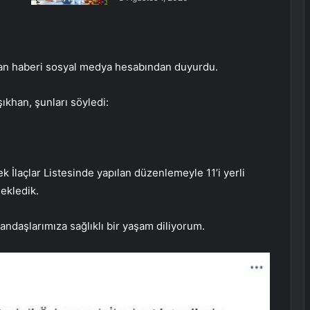
han haberi sosyal medya hesabından duyurdu.
şıkhan, şunları söyledi:
laçlar Listesinde yapılan düzenlemeyle 11’i yerli
ekledik.
tandaşlarımıza sağlıklı bir yaşam diliyorum.