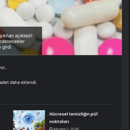
or..
 adet daha eklendi.
Hücresel temizliğin püf
noktaları
Ağustos 1, 2026