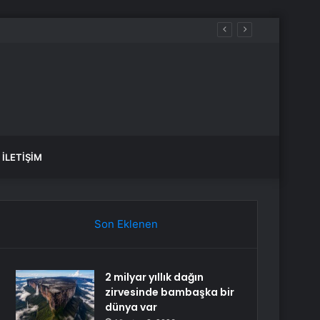
İLETIŞIM
Son Eklenen
2 milyar yıllık dağın
zirvesinde bambaşka bir
dünya var