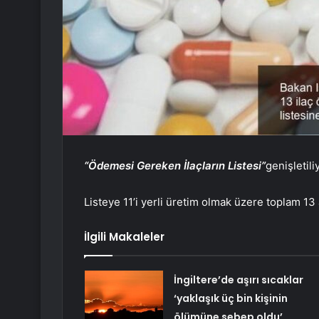
“Ödemesi Gereken İlaçların Listesi”
genişletiliy
Listeye 11’i yerli üretim olmak üzere toplam 13
İlgili Makaleler
İngiltere’de aşırı sıcaklar
‘yaklaşık üç bin kişinin
ölümüne sebep oldu’