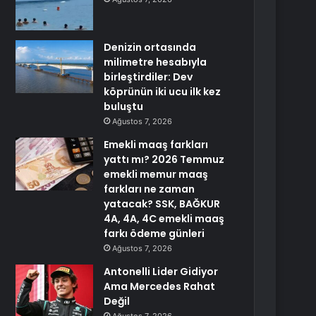
Denizin ortasında
milimetre hesabıyla
birleştirdiler: Dev
köprünün iki ucu ilk kez
buluştu
Ağustos 7, 2026
Emekli maaş farkları
yattı mı? 2026 Temmuz
emekli memur maaş
farkları ne zaman
yatacak? SSK, BAĞKUR
4A, 4A, 4C emekli maaş
farkı ödeme günleri
Ağustos 7, 2026
Antonelli Lider Gidiyor
Ama Mercedes Rahat
Değil