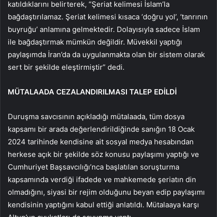
katıldıklarını belirterek, “Şeriat kelimesi İslam’la
bağdaştırılamaz. Şeriat kelimesi kısaca ‘doğru yol’, ‘tanrının
buyruğu’ anlamına gelmektedir. Dolayısıyla sadece İslam
ile bağdaştırmak mümkün değildir. Müvekkil yaptığı
paylaşımda İran’da da uygulanmakta olan bir sistem olarak
sert bir şekilde eleştirmiştir” dedi.
MÜTALAADA CEZALANDIRILMASI TALEP EDİLDİ
Duruşma savcısının açıkladığı mütalaada, tüm dosya
kapsamı bir arada değerlendirildiğinde sanığın 18 Ocak
2024 tarihinde kendisine ait sosyal medya hesabından
herkese açık bir şekilde söz konusu paylaşımı yaptığı ve
Cumhuriyet Başsavcılığı’nca başlatılan soruşturma
kapsamında verdiği ifadede ve mahkemede şeriatın din
olmadığını, siyasi bir rejim olduğunu beyan edip paylaşımı
kendisinin yaptığını kabul ettiği anlatıldı. Mütalaaya karşı