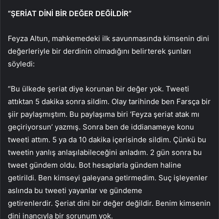
“ŞERİAT DİNİ BİR DEĞER DEĞİLDİR”
Feyza Altun, mahkemedeki ilk savunmasında kimsenin dini
değerleriyle bir derdinin olmadığını belirterek şunları
söyledi:
“Bu ülkede şeriat diye korunan bir değer yok. Tweeti
attıktan 5 dakika sonra sildim. Olay tarihinde ben Farsça bir
şiir paylaşmıştım. Bu paylaşıma biri ‘Feyza şeriat atak mı
geçiriyorsun’ yazmış. Sonra ben de iddianameye konu
tweeti attım. 5 ya da 10 dakika içerisinde sildim. Çünkü bu
tweetin yanlış anlaşılabileceğini anladım. 2 gün sonra bu
tweet gündem oldu. Bot hesaplarla gündem haline
getirildi. Ben kimseyi galeyana getirmedim. Suç işleyenler
aslında bu tweeti yayanlar ve gündeme
getirenlerdir. Şeriat dini bir değer değildir. Benim kimsenin
dini inancıyla bir sorunum yok.