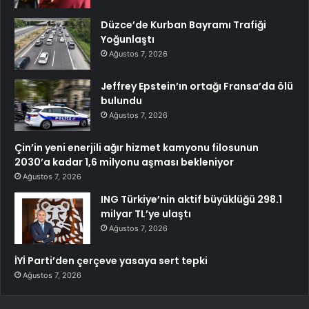
Düzce’de Kurban Bayramı Trafiği
Yoğunlaştı
Ağustos 7, 2026
Jeffrey Epstein’ın ortağı Fransa’da ölü
bulundu
Ağustos 7, 2026
Çin’in yeni enerjili ağır hizmet kamyonu filosunun
2030’a kadar 1,6 milyonu aşması bekleniyor
Ağustos 7, 2026
ING Türkiye’nin aktif büyüklüğü 298.1
milyar TL’ye ulaştı
Ağustos 7, 2026
İYİ Parti’den çerçeve yasaya sert tepki
Ağustos 7, 2026