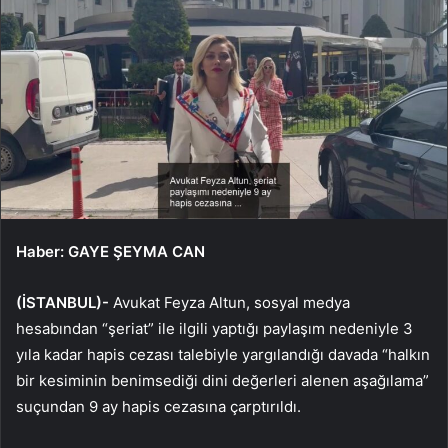
Haber: GAYE ŞEYMA CAN
(İSTANBUL)-
Avukat Feyza Altun, sosyal medya
hesabından “şeriat” ile ilgili yaptığı paylaşım nedeniyle 3
yıla kadar hapis cezası talebiyle yargılandığı davada “halkın
bir kesiminin benimsediği dini değerleri alenen aşağılama”
suçundan 9 ay hapis cezasına çarptırıldı.