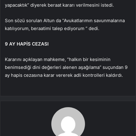
yapacaktık” diyerek beraat kararı verilmesini istedi.
Son sözü sorulan Altun da “Avukatlarımın savunmalarına
katılıyorum, beraatimi talep ediyorum ” dedi.
9 AY HAPİS CEZASI
Kararını açıklayan mahkeme, “halkın bir kesiminin
benimsediği dini değerleri alenen aşağılama” suçundan 9
ay hapis cezasına karar vererek adli kontrolleri kaldırdı.