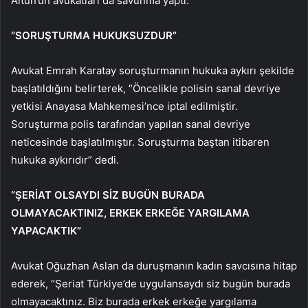
Altun’un avukatları da savunma yaptı.
“SORUŞTURMA HUKUKSUZDUR”
Avukat Emrah Karatay soruşturmanın hukuka aykırı şekilde
başlatıldığını belirterek, “Öncelikle polisin sanal devriye
yetkisi Anayasa Mahkemesi’nce iptal edilmiştir.
Soruşturma polis tarafından yapılan sanal devriye
neticesinde başlatılmıştır. Soruşturma baştan itibaren
hukuka aykırıdır” dedi.
“ŞERİAT OLSAYDI SİZ BUGÜN BURADA
OLMAYACAKTINIZ, ERKEK ERKEĞE YARGILAMA
YAPACAKTIK”
Avukat Oğuzhan Aslan da duruşmanın kadın savcısına hitap
ederek, “Şeriat Türkiye’de uygulansaydı siz bugün burada
olmayacaktınız. Biz burada erkek erkeğe yargılama