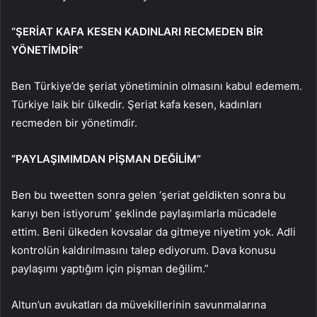
“ŞERİAT KAFA KESEN KADINLARI RECMEDEN BİR
YÖNETİMDİR”
Ben Türkiye’de şeriat yönetiminin olmasını kabul edemem.
Türkiye laik bir ülkedir. Şeriat kafa kesen, kadınları
recmeden bir yönetimdir.
“PAYLAŞIMIMDAN PİŞMAN DEĞİLİM”
Ben bu tweetten sonra gelen ‘şeriat geldikten sonra bu
karıyı ben istiyorum’ şeklinde paylaşımlarla mücadele
ettim. Beni ülkeden kovsalar da gitmeye niyetim yok. Adli
kontrolün kaldırılmasını talep ediyorum. Dava konusu
paylaşımı yaptığım için pişman değilim.”
Altun’un avukatları da müvekillerinin savunmalarına