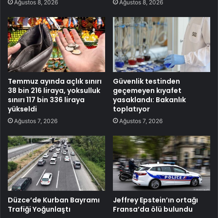
Ağustos 8, 2026
Ağustos 8, 2026
Temmuz ayında açlık sınırı
Güvenlik testinden
38 bin 216 liraya, yoksulluk
geçemeyen kıyafet
sınırı 117 bin 336 liraya
yasaklandı: Bakanlık
yükseldi
toplatıyor
Ağustos 7, 2026
Ağustos 7, 2026
Düzce’de Kurban Bayramı
Jeffrey Epstein’ın ortağı
Trafiği Yoğunlaştı
Fransa’da ölü bulundu