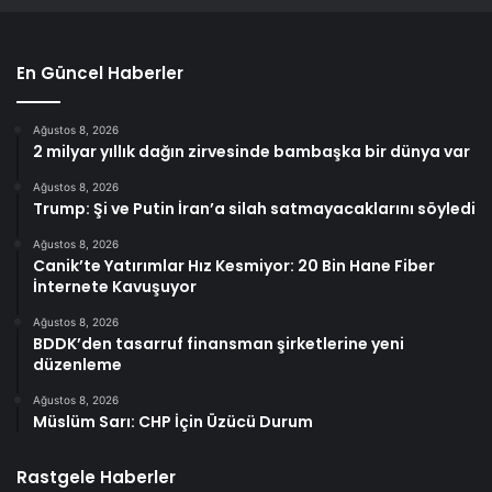
En Güncel Haberler
Ağustos 8, 2026
2 milyar yıllık dağın zirvesinde bambaşka bir dünya var
Ağustos 8, 2026
Trump: Şi ve Putin İran’a silah satmayacaklarını söyledi
Ağustos 8, 2026
Canik’te Yatırımlar Hız Kesmiyor: 20 Bin Hane Fiber
İnternete Kavuşuyor
Ağustos 8, 2026
BDDK’den tasarruf finansman şirketlerine yeni
düzenleme
Ağustos 8, 2026
Müslüm Sarı: CHP İçin Üzücü Durum
Rastgele Haberler