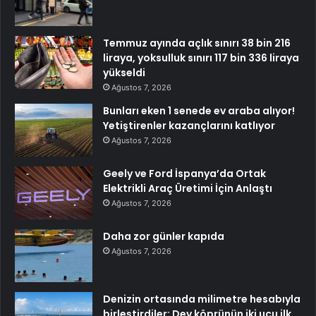
Temmuz ayında açlık sınırı 38 bin 216
liraya, yoksulluk sınırı 117 bin 336 liraya
yükseldi
Ağustos 7, 2026
Bunları eken 1 senede ev araba alıyor!
Yetiştirenler kazançlarını katlıyor
Ağustos 7, 2026
Geely ve Ford İspanya’da Ortak
Elektrikli Araç Üretimi İçin Anlaştı
Ağustos 7, 2026
Daha zor günler kapıda
Ağustos 7, 2026
Denizin ortasında milimetre hesabıyla
birleştirdiler: Dev köprünün iki ucu ilk