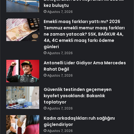
kez buluştu
Ağustos 7, 2026
Emekli maaş farkları yattı mı? 2026
Temmuz emekli memur maaş farkları
ne zaman yatacak? SSK, BAĞKUR 4A,
4A, 4C emekli maaş farkı ödeme
günleri
Ağustos 7, 2026
Antonelli Lider Gidiyor Ama Mercedes
Rahat Değil
Ağustos 7, 2026
Güvenlik testinden geçemeyen
kıyafet yasaklandı: Bakanlık
toplatıyor
Ağustos 7, 2026
Kadın arkadaşlıkları ruh sağlığını
güçlendiriyor
Ağustos 7, 2026