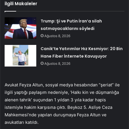
İlgili Makaleler
Trump: Şi ve Putin İran’a silah
satmayacaklarını söyledi
Ağustos 8, 2026
Canik’te Yatırımlar Hız Kesmiyor: 20 Bin
Hane Fiber İnternete Kavuşuyor
Ağustos 8, 2026
Avukat Feyza Altun, sosyal medya hesabından “şeriat” ile
ilgili yaptığı paylaşım nedeniyle, ‘Halkı kin ve düşmanlığa
alenen tahrik’ suçundan 1 yıldan 3 yıla kadar hapis
istemiyle hakim karşısına çıktı. Beykoz 5. Asliye Ceza
Mahkemesi’nde yapılan duruşmaya Feyza Altun ve
avukatları katıldı.