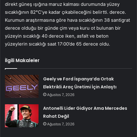
direkt güneş ışığına maruz kalması durumunda yüzey
sıcaklığının 82°C’ye kadar çıkabileceğini belirtti. derece.
Kurumun araştırmasına göre hava sıcaklığının 38 santigrat
derece olduğu bir günde çim veya kuru ot bulunan bir
yüzeyin sıcaklığı 40 derece iken, asfalt ve beton
yüzeylerin sıcaklığı saat 17:00’de 65 derece oldu.
İlgili Makaleler
Geely ve Ford İspanya’da Ortak
Elektrikli Araç Üretimi İçin Anlaştı
Ağustos 7, 2026
Antonelli Lider Gidiyor Ama Mercedes
Rahat Değil
Ağustos 7, 2026