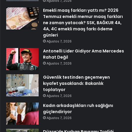
Ağustos 7, 2026
Emekli maaş farkları yattı mı? 2026
Temmuz emekli memur maaş farkları
ne zaman yatacak? SSK, BAĞKUR 4A,
4A, 4C emekli maaş farkı ödeme
günleri
Ağustos 7, 2026
Antonelli Lider Gidiyor Ama Mercedes
Rahat Değil
Ağustos 7, 2026
Güvenlik testinden geçemeyen
kıyafet yasaklandı: Bakanlık
toplatıyor
Ağustos 7, 2026
Kadın arkadaşlıkları ruh sağlığını
güçlendiriyor
Ağustos 7, 2026
Düzce’de Kurban Bayramı Trafiği