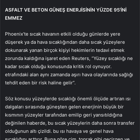
ASFALT VE BETON GÜNEŞ ENERJİSİNİN YÜZDE 95’İNİ
EMMEZ
Phoenix’te sıcak havanın etkili olduğu günlerde yere
düşerek ya da hava sıcaklığından daha sıcak yüzeylere
dokunarak yanan birçok kişiyi hekimlerin tedavi etmek
zorunda kaldığına işaret eden Reuters, “Yüzey sıcaklığı ne
kadar sıcak olduğu konusunda kritik rol oynuyor.
etrafındaki alan aynı zamanda aşırı hava olaylarında sağlığı
tehdit eden bir risk haline gelir”.
Söz konusu yüzeylerde sıcaklığı önemli ölçüde artıran ısı
dalgaları sırasında güneşten gelen enerjinin büyük bir
kısmının yüzeyler tarafından emilip geri yansıtıldığına
değinilen haberde, bu sıcak yüzeylerin daha sonra transfer
olduğunun altı çizildi. bu ısı havaya ve genel hava
sıcaklığını arttırır. Buna göre çim, toprak gibi geçirgen ve