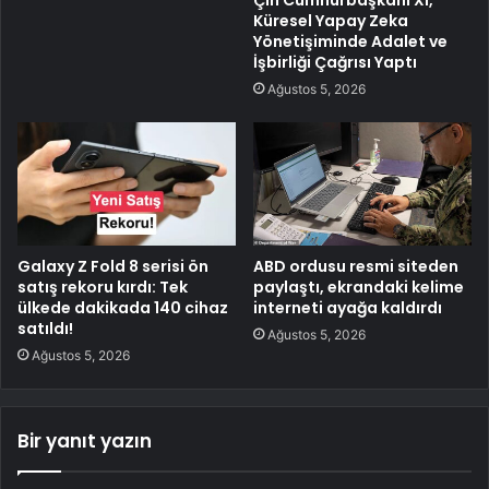
Çin Cumhurbaşkanı Xi,
Küresel Yapay Zeka
Yönetişiminde Adalet ve
İşbirliği Çağrısı Yaptı
Ağustos 5, 2026
Galaxy Z Fold 8 serisi ön
ABD ordusu resmi siteden
satış rekoru kırdı: Tek
paylaştı, ekrandaki kelime
ülkede dakikada 140 cihaz
interneti ayağa kaldırdı
satıldı!
Ağustos 5, 2026
Ağustos 5, 2026
Bir yanıt yazın