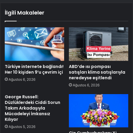
İlgili Makaleler
Türkiye internete bağlandı!
ABD’de ısı pompası
Her 10 kişiden 9’u çevrim içi
satışları klima satışlarıyla
neredeyse eşitlendi
Ağustos 6, 2026
Ağustos 6, 2026
George Russell:
Düzlüklerdeki Ciddi Sorun
Takım Arkadaşıyla
Mücadeleyi İmkansız
Kılıyor
Ağustos 5, 2026