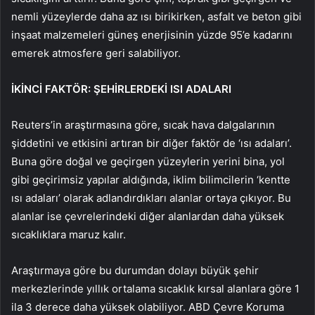
nemli yüzeylerde daha az ısı birikirken, asfalt ve beton gibi
inşaat malzemeleri güneş enerjisinin yüzde 95’e kadarını
emerek atmosfere geri salabiliyor.
İKİNCİ FAKTÖR: ŞEHİRLERDEKİ ISI ADALARI
Reuters’in araştırmasına göre, sıcak hava dalgalarının
şiddetini ve etkisini artıran bir diğer faktör de ‘ısı adaları’.
Buna göre doğal ve geçirgen yüzeylerin yerini bina, yol
gibi geçirimsiz yapılar aldığında, iklim bilimcilerin ‘kentte
ısı adaları’ olarak adlandırdıkları alanlar ortaya çıkıyor. Bu
alanlar ise çevrelerindeki diğer alanlardan daha yüksek
sıcaklıklara maruz kalır.
Araştırmaya göre bu durumdan dolayı büyük şehir
merkezlerinde yıllık ortalama sıcaklık kırsal alanlara göre 1
ila 3 derece daha yüksek olabiliyor. ABD Çevre Koruma