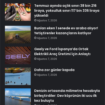
Temmuz ayında açlık sınırı 38 bin 216
liraya, yoksulluk sınırı 117 bin 336 liraya
yükseldi
Ağustos 7, 2026
Bunları eken 1 senede ev araba alıyor!
Yetiştirenler kazançlarını katlıyor
Ağustos 7, 2026
Geely ve Ford İspanya’da Ortak
Elektrikli Araç Üretimi İçin Anlaştı
Ağustos 7, 2026
Daha zor günler kapıda
Ağustos 7, 2026
Denizin ortasında milimetre hesabıyla
birleştirdiler: Dev köprünün iki ucu ilk
kez buluştu