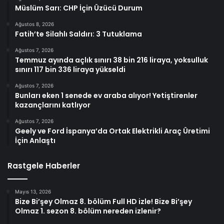
Müslüm Sarı: CHP İçin Üzücü Durum
Ağustos 8, 2026
Fatih’te Silahlı Saldırı: 3 Tutuklama
Ağustos 7, 2026
Temmuz ayında açlık sınırı 38 bin 216 liraya, yoksulluk
sınırı 117 bin 336 liraya yükseldi
Ağustos 7, 2026
Bunları eken 1 senede ev araba alıyor! Yetiştirenler
kazançlarını katlıyor
Ağustos 7, 2026
Geely ve Ford İspanya’da Ortak Elektrikli Araç Üretimi
İçin Anlaştı
Rastgele Haberler
Mayıs 13, 2026
Bize Bi’şey Olmaz 8. bölüm Full HD izle! Bize Bi’şey
Olmaz 1. sezon 8. bölüm nereden izlenir?