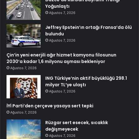
Yoğunlaştı
Ağustos 7, 2026
Jeffrey Epstein’ın ortağı Fransa’da ölü
bulundu
Ağustos 7, 2026
Çin’in yeni enerjili ağır hizmet kamyonu filosunun
2030’a kadar 1,6 milyonu aşması bekleniyor
Ağustos 7, 2026
ING Türkiye’nin aktif büyüklüğü 298.1
milyar TL’ye ulaştı
Ağustos 7, 2026
İYİ Parti’den çerçeve yasaya sert tepki
Ağustos 7, 2026
Rüzgar sert esecek, sıcaklık
değişmeyecek
Ağustos 7, 2026